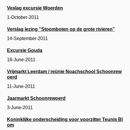
Veslag excursie Woerden
1-October-2011
Verslag lezing “Stoomboten op de grote rivieren”
14-September-2011
Excursie Gouda
18-June-2011
Vrijmarkt Leerdam / reünie Noachschool Schoonrew
oerd
11-June-2011
Jaarmarkt Schoonrewoerd
3-June-2011
Koninklijke onderscheiding voor voorzitter Teunis Bl
om