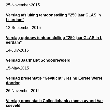
25-November-2015
Verslag afsluiting tentoonstelling “250 jaar GLAS in
Leerdam”
12-September-2015
Verslag opbouw tentoonstelling “250 jaar GLAS in L
eerdam”
14-July-2015
Verslag Jaarmarkt Schoonrewoerd
15-May-2015
Verslag presentatie “Gevlucht” / lezing Eerste Werel
doorlog
26-November-2014
Verslag presentatie Collectiebank / thema-avond Var
sseveld