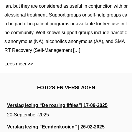
lan, but they are considered as useful in conjunction with pr
ofessional treatment. Support groups or self-help groups ca
n be part of in-patient programs or available for free use in t
he community. Well-known support groups include narcotic
s anonymous (NA), alcoholics anonymous (AA), and SMA
RT Recovery (Self-Management […]
Lees meer >>
FOTO'S EN VERSLAGEN
Verslag lezing “De roaring fifties”| 17-09-2025
20-September-2025
Verslag lezing “Eendenkooien” | 26-02-2025