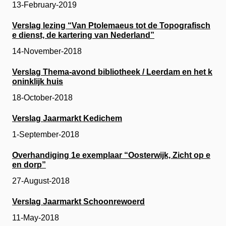
13-February-2019
Verslag lezing “Van Ptolemaeus tot de Topografisch
e dienst, de kartering van Nederland”
14-November-2018
Verslag Thema-avond bibliotheek / Leerdam en het k
oninklijk huis
18-October-2018
Verslag Jaarmarkt Kedichem
1-September-2018
Overhandiging 1e exemplaar “Oosterwijk, Zicht op e
en dorp”
27-August-2018
Verslag Jaarmarkt Schoonrewoerd
11-May-2018