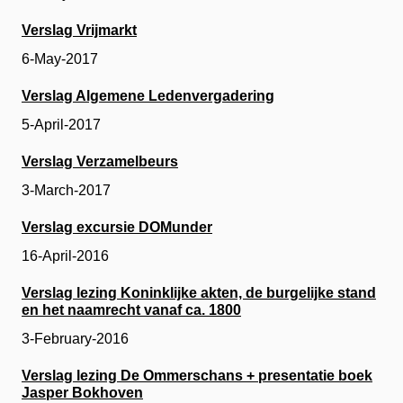
Verslag Vrijmarkt
6-May-2017
Verslag Algemene Ledenvergadering
5-April-2017
Verslag Verzamelbeurs
3-March-2017
Verslag excursie DOMunder
16-April-2016
Verslag lezing Koninklijke akten, de burgelijke stand
en het naamrecht vanaf ca. 1800
3-February-2016
Verslag lezing De Ommerschans + presentatie boek
Jasper Bokhoven