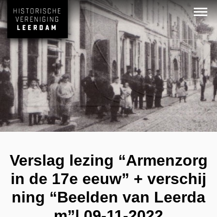
Verslag lezing “Armenzorg
in de 17e eeuw” + verschij
ning “Beelden van Leerda
m”| 09-11-2022