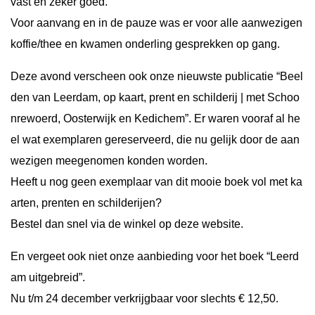
vast en zeker goed.
Voor aanvang en in de pauze was er voor alle aanwezigen
koffie/thee en kwamen onderling gesprekken op gang.
Deze avond verscheen ook onze nieuwste publicatie “Beel
den van Leerdam, op kaart, prent en schilderij | met Schoo
nrewoerd, Oosterwijk en Kedichem”. Er waren vooraf al he
el wat exemplaren gereserveerd, die nu gelijk door de aan
wezigen meegenomen konden worden.
Heeft u nog geen exemplaar van dit mooie boek vol met ka
arten, prenten en schilderijen?
Bestel dan snel via de winkel op deze website.
En vergeet ook niet onze aanbieding voor het boek “Leerd
am uitgebreid”.
Nu t/m 24 december verkrijgbaar voor slechts € 12,50.