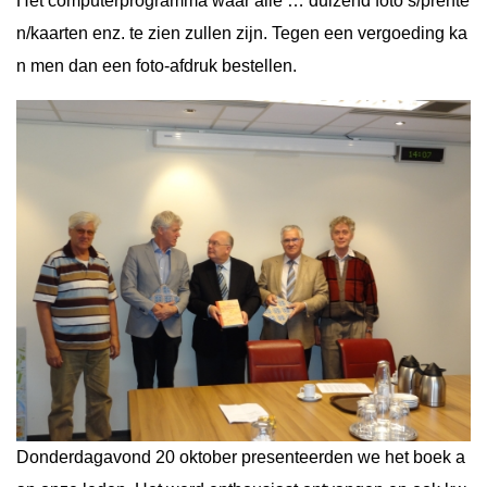
Het computerprogramma waar alle … duizend foto’s/prente
n/kaarten enz. te zien zullen zijn. Tegen een vergoeding ka
n men dan een foto-afdruk bestellen.
Donderdagavond 20 oktober presenteerden we het boek a