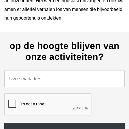
an onze leden. Het werd enthousiast ontvangen en ook kw
amen er allerlei verhalen los van mensen die bijvoorbeeld
hun geboortehuis ontdekten.
op de hoogte blijven van
onze activiteiten?