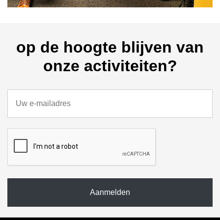
op de hoogte blijven van
onze activiteiten?