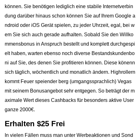
können. Sie benötigen lediglich eine stabile Internetverbin
dung darüber hinaus schon können Sie auf Ihrem Google a
ndroid oder iOS Gerät spielen, zu jeder Uhrzeit, egal, bei w
em Sie sich auch gerade aufhalten. Sobald Sie den Willko
mmensbonus in Anspruch bestellt und komplett durchgespi
elt haben, warten ebenso noch diverse Bestandskundenbo
ni auf Sie, des denen Sie profitieren können. Diese könenn
sich täglich, wöchentlich und monatlich ändern. Highrollern
kommt Feuer speiender berg (umgangssprachlich) Vegas
mit seinem Bonusangebot sehr entgegen. So beträgt der m
aximale Wert dieses Cashbacks für besonders aktive User
ganze 2000€.
Erhalten $25 Frei
In vielen Fällen muss man unter Werbeaktionen und Sond