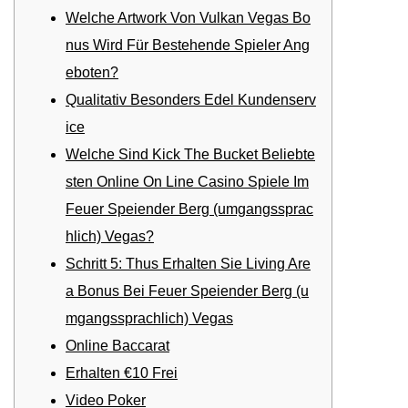
Welche Artwork Von Vulkan Vegas Bo
nus Wird Für Bestehende Spieler Ang
eboten?
Qualitativ Besonders Edel Kundenserv
ice
Welche Sind Kick The Bucket Beliebte
sten Online On Line Casino Spiele Im
Feuer Speiender Berg (umgangssprac
hlich) Vegas?
Schritt 5: Thus Erhalten Sie Living Are
a Bonus Bei Feuer Speiender Berg (u
mgangssprachlich) Vegas
Online Baccarat
Erhalten €10 Frei
Video Poker