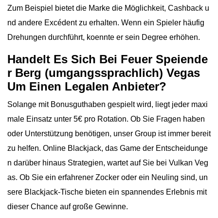
Zum Beispiel bietet die Marke die Möglichkeit, Cashback u
nd andere Excédent zu erhalten. Wenn ein Spieler häufig
Drehungen durchführt, koennte er sein Degree erhöhen.
Handelt Es Sich Bei Feuer Speiende
r Berg (umgangssprachlich) Vegas
Um Einen Legalen Anbieter?
Solange mit Bonusguthaben gespielt wird, liegt jeder maxi
male Einsatz unter 5€ pro Rotation. Ob Sie Fragen haben
oder Unterstützung benötigen, unser Group ist immer bereit
zu helfen. Online Blackjack, das Game der Entscheidunge
n darüber hinaus Strategien, wartet auf Sie bei Vulkan Veg
as. Ob Sie ein erfahrener Zocker oder ein Neuling sind, un
sere Blackjack-Tische bieten ein spannendes Erlebnis mit
dieser Chance auf große Gewinne.