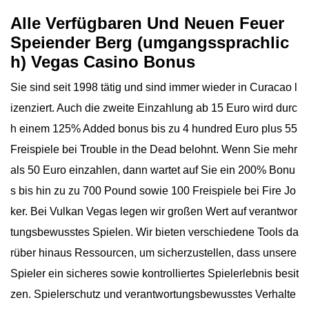
Alle Verfügbaren Und Neuen Feuer
Speiender Berg (umgangssprachlic
h) Vegas Casino Bonus
Sie sind seit 1998 tätig und sind immer wieder in Curacao l
izenziert. Auch die zweite Einzahlung ab 15 Euro wird durc
h einem 125% Added bonus bis zu 4 hundred Euro plus 55
Freispiele bei Trouble in the Dead belohnt. Wenn Sie mehr
als 50 Euro einzahlen, dann wartet auf Sie ein 200% Bonu
s bis hin zu zu 700 Pound sowie 100 Freispiele bei Fire Jo
ker. Bei Vulkan Vegas legen wir großen Wert auf verantwor
tungsbewusstes Spielen. Wir bieten verschiedene Tools da
rüber hinaus Ressourcen, um sicherzustellen, dass unsere
Spieler ein sicheres sowie kontrolliertes Spielerlebnis besit
zen. Spielerschutz und verantwortungsbewusstes Verhalte