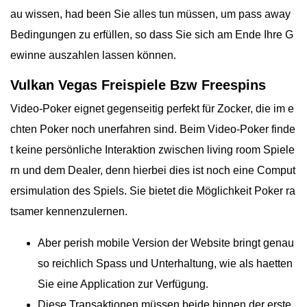
au wissen, had been Sie alles tun müssen, um pass away
Bedingungen zu erfüllen, so dass Sie sich am Ende Ihre G
ewinne auszahlen lassen können.
Vulkan Vegas Freispiele Bzw Freespins
Video-Poker eignet gegenseitig perfekt für Zocker, die im e
chten Poker noch unerfahren sind. Beim Video-Poker finde
t keine persönliche Interaktion zwischen living room Spiele
rn und dem Dealer, denn hierbei dies ist noch eine Comput
ersimulation des Spiels. Sie bietet die Möglichkeit Poker ra
tsamer kennenzulernen.
Aber perish mobile Version der Website bringt genau
so reichlich Spass und Unterhaltung, wie als haetten
Sie eine Application zur Verfügung.
Diese Transaktionen müssen beide binnen der erste