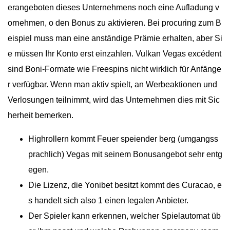
erangeboten dieses Unternehmens noch eine Aufladung v
ornehmen, o den Bonus zu aktivieren. Bei procuring zum B
eispiel muss man eine anständige Prämie erhalten, aber Si
e müssen Ihr Konto erst einzahlen. Vulkan Vegas excédent
sind Boni-Formate wie Freespins nicht wirklich für Anfänge
r verfügbar. Wenn man aktiv spielt, an Werbeaktionen und
Verlosungen teilnimmt, wird das Unternehmen dies mit Sic
herheit bemerken.
Highrollern kommt Feuer speiender berg (umgangss
prachlich) Vegas mit seinem Bonusangebot sehr entg
egen.
Die Lizenz, die Yonibet besitzt kommt des Curacao, e
s handelt sich also 1 einen legalen Anbieter.
Der Spieler kann erkennen, welcher Spielautomat üb