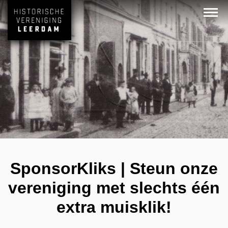
SponsorKliks | Steun onze
vereniging met slechts één
extra muisklik!