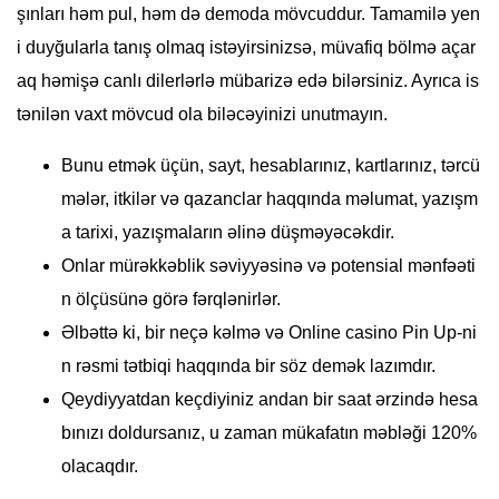
şınları həm pul, həm də demoda mövcuddur. Tamamilə yen
i duyğularla tanış olmaq istəyirsinizsə, müvafiq bölmə açar
aq həmişə canlı dilerlərlə mübarizə edə bilərsiniz. Ayrıca is
tənilən vaxt mövcud ola biləcəyinizi unutmayın.
Bunu etmək üçün, sayt, hesablarınız, kartlarınız, tərcü
mələr, itkilər və qazanclar haqqında məlumat, yazışm
a tarixi, yazışmaların əlinə düşməyəcəkdir.
Onlar mürəkkəblik səviyyəsinə və potensial mənfəəti
n ölçüsünə görə fərqlənirlər.
Əlbəttə ki, bir neçə kəlmə və Online casino Pin Up-ni
n rəsmi tətbiqi haqqında bir söz demək lazımdır.
Qeydiyyatdan keçdiyiniz andan bir saat ərzində hesa
bınızı doldursanız, u zaman mükafatın məbləği 120%
olacaqdır.