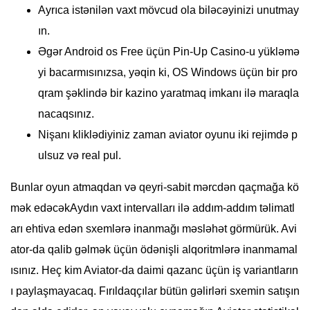
Ayrıca istənilən vaxt mövcud ola biləcəyinizi unutmay
ın.
Əgər Android os Free üçün Pin-Up Casino-u yükləmə
yi bacarmısınızsa, yəqin ki, OS Windows üçün bir pro
qram şəklində bir kazino yaratmaq imkanı ilə maraqla
nacaqsınız.
Nişanı kliklədiyiniz zaman aviator oyunu iki rejimdə p
ulsuz və real pul.
Bunlar oyun atmaqdan və qeyri-sabit mərcdən qaçmağa kö
mək edəcəkAydın vaxt intervalları ilə addım-addım təlimatl
arı ehtiva edən sxemlərə inanmağı məsləhət görmürük. Avi
ator-da qalib gəlmək üçün ödənişli alqoritmlərə inanmamal
ısınız. Heç kim Aviator-da daimi qazanc üçün iş variantların
ı paylaşmayacaq. Fırıldaqçılar bütün gəlirləri sxemin satışın