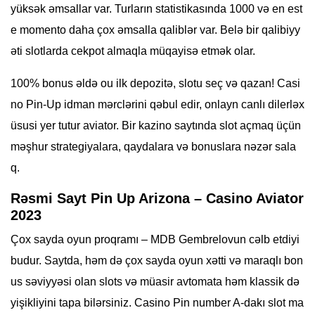
yüksək əmsallar var. Turların statistikasında 1000 və en est
e momento daha çox əmsalla qaliblər var. Belə bir qalibiyy
əti slotlarda cekpot almaqla müqayisə etmək olar.
100% bonus əldə ou ilk depozitə, slotu seç və qazan! Casi
no Pin-Up idman mərclərini qəbul edir, onlayn canlı dilerləx
üsusi yer tutur aviator. Bir kazino saytında slot açmaq üçün
məşhur strategiyalara, qaydalara və bonuslara nəzər sala
q.
Rəsmi Sayt Pin Up Arizona – Casino Aviator
2023
Çox sayda oyun proqramı – MDB Gembrelovun cəlb etdiyi
budur. Saytda, həm də çox sayda oyun xətti və maraqlı bon
us səviyyəsi olan slots və müasir avtomata həm klassik də
yişikliyini tapa bilərsiniz. Casino Pin number A-dakı slot ma