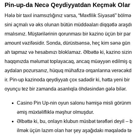
Pin-up-da Necə Qeydiyyatdan Keçmək Olar
Hələ bir taxıl inamsızlığınız varsa, “Məxfilik Siyasəti” bölmə
sini açmalı və əks olunan bütün müddəaları diqqətlə araşdı
rmalısınız. Müştərilərinin qorunması bir kazino üçün bir par
amount vəzifəsidir. Sonda, dürüstsənsə, heç kim sənə gün
ah tapmaz və hesabınızı bloklamaz. Əlbəttə ki, kazino sizin
haqqınızda məlumat toplayacaq, ancaq müəyyən edilmiş q
aydaları pozursanız, hüquq mühafizə orqanlarına verəcəkd
ir. Pin-up kazinoda qeydiyyatı çox sadədir ki, hətta yeni bir
oyunçu tez bir zamanda asanlıqla öhdəsindən gələ bilər.
Casino Pin Up-nin oyun salonu həmişə misli görünm
əmiş müxtəlifliklə məşhur olmuşdur.
Əlbəttə ki, bu, onlayn klubun müsbət tərəfləri deyil – b
ilmək üçün lazım olan hər şey aşağıdakı məqalədə tə