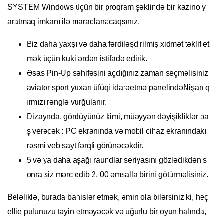
SYSTEM Windows üçün bir proqram şəklində bir kazino y
aratmaq imkanı ilə maraqlanacaqsınız.
Biz daha yaxşı və daha fərdiləşdirilmiş xidmət təklif et
mək üçün kukilərdən istifadə edirik.
Əsas Pin-Up səhifəsini açdığınız zaman seçməlisiniz
aviator sport yuxarı üfüqi idarəetmə panelindəNişan q
ırmızı rənglə vurğulanır.
Dizaynda, gördüyünüz kimi, müəyyən dəyişikliklər ba
ş verəcək : PC ekranında və mobil cihaz ekranındakı
rəsmi veb sayt fərqli görünəcəkdir.
5 və ya daha aşağı raundlar seriyasını gözlədikdən s
onra siz mərc edib 2. 00 əmsalla birini götürməlisiniz.
Beləliklə, burada bahislər etmək, əmin ola bilərsiniz ki, heç
ellie pulunuzu təyin etməyəcək və uğurlu bir oyun halında,