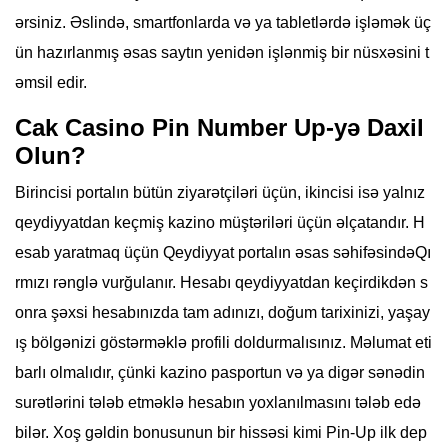
ərsiniz. Əslində, smartfonlarda və ya tabletlərdə işləmək üç
ün hazırlanmış əsas saytın yenidən işlənmiş bir nüsxəsini t
əmsil edir.
Cak Casino Pin Number Up-yə Daxil
Olun?
Birincisi portalın bütün ziyarətçiləri üçün, ikincisi isə yalnız
qeydiyyatdan keçmiş kazino müştəriləri üçün əlçatandır. H
esab yaratmaq üçün Qeydiyyat portalın əsas səhifəsindəQı
rmızı rənglə vurğulanır. Hesabı qeydiyyatdan keçirdikdən s
onra şəxsi hesabınızda tam adınızı, doğum tarixinizi, yaşay
ış bölgənizi göstərməklə profili doldurmalısınız. Məlumat eti
barlı olmalıdır, çünki kazino pasportun və ya digər sənədin
surətlərini tələb etməklə hesabın yoxlanılmasını tələb edə
bilər. Xoş gəldin bonusunun bir hissəsi kimi Pin-Up ilk dep