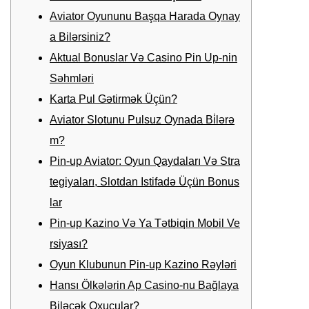
Aviator Oyununu Başqa Harada Oynay
a Bilərsiniz?
Aktual Bonuslar Və Casino Pin Up-nin
Səhmləri
Karta Pul Gətirmək Üçün?
Aviator Slotunu Pulsuz Oynada Bi̇lərə
m?
Pin-up Aviator: Oyun Qaydaları Və Stra
tegiyaları, Slotdan Istifadə Üçün Bonus
lar
Pin-up Kazino Və Ya Tətbiqin Mobil Ve
rsiyası?
Oyun Klubunun Pin-up Kazino Rəyləri
Hansı Ölkələrin Ap Casino-nu Bağlaya
Biləcək Oxucular?