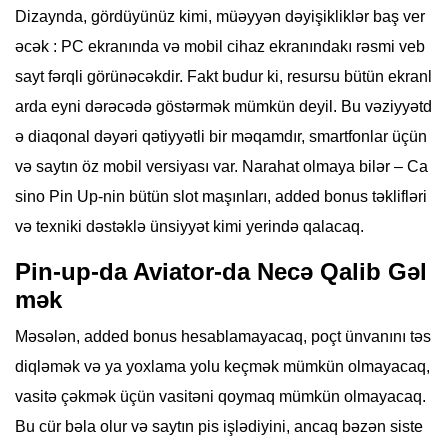
Dizaynda, gördüyünüz kimi, müəyyən dəyişikliklər baş ver
əcək : PC ekranında və mobil cihaz ekranındakı rəsmi veb
sayt fərqli görünəcəkdir. Fakt budur ki, resursu bütün ekranl
arda eyni dərəcədə göstərmək mümkün deyil. Bu vəziyyətd
ə diaqonal dəyəri qətiyyətli bir məqamdır, smartfonlar üçün
və saytın öz mobil versiyası var. Narahat olmaya bilər – Ca
sino Pin Up-nin bütün slot maşınları, added bonus təklifləri
və texniki dəstəklə ünsiyyət kimi yerində qalacaq.
Pin-up-da Aviator-da Necə Qalib Gəl
mək
Məsələn, added bonus hesablamayacaq, poçt ünvanını təs
diqləmək və ya yoxlama yolu keçmək mümkün olmayacaq,
vasitə çəkmək üçün vasitəni qoymaq mümkün olmayacaq.
Bu cür bəla olur və saytın pis işlədiyini, ancaq bəzən siste