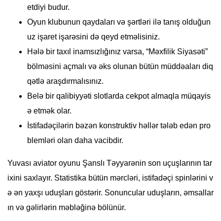
etdiyi budur.
Oyun klubunun qaydaları və şərtləri ilə tanış olduğun
uz işaret işarəsini də qeyd etməlisiniz.
Hələ bir taxıl inamsızlığınız varsa, “Məxfilik Siyasəti”
bölməsini açmalı və əks olunan bütün müddəaları diq
qətlə araşdırmalısınız.
Belə bir qalibiyyəti slotlarda cekpot almaqla müqayis
ə etmək olar.
İstifadəçilərin bəzən konstruktiv həllər tələb edən pro
blemləri olan daha vacibdir.
Yuvası aviator oyunu Şanslı Təyyarənin son uçuşlarının tar
ixini saxlayır. Statistika bütün mərcləri, istifadəçi spinlərini v
ə ən yaxşı uduşları göstərir. Sonuncular uduşların, əmsallar
ın və gəlirlərin məbləğinə bölünür.