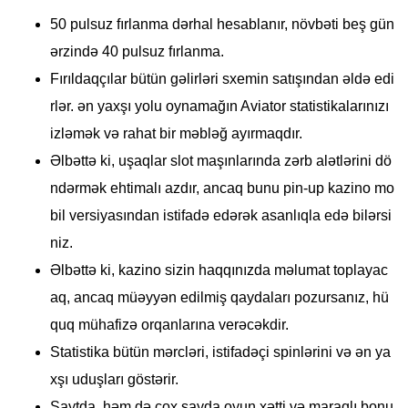
50 pulsuz fırlanma dərhal hesablanır, növbəti beş gün
ərzində 40 pulsuz fırlanma.
Fırıldaqçılar bütün gəlirləri sxemin satışından əldə edi
rlər. ən yaxşı yolu oynamağın Aviator statistikalarınızı
izləmək və rahat bir məbləğ ayırmaqdır.
Əlbəttə ki, uşaqlar slot maşınlarında zərb alətlərini dö
ndərmək ehtimalı azdır, ancaq bunu pin-up kazino mo
bil versiyasından istifadə edərək asanlıqla edə bilərsi
niz.
Əlbəttə ki, kazino sizin haqqınızda məlumat toplayac
aq, ancaq müəyyən edilmiş qaydaları pozursanız, hü
quq mühafizə orqanlarına verəcəkdir.
Statistika bütün mərcləri, istifadəçi spinlərini və ən ya
xşı uduşları göstərir.
Saytda, həm də çox sayda oyun xətti və maraqlı bonu