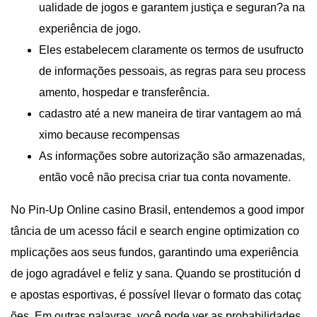
ualidade de jogos e garantem justiça e seguran?a na
experiência de jogo.
Eles estabelecem claramente os termos de usufructo
de informações pessoais, as regras para seu process
amento, hospedar e transferência.
cadastro até a new maneira de tirar vantagem ao má
ximo because recompensas
As informações sobre autorização são armazenadas,
então você não precisa criar tua conta novamente.
No Pin-Up Online casino Brasil, entendemos a good impor
tância de um acesso fácil e search engine optimization co
mplicações aos seus fundos, garantindo uma experiência
de jogo agradável e feliz y sana. Quando se prostitución d
e apostas esportivas, é possível llevar o formato das cotaç
ões. Em outras palavras, você pode ver as probabilidades