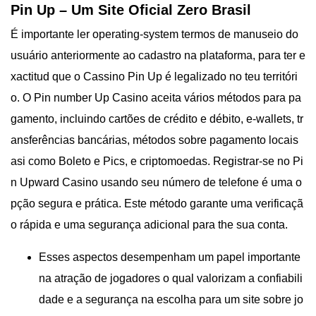
Pin Up – Um Site Oficial Zero Brasil
É importante ler operating-system termos de manuseio do
usuário anteriormente ao cadastro na plataforma, para ter e
xactitud que o Cassino Pin Up é legalizado no teu territóri
o. O Pin number Up Casino aceita vários métodos para pa
gamento, incluindo cartões de crédito e débito, e-wallets, tr
ansferências bancárias, métodos sobre pagamento locais
asi como Boleto e Pics, e criptomoedas. Registrar-se no Pi
n Upward Casino usando seu número de telefone é uma o
pção segura e prática. Este método garante uma verificaçã
o rápida e uma segurança adicional para the sua conta.
Esses aspectos desempenham um papel importante
na atração de jogadores o qual valorizam a confiabili
dade e a segurança na escolha para um site sobre jo