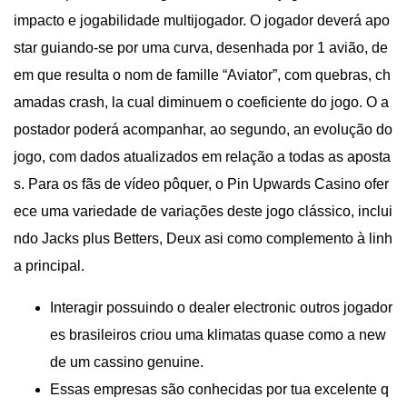
impacto e jogabilidade multijogador. O jogador deverá apo
star guiando-se por uma curva, desenhada por 1 avião, de
em que resulta o nom de famille “Aviator”, com quebras, ch
amadas crash, la cual diminuem o coeficiente do jogo. O a
postador poderá acompanhar, ao segundo, an evolução do
jogo, com dados atualizados em relação a todas as aposta
s. Para os fãs de vídeo pôquer, o Pin Upwards Casino ofer
ece uma variedade de variações deste jogo clássico, inclui
ndo Jacks plus Betters, Deux asi como complemento à linh
a principal.
Interagir possuindo o dealer electronic outros jogador
es brasileiros criou uma klimatas quase como a new
de um cassino genuine.
Essas empresas são conhecidas por tua excelente q