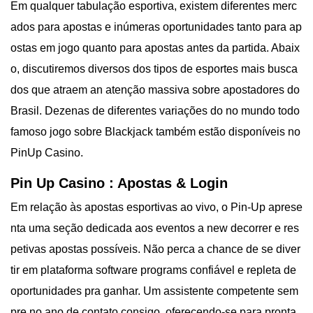
Em qualquer tabulação esportiva, existem diferentes merc
ados para apostas e inúmeras oportunidades tanto para ap
ostas em jogo quanto para apostas antes da partida. Abaix
o, discutiremos diversos dos tipos de esportes mais busca
dos que atraem an atenção massiva sobre apostadores do
Brasil. Dezenas de diferentes variações do no mundo todo
famoso jogo sobre Blackjack também estão disponíveis no
PinUp Casino.
Pin Up Casino : Apostas & Login
Em relação às apostas esportivas ao vivo, o Pin-Up aprese
nta uma seção dedicada aos eventos a new decorrer e res
petivas apostas possíveis. Não perca a chance de se diver
tir em plataforma software programs confiável e repleta de
oportunidades pra ganhar. Um assistente competente sem
pre no ano de contato consigo, oferecendo-se para pronta