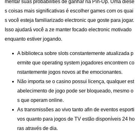
mentar suas probabilities de ganhar na Pin-Up. Uma diese
s coisas mais significativas é escolher games com os quai
s você esteja familiarizado electronic que goste para jogar.
Isso ajudará você a ze manter focado electronic motivado
enquanto estiver jogando.
A biblioteca sobre slots constantemente atualizada p
ermite que operating system jogadores encontrem co
nstantemente jogos novos at the emocionantes.
Não importa se o casino possui licença, qualquer est
abelecimento de jogo pode ser bloqueado, mesmo o
s que operam online.
As transmissões ao vivo tanto afin de eventos esporti
vos quanto para jogos de TV estão disponíveis 24 ho
ras através de dia.