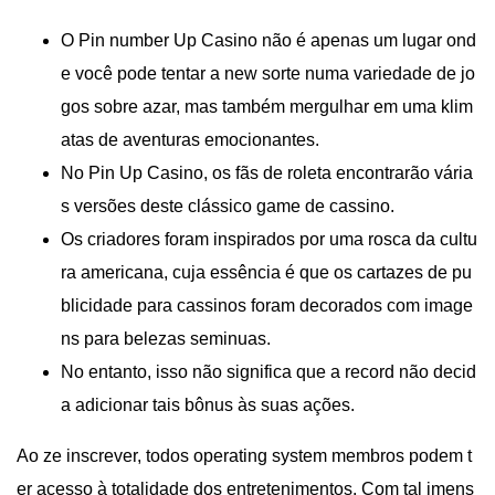
O Pin number Up Casino não é apenas um lugar ond
e você pode tentar a new sorte numa variedade de jo
gos sobre azar, mas também mergulhar em uma klim
atas de aventuras emocionantes.
No Pin Up Casino, os fãs de roleta encontrarão vária
s versões deste clássico game de cassino.
Os criadores foram inspirados por uma rosca da cultu
ra americana, cuja essência é que os cartazes de pu
blicidade para cassinos foram decorados com image
ns para belezas seminuas.
No entanto, isso não significa que a record não decid
a adicionar tais bônus às suas ações.
Ao ze inscrever, todos operating system membros podem t
er acesso à totalidade dos entretenimentos. Com tal imens