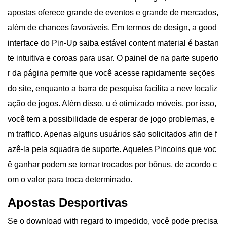
apostas oferece grande de eventos e grande de mercados,
além de chances favoráveis. Em termos de design, a good
interface do Pin-Up saiba estável content material é bastan
te intuitiva e coroas para usar. O painel de na parte superio
r da página permite que você acesse rapidamente seções
do site, enquanto a barra de pesquisa facilita a new localiz
ação de jogos. Além disso, u é otimizado móveis, por isso,
você tem a possibilidade de esperar de jogo problemas, e
m traffico. Apenas alguns usuários são solicitados afin de f
azê-la pela squadra de suporte. Aqueles Pincoins que voc
ê ganhar podem se tornar trocados por bônus, de acordo c
om o valor para troca determinado.
Apostas Desportivas
Se o download with regard to impedido, você pode precisa