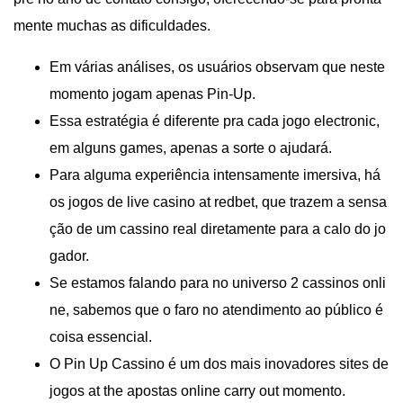
mente muchas as dificuldades.
Em várias análises, os usuários observam que neste
momento jogam apenas Pin-Up.
Essa estratégia é diferente pra cada jogo electronic,
em alguns games, apenas a sorte o ajudará.
Para alguma experiência intensamente imersiva, há
os jogos de live casino at redbet, que trazem a sensa
ção de um cassino real diretamente para a calo do jo
gador.
Se estamos falando para no universo 2 cassinos onli
ne, sabemos que o faro no atendimento ao público é
coisa essencial.
O Pin Up Cassino é um dos mais inovadores sites de
jogos at the apostas online carry out momento.