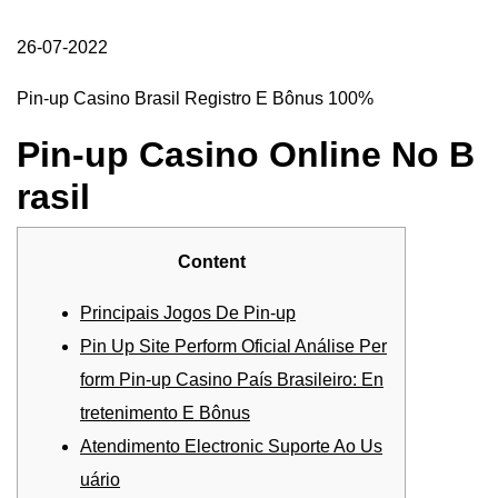
26-07-2022
Pin-up Casino Brasil Registro E Bônus 100%
Pin-up Casino Online No B
rasil
Content
Principais Jogos De Pin-up
Pin Up Site Perform Oficial Análise Per
form Pin-up Casino País Brasileiro: En
tretenimento E Bônus
Atendimento Electronic Suporte Ao Us
uário