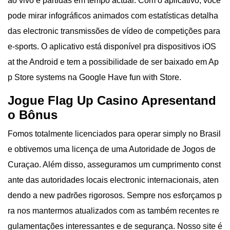
ao vivo e partidas em tempo actual. Com o aplicativo, você
pode mirar infográficos animados com estatísticas detalha
das electronic transmissões de vídeo de competições para
e-sports. O aplicativo está disponível pra dispositivos iOS
at the Android e tem a possibilidade de ser baixado em Ap
p Store systems na Google Have fun with Store.
Jogue Flag Up Casino Apresentand
o Bônus
Fomos totalmente licenciados para operar simply no Brasil
e obtivemos uma licença de uma Autoridade de Jogos de
Curaçao. Além disso, asseguramos um cumprimento const
ante das autoridades locais electronic internacionais, aten
dendo a new padrões rigorosos. Sempre nos esforçamos p
ra nos mantermos atualizados com as também recentes re
gulamentações interessantes e de segurança. Nosso site é