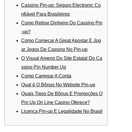
Cassino Pin-up: Seguro Electronic Co
nfiável Para Brasileiros
Como Retirar Dinheiro Do Cassino Pin
-up?
Como Começar A Great Apostar E Jog
ar Jogos De Cassino No Pin-up
O Visual Ameno Do Site Estatal Do Ca
ssino Pin Number Up
Como Carregar A Conta
Qual ​​é O Bônus No Website Pin-up
Quais Tipos De Bônus E Promoções O
Pin Up On Line Casino Oferece?
Licença Pin-up E Legalidade No Brasil