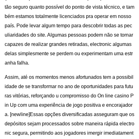
tão seguro quanto possível do ponto de vista técnico, e tam
bém estamos totalmente licenciados pra operar em nosso
país. Pode levar algum tempo para descobrir todas as pec
uliaridades do site. Algumas pessoas podem não se tornar
capazes de realizar grandes retiradas, electronic algumas
delas simplesmente se perdem ou experimentam uma estr
anha falha.
Assim, até os momentos menos afortunados tem a possibil
idade de se transformar no ano de oportunidades para futu
ras vitórias, reforçando u compromisso do On line casino P
in Up com uma experiência de jogo positiva e encorajador
a. [newline]Essas opções diversificadas asseguram que os
depósitos sejam processados sobre maneira rápida electro
nic segura, permitindo aos jogadores imergir imediatament