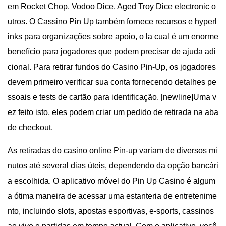
em Rocket Chop, Vodoo Dice, Aged Troy Dice electronic o
utros. O Cassino Pin Up também fornece recursos e hyperl
inks para organizações sobre apoio, o la cual é um enorme
benefício para jogadores que podem precisar de ajuda adi
cional. Para retirar fundos do Casino Pin-Up, os jogadores
devem primeiro verificar sua conta fornecendo detalhes pe
ssoais e tests de cartão para identificação. [newline]Uma v
ez feito isto, eles podem criar um pedido de retirada na aba
de checkout.
As retiradas do casino online Pin-up variam de diversos mi
nutos até several dias úteis, dependendo da opção bancári
a escolhida. O aplicativo móvel do Pin Up Casino é algum
a ótima maneira de acessar uma estanteria de entretenime
nto, incluindo slots, apostas esportivas, e-sports, cassinos