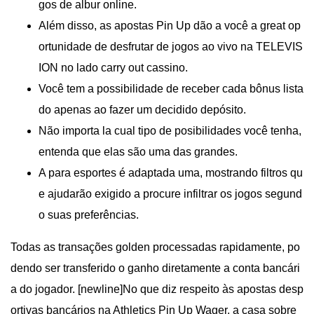
gos de albur online.
Além disso, as apostas Pin Up dão a você a great op
ortunidade de desfrutar de jogos ao vivo na TELEVIS
ION no lado carry out cassino.
Você tem a possibilidade de receber cada bônus lista
do apenas ao fazer um decidido depósito.
Não importa la cual tipo de posibilidades você tenha,
entenda que elas são uma das grandes.
A para esportes é adaptada uma, mostrando filtros qu
e ajudarão exigido a procure infiltrar os jogos segund
o suas preferências.
Todas as transações golden processadas rapidamente, po
dendo ser transferido o ganho diretamente a conta bancári
a do jogador. [newline]No que diz respeito às apostas desp
ortivas bancários na Athletics Pin Up Wager, a casa sobre