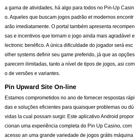
a gama de atividades, há algo para todos no Pin-Up Casin
o. Aqueles que buscam jogos padrão et modernos encontr
arão imediatamente. O portal também apresenta recompen
sas e incentivos que tornam o jogo ainda mais agradável e
lectronic benéfico. A única dificuldade do jogador será esc
olher systems definir seu game preferido, já que as opções
parecem ilimitadas, tanto a nível de tipos de jogos, asi com
o de versões e variantes.
Pin Upward Site On-line
Estamos comprometidos no ano de fornecer respostas rápi
das e soluções eficientes para quaisquer problemas ou dú
vidas la cual possam surgir. Este aplicativo Android propor
cionan uma experiência completa do Pin Up Casino, com
acesso an uma grande variedade de jogos grátis máquina