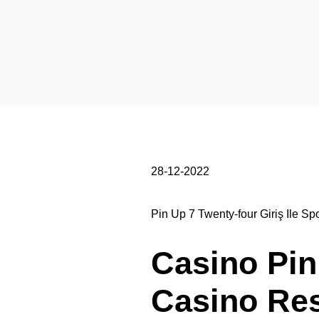
28-12-2022
Pin Up 7 Twenty-four Giriş Ile Spo
Casino Pin
Casino Res