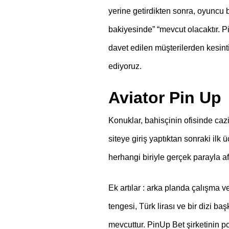
yerine getirdikten sonra, oyuncu 
bakiyesinde” “mevcut olacaktır. 
davet edilen müşterilerden kesinti
ediyoruz.
Aviator Pin Up
Konuklar, bahisçinin ofisinde ca
siteye giriş yaptıktan sonraki ilk
herhangi biriyle gerçek parayla afi
Ek artılar : arka planda çalışma ve
tengesi, Türk lirası ve bir dizi 
mevcuttur. PinUp Bet şirketinin 