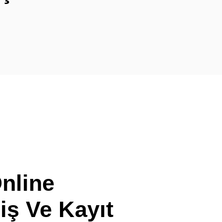
nline
iş Ve Kayıt