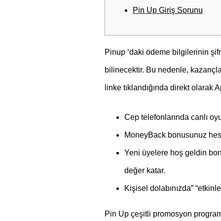
Pin Up Giriş Sorunu
Pinup ‘daki ödeme bilgilerinin şif
bilinecektir. Bu nedenle, kazançla
linke tıklandığında direkt olara
Cep telefonlarında canlı oyu
MoneyBack bonusunuz hesabın
Yeni üyelere hoş geldin bonu
değer katar.
Kişisel dolabınızda” “etkinl
Pin Up çeşitli promosyon programl