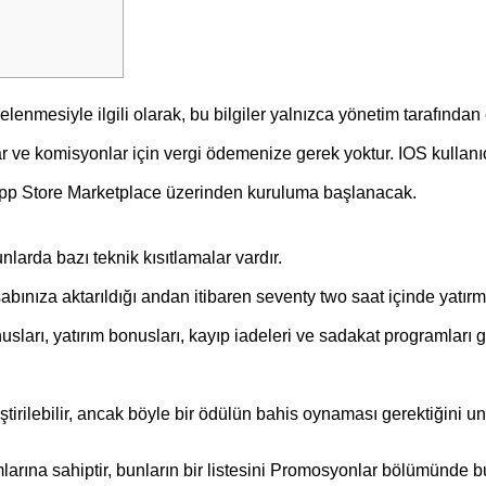
relenmesiyle ilgili olarak, bu bilgiler yalnızca yönetim tarafında
r ve komisyonlar için vergi ödemenize gerek yoktur. IOS kullanıcıl
k App Store Marketplace üzerinden kuruluma başlanacak.
nlarda bazı teknik kısıtlamalar vardır.
ıza aktarıldığı andan itibaren seventy two saat içinde yatırma
sları, yatırım bonusları, kayıp iadeleri ve sadakat programları gi
eştirilebilir, ancak böyle bir ödülün bahis oynaması gerektiğini u
arına sahiptir, bunların bir listesini Promosyonlar bölümünde b