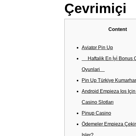
Çevrimiçi
Content
Aviator Pin Up
​ ​ ​ Haftalik En İyi̇ Bonu
Oyunlari ​ ​ ​
Pin Up Türkiye Kumarhan
Android Empieza Ios Için 
Casino Slotları
Pinup Casino
Ödemeler Empieza Çekim
Işler?