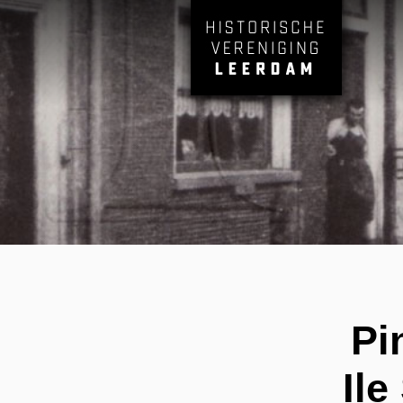
Pi
Ile