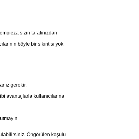
n empieza sizin tarafınızdan
arının böyle bir sıkıntısı yok,
nız gerekir.
bi avantajlarla kullanıcılarına
nutmayın.
ulabilirsiniz. Öngörülen koşulu