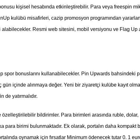
bonusu kişisel hesabında etkinleştirebilir. Para veya freespin 
PinUp kulübü misafirleri, cazip promosyon programından yararla
 alabilecekler. Resmi web sitesini, mobil versiyonu ve Flag Up a
zip spor bonuslarını kullanabilecekler. Pin Upwards bahsindeki
 üç gün içinde alınmaya değer. Yeni bir ziyaretçi kulübe kayıt ol
n de yatırmalıdır.
 özelleştirilebilir bildirimler. Para birimleri arasında ruble, dola
başka para birimi bulunmaktadır. Ek olarak, portalın daha kompakt
portalında oynamak için fırsatlar Minimum ödenecek tutar 0. 1 e