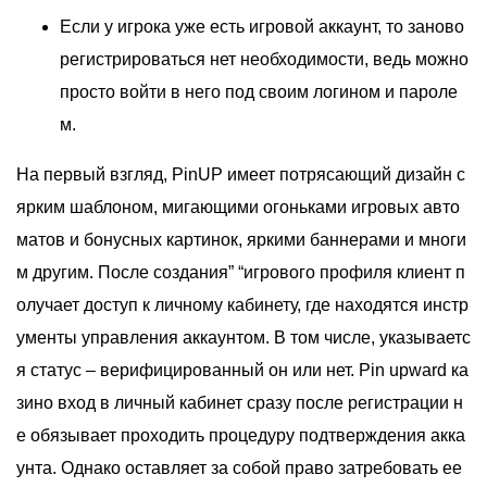
Если у игрока уже есть игровой аккаунт, то заново
регистрироваться нет необходимости, ведь можно
просто войти в него под своим логином и пароле
м.
На первый взгляд, PinUP имеет потрясающий дизайн с
ярким шаблоном, мигающими огоньками игровых авто
матов и бонусных картинок, яркими баннерами и многи
м другим. После создания” “игрового профиля клиент п
олучает доступ к личному кабинету, где находятся инстр
ументы управления аккаунтом. В том числе, указываетс
я статус – верифицированный он или нет. Pin upward ка
зино вход в личный кабинет сразу после регистрации н
е обязывает проходить процедуру подтверждения акка
унта. Однако оставляет за собой право затребовать ее