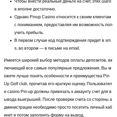
Чтобы внести реальные деньги на счет, этих шаго
в вполне достаточно.
Однако Pinup Casino относится к своим клиентам
с пониманием, предоставляя им возможность пол
учить прибыль.
В первом случае код подтверждения придет в sm
s, во втором — в письме на email.
Имеется широкий выбор методов оплаты депозитов, вк
лючающий все самые популярные предложения. Вы м
ожете лучше понять особенности и преимущества Pin
Up Golf club, прочитав его краткую оценку. Пользовател
и casino Pin-up должны привязать к аккаунту счет для в
ывода выигрышей. После проверки счета со стороны а
дминистрации необходимо просто посетить личный каб
инет и потом заполнить форму на вывод.