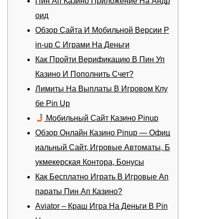
Пин Ап Казино Приложение На Андр
оид
Обзор Сайта И Мобильной Версии P
in-up С Играми На Деньги
Как Пройти Верификацию В Пин Уп
Казино И Пополнить Счет?
Лимиты На Выплаты В Игровом Клу
бе Pin Up
Мобильный Сайт Казино Pinup
Обзор Онлайн Казино Pinup — Офиц
иальный Сайт, Игровые Автоматы, Б
укмекерская Контора, Бонусы
Как Бесплатно Играть В Игровые Ап
параты Пин Ап Казино?
Aviator – Краш Игра На Деньги В Pin