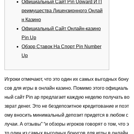
Официальный Сайт Pin Upward И П
реимущества Лицензионного Онлай
н Казино
Официальный Сайт Онлайн-казино
Pin Up
Обзор Ставок На Спорт Pin Number
Up
Игроки отмечают, что это один их самых выгодных бону
сов для игры в онлайн казино. Помимо этого официаль
ный сайт Pin ap предлагает каждую неделю получать во
зврат денег. Это не бездепозитное кредитование и поэт
ому вносить минимальный депозит придется в любом с
лучаи. А отзывы” “и обзоры игроков говорят о том, что э
то один из самых выгодных бонусов для игры в онлайн