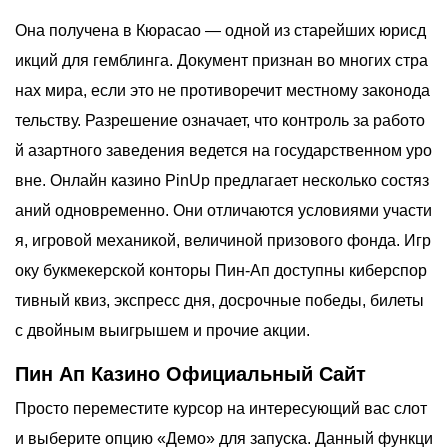
Она получена в Кюрасао — одной из старейших юрисд
икций для гемблинга. Документ признан во многих стра
нах мира, если это не противоречит местному законода
тельству. Разрешение означает, что контроль за работо
й азартного заведения ведется на государственном уро
вне. Онлайн казино PinUp предлагает несколько состяз
аний одновременно. Они отличаются условиями участи
я, игровой механикой, величиной призового фонда. Игр
оку букмекерской конторы Пин-Ап доступны киберспор
тивный квиз, экспресс дня, досрочные победы, билеты
с двойным выигрышем и прочие акции.
Пин Ап Казино Официальный Сайт
Просто переместите курсор на интересующий вас слот
и выберите опцию «Демо» для запуска. Данный функци