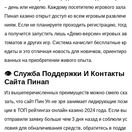
– день или неделю. Каждому посетителю игрового зала
Пинап казино открыт доступ ко всем игровым развлече
ниям. Если не планируете проходить регистрацию, тогд
а получится запустить лишь «Демо-версии» игровых ав
томатов и других игр. Система начислит бесплатные кр
едиты и это отличная новость для новичков, ориентиро
ванных на приобретении живого опыта.
👁 Служба Поддержки И Контакты
Сайта Пинап
Из вышеперечисленных преимуществ можно смело ска
зать, что сайт Пин Уп не зря занимает лидирующие пози
ции в ТОП рейтингах онлайн казино 2024 года. Если вы
отправили заявку больше чем 3 дня назад и соблюли ус
ловия для обналичивания средств, обратитесь в подде