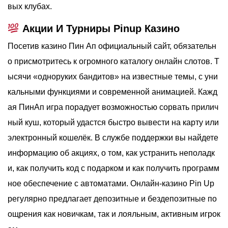
вых клубах.
Акции И Турниры Pinup Казино
Посетив казино Пин Ап официальный сайт, обязательн
о присмотритесь к огромного каталогу онлайн слотов. Т
ысячи «одноруких бандитов» на известные темы, с уни
кальными функциями и современной анимацией. Кажд
ая ПинАп игра порадует возможностью сорвать прилич
ный куш, который удастся быстро вывести на карту или
электронный кошелёк. В службе поддержки вы найдете
информацию об акциях, о том, как устранить неполадк
и, как получить код с подарком и как получить программ
ное обеспечение с автоматами. Онлайн-казино Pin Up
регулярно предлагает депозитные и бездепозитные по
ощрения как новичкам, так и лояльным, активным игрок