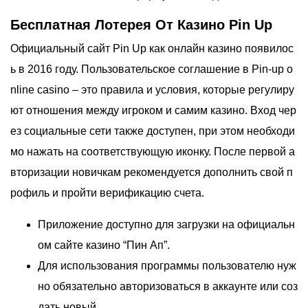
Бесплатная Лотерея От Казино Pin Up
Официальный сайт Pin Up как онлайн казино появилос
ь в 2016 году. Пользовательское соглашение в Pin-up o
nline casino – это правила и условия, которые регулиру
ют отношения между игроком и самим казино. Вход чер
ез социальные сети также доступен, при этом необходи
мо нажать на соответствующую иконку. После первой а
вторизации новичкам рекомендуется дополнить свой п
рофиль и пройти верификацию счета.
Приложение доступно для загрузки на официальн
ом сайте казино “Пин Ап”.
Для использования программы пользователю нуж
но обязательно авторизоваться в аккаунте или соз
дать новый.