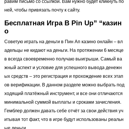
равим письмо со ссылкой. Вам нужно будет кликнуть по
ней, чтобы привязать почту к сайту.
Бесплатная Игра В Pin Up” “казин
о
Советую играть на деньги в Пин Ап казино онлайн – вл
адельцы не кидают на деньги. На протяжении 6 месяце
в всегда своевременно получаю выигрыши. Самый ва
жный аспект и условие для успешного вывода денежн
ых средств – это регистрация и прохождение всех этап
ов верификации. В данном разделе можно выбрать под
ходящий платёжный инструмент, и все они отличаются
минимальной суммой выплаты и сроками зачисления.
Гемблер должен давать себе отчёт за свои действия уч
итывая тот факт, что в игре будут использованы реальн
ые деньги.