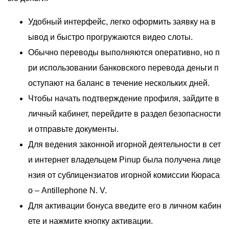
Удобный интерфейс, легко оформить заявку на в
ывод и быстро прогружаются видео слоты.
Обычно переводы выполняются оперативно, но п
ри использовании банковского перевода деньги п
оступают на баланс в течение нескольких дней.
Чтобы начать подтверждение профиля, зайдите в
личный кабинет, перейдите в раздел безопасности
и отправьте документы.
Для ведения законной игорной деятельности в сет
и интернет владельцем Pinup была получена лице
нзия от сублицензиатов игорной комиссии Кюраса
о – Antillephone N. V.
Для активации бонуса введите его в личном кабин
ете и нажмите кнопку активации.