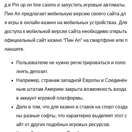
д в Pin up on line casino и запустить игровые автоматы.
Пин Ап предлагает мобильную версию своего сайта дл
я игры в онлайн-казино на мобильных устройствах. Для
доступа к мобильной версии сайта необходимо открыть
официальный сайт казино “Пин Ап” на смартфоне или п
ланшете.
Пользователю не нужно регистрироваться и попо
лнять депозит.
Например, странам западной Европы и Соединён
ным штатам Америки закрыта возможность входа
в аккаунт игровой платформы.
Дело в том, что для казино и ставок на спорт созда
ны разные софты, что характерно выделяет этот с
айт от других подобных игровых ресурсов.