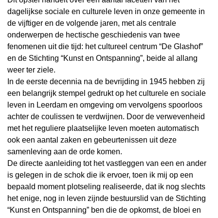
dagelijkse sociale en culturele leven in onze gemeente in
de vijftiger en de volgende jaren, met als centrale
onderwerpen de hectische geschiedenis van twee
fenomenen uit die tijd: het cultureel centrum “De Glashof”
en de Stichting “Kunst en Ontspanning”, beide al allang
weer ter ziele.
In de eerste decennia na de bevrijding in 1945 hebben zij
een belangrijk stempel gedrukt op het culturele en sociale
leven in Leerdam en omgeving om vervolgens spoorloos
achter de coulissen te verdwijnen. Door de verwevenheid
met het reguliere plaatselijke leven moeten automatisch
ook een aantal zaken en gebeurtenissen uit deze
samenleving aan de orde komen.
De directe aanleiding tot het vastleggen van een en ander
is gelegen in de schok die ik ervoer, toen ik mij op een
bepaald moment plotseling realiseerde, dat ik nog slechts
het enige, nog in leven zijnde bestuurslid van de Stichting
“Kunst en Ontspanning” ben die de opkomst, de bloei en