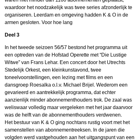
waardoor het noodzakelijk was twee series afzonderlijk te
organiseren. Leerdam en omgeving hadden K & O in de
armen gesloten. Voor hoe lang
Deel 3
In het tweede seizoen 56/57 bestond het programma uit
een optreden van de Hofstad Operette met “Die Lustige
Witwe” van Frans Lehar. Een concert door het Utrechts
Stedelijk Orkest, een kleinkunstavond, twee
toneelvoorstellingen, een lezing met films en een
dansgroep Roesalka o.l.v. Michael Brijel. Wederom een
gevarieerd en aantrekkelijk programma, dat echter
aanzienlijk minder abonnementhouders trok. De zaal was
weliswaar volledig maar vergeleken met het jaar daarvoor
was de helft van de abonnementhouders verdwenen.
Het bestuur van K & O ging nochtans rustig voort met het
samenstellen van abonnementreeksen. In de jaren die
volgden werd vastgehouden aan het uitgangspunt van een