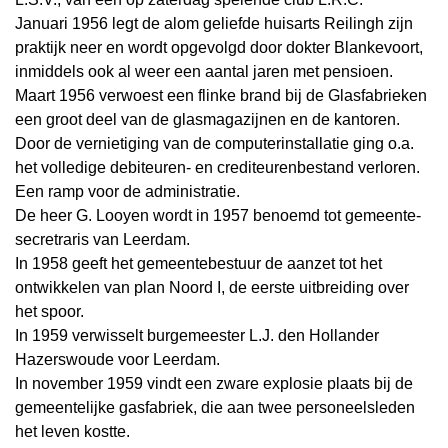
Januari 1956 legt de alom geliefde huisarts Reilingh zijn
praktijk neer en wordt opgevolgd door dokter Blankevoort,
inmiddels ook al weer een aantal jaren met pensioen.
Maart 1956 verwoest een flinke brand bij de Glasfabrieken
een groot deel van de glasmagazijnen en de kantoren.
Door de vernietiging van de computerinstallatie ging o.a.
het volledige debiteuren- en crediteurenbestand verloren.
Een ramp voor de administratie.
De heer G. Looyen wordt in 1957 benoemd tot gemeente-
secretraris van Leerdam.
In 1958 geeft het gemeentebestuur de aanzet tot het
ontwikkelen van plan Noord I, de eerste uitbreiding over
het spoor.
In 1959 verwisselt burgemeester L.J. den Hollander
Hazerswoude voor Leerdam.
In november 1959 vindt een zware explosie plaats bij de
gemeentelijke gasfabriek, die aan twee personeelsleden
het leven kostte.