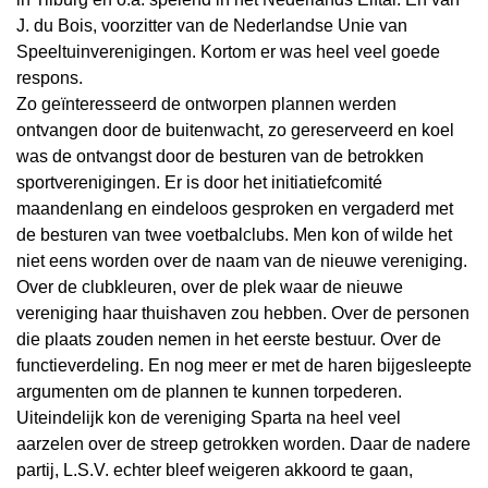
J. du Bois, voorzitter van de Nederlandse Unie van
Speeltuinverenigingen. Kortom er was heel veel goede
respons.
Zo geïnteresseerd de ontworpen plannen werden
ontvangen door de buitenwacht, zo gereserveerd en koel
was de ontvangst door de besturen van de betrokken
sportverenigingen. Er is door het initiatiefcomité
maandenlang en eindeloos gesproken en vergaderd met
de besturen van twee voetbalclubs. Men kon of wilde het
niet eens worden over de naam van de nieuwe vereniging.
Over de clubkleuren, over de plek waar de nieuwe
vereniging haar thuishaven zou hebben. Over de personen
die plaats zouden nemen in het eerste bestuur. Over de
functieverdeling. En nog meer er met de haren bijgesleepte
argumenten om de plannen te kunnen torpederen.
Uiteindelijk kon de vereniging Sparta na heel veel
aarzelen over de streep getrokken worden. Daar de nadere
partij, L.S.V. echter bleef weigeren akkoord te gaan,