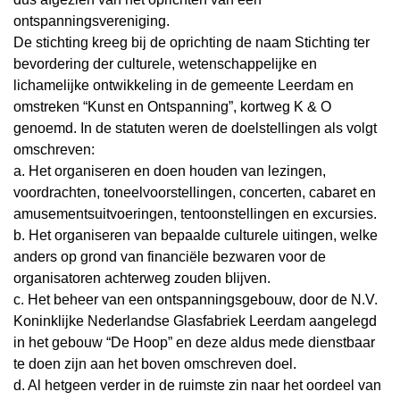
ontspanningsvereniging.
De stichting kreeg bij de oprichting de naam Stichting ter
bevordering der culturele, wetenschappelijke en
lichamelijke ontwikkeling in de gemeente Leerdam en
omstreken “Kunst en Ontspanning”, kortweg K & O
genoemd. In de statuten weren de doelstellingen als volgt
omschreven:
a. Het organiseren en doen houden van lezingen,
voordrachten, toneelvoorstellingen, concerten, cabaret en
amusementsuitvoeringen, tentoonstellingen en excursies.
b. Het organiseren van bepaalde culturele uitingen, welke
anders op grond van financiële bezwaren voor de
organisatoren achterweg zouden blijven.
c. Het beheer van een ontspanningsgebouw, door de N.V.
Koninklijke Nederlandse Glasfabriek Leerdam aangelegd
in het gebouw “De Hoop” en deze aldus mede dienstbaar
te doen zijn aan het boven omschreven doel.
d. Al hetgeen verder in de ruimste zin naar het oordeel van