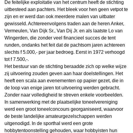
De feitelijke exploitatie van het centrum heeft de stichting
uitbesteed aan pachters. Het bleek voor hen geen vetpot te
zijn en er werd dan ook meerdere malen van uitbater
gewisseld. Achtereenvolgens traden aan de heren Anker,
Vermeulen, Van Dijk Sr., Van Dij Jr. en als laatste Lo van
Wingerden, die zonder veel financieel succes de tent
runden, ondanks het feit dat de pachtsom jaren achtereen
slechts f 5.000,- per jaar bedroeg. Eerst in 1972 verhoogd
tot f 7.500,-.
Het bestuur van de stichting beraadde zich op welke wijze
zij uitvoering zouden geven aan haar doelstellingen. Het
heeft een scala aan evenementen op papier gezet, die in
de loop van enige jaren tot uitvoering werden gebracht.
Zonder naar volledigheid te streven enkele voorbeelden.
In samenwerking met de plaatselijke toneelvereniging
werd een groot toneelconcours georganiseerd, waarvoor
de beste landelijke amateurgezelschappen werden
uitgenodigd. In de sporthal werd een grote
hobbytentoonstelling gehouden, waar hobbyisten hun