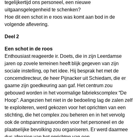
tegelijkertijd ons personeel, een nieuwe
uitgaansgelegenheid te schenken?
Hoe dit een schot in e roos was komt aan bod in de
volgende aflevering.
Deel 2
Een schot in de roos
Enthousiast reageerde ir. Doets, die in zijn Leerdamse
jaren op zovele terreinen heeft blijk gegeven van zijn
sociale instelling, op het idee. Hij besprak het met de
concerndirecteur, de heer Pijnacker uit Schiedam, die er
gaarne zijn goedkeuring aan gaf. Het centrum zou
gebouwd worden in het voormalige fabriekscomplex “De
Hoop”. Aangezien het niet in de bedoeling lag de zalen zelf
te exploiteren, werd gekozen voor het oprichten van een
stichting, die het complex zou beheren en in het vervolg
ook de ontspanningsavonden voor het personeel en de
plaatselijke bevolking zou organiseren. Er werd daarmee
dus afgezien van het oprichten van een