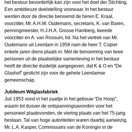
het bestuur bevorderlijk kan zijn voor het doel der Stichting.
Een ambitieuze doelstelling voorwaar. In het bestuur
werden door de directie benoemd de heren E. Kraal,
voorzitter, Mr. A.H.W. Oudemans, secretaris, K. van Baren,
penningmeester, H.J.H.A. Grosse Hamberg, tweede
voorzitter en A. van Rossum, lid. Na het vertrek van Mr.
Oudemans uit Leerdam in 1958 nam de heer T. Copier
enkele jaren diens plaats in. Met de benoeming van twee
personen uit de plaatselijke samenleving in het bestuur
heeft de directie duidelijk aangegeven, dat K & O en “De
Glashof” gesticht zijn voor de gehele Leerdamse
gemeenschap.
Jubileum Witglasfabriek
Juli 1953 vond in het zaaltje in het gebouw “De Hoop”,
waarin tot dusver de ontspanningsavonden voor het
personeel plaatsvonden, de viering plaats van het 75-jarig
bestaan. Tal van hoge autoriteiten waren daarbij aanwezig.
Mr. L.A. Kasper, Commissaris van de Koningin in de