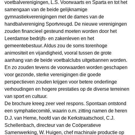
voetbalverenigingen, L.S. Voorwaarts en Sparta en tot het
samengaan van de beide gelijknamige
gymnastiekverenigingen met de dames van de
handbalvereniging Sportvreugd. De nieuwe verenigingen
zouden financieel gesteund moeten worden door het
Leerdamse bedrijfs- en zakenleven en het
gemeentebestuur. Aldus zou de soms torenhoge
animositeit en vijandigheid, vooral tussen de grote
aanhang van de beide voetbalclubs uitgebannen worden.
En zo zouden tevens de voorwaarden worden geschapen
voor gezonde, sterke verenigingen die goede
perspectieven zouden krijgen voor betere onderlinge
verhoudingen en hogere prestaties op de diverse terreinen
van sport en cultuur.
De brochure kreeg zeer veel respons. Spontaan ontstond
een symphatiecomité, waarin o.m. zitting namen de heren
D.J. van Herne, hoofd van de Kerkstraatschool, C.J.
Schellenbach, directeur van de Coöperatieve
Samenwerking, W. Huigen, chef machinale productie op