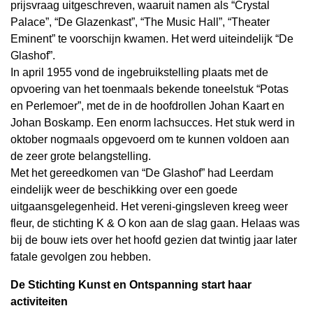
prijsvraag uitgeschreven, waaruit namen als “Crystal
Palace”, “De Glazenkast”, “The Music Hall”, “Theater
Eminent” te voorschijn kwamen. Het werd uiteindelijk “De
Glashof”.
In april 1955 vond de ingebruikstelling plaats met de
opvoering van het toenmaals bekende toneelstuk “Potas
en Perlemoer”, met de in de hoofdrollen Johan Kaart en
Johan Boskamp. Een enorm lachsucces. Het stuk werd in
oktober nogmaals opgevoerd om te kunnen voldoen aan
de zeer grote belangstelling.
Met het gereedkomen van “De Glashof” had Leerdam
eindelijk weer de beschikking over een goede
uitgaansgelegenheid. Het vereni-gingsleven kreeg weer
fleur, de stichting K & O kon aan de slag gaan. Helaas was
bij de bouw iets over het hoofd gezien dat twintig jaar later
fatale gevolgen zou hebben.
De Stichting Kunst en Ontspanning start haar
activiteiten