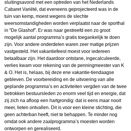
sluitingsavond met een optreden van het Nederlands
Cabaret Variété, dat eveneens geprojecteerd was in de
tuin van kemp, moest wegens de slechte
weersomstandigheden worden verplaatst naar de sporthal
in “De Glashof”. Er was naar gestreefd een zo groot
mogelijk aantal programma’s gratis toegankelijk te doen
zijn. Voor andere onderdelen waren zeer matige prijzen
vastgesteld. Het vakantiefeest moest voor iedereen
betaalbaar zijn. Het daardoor ontstane, ingecalculeerde,
verlies kwam voor rekening van de penningmeester van K
& O. Het is, helaas, bij deze ene vakantie-tiendaagse
gebleven. De voorbereiding en de uitvoering van alle
geplande programma’s en activiteiten vergden van de twee
betrokken bestuursleden zo enorm veel tijd en energie, dat
zij zich na afloop een hartgrondig: dat is eens maar nooit
meer, lieten ontvallen. Dit is voor een kleine stichting, die
geen achterban heeft, niet te behappen. Te minder nog
omdat ook andere zaalprogramma’s moesten worden
ontworpen en gerealiseerd.