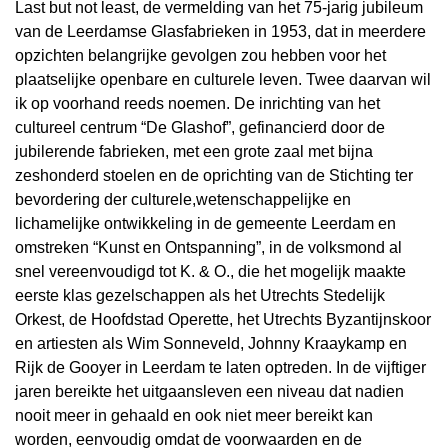
Last but not least, de vermelding van het 75-jarig jubileum
van de Leerdamse Glasfabrieken in 1953, dat in meerdere
opzichten belangrijke gevolgen zou hebben voor het
plaatselijke openbare en culturele leven. Twee daarvan wil
ik op voorhand reeds noemen. De inrichting van het
cultureel centrum “De Glashof”, gefinancierd door de
jubilerende fabrieken, met een grote zaal met bijna
zeshonderd stoelen en de oprichting van de Stichting ter
bevordering der culturele,wetenschappelijke en
lichamelijke ontwikkeling in de gemeente Leerdam en
omstreken “Kunst en Ontspanning”, in de volksmond al
snel vereenvoudigd tot K. & O., die het mogelijk maakte
eerste klas gezelschappen als het Utrechts Stedelijk
Orkest, de Hoofdstad Operette, het Utrechts Byzantijnskoor
en artiesten als Wim Sonneveld, Johnny Kraaykamp en
Rijk de Gooyer in Leerdam te laten optreden. In de vijftiger
jaren bereikte het uitgaansleven een niveau dat nadien
nooit meer in gehaald en ook niet meer bereikt kan
worden, eenvoudig omdat de voorwaarden en de