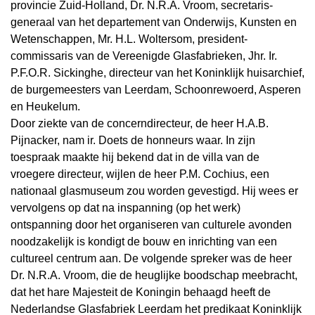
provincie Zuid-Holland, Dr. N.R.A. Vroom, secretaris-
generaal van het departement van Onderwijs, Kunsten en
Wetenschappen, Mr. H.L. Woltersom, president-
commissaris van de Vereenigde Glasfabrieken, Jhr. Ir.
P.F.O.R. Sickinghe, directeur van het Koninklijk huisarchief,
de burgemeesters van Leerdam, Schoonrewoerd, Asperen
en Heukelum.
Door ziekte van de concerndirecteur, de heer H.A.B.
Pijnacker, nam ir. Doets de honneurs waar. In zijn
toespraak maakte hij bekend dat in de villa van de
vroegere directeur, wijlen de heer P.M. Cochius, een
nationaal glasmuseum zou worden gevestigd. Hij wees er
vervolgens op dat na inspanning (op het werk)
ontspanning door het organiseren van culturele avonden
noodzakelijk is kondigt de bouw en inrichting van een
cultureel centrum aan. De volgende spreker was de heer
Dr. N.R.A. Vroom, die de heuglijke boodschap meebracht,
dat het hare Majesteit de Koningin behaagd heeft de
Nederlandse Glasfabriek Leerdam het predikaat Koninklijk