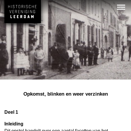
Opkomst, blinken en weer verzinken
Deel 1
Inleiding
Dit opstel handelt over een aantal facetten van het