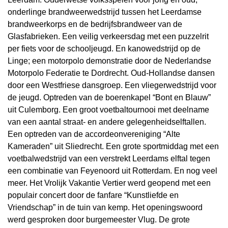
onderlinge brandweerwedstrijd tussen het Leerdamse
brandweerkorps en de bedrijfsbrandweer van de
Glasfabrieken. Een veilig verkeersdag met een puzzelrit
per fiets voor de schooljeugd. En kanowedstrijd op de
Linge; een motorpolo demonstratie door de Nederlandse
Motorpolo Federatie te Dordrecht. Oud-Hollandse dansen
door een Westfriese dansgroep. Een vliegerwedstrijd voor
de jeugd. Optreden van de boerenkapel “Bont en Blauw”
uit Culemborg. Een groot voetbaltournooi met deelname
van een aantal straat- en andere gelegenheidselftallen.
Een optreden van de accordeonvereniging “Alte
Kameraden” uit Sliedrecht. Een grote sportmiddag met een
voetbalwedstrijd van een verstrekt Leerdams elftal tegen
een combinatie van Feyenoord uit Rotterdam. En nog veel
meer. Het Vrolijk Vakantie Vertier werd geopend met een
populair concert door de fanfare “Kunstliefde en
Vriendschap” in de tuin van kemp. Het openingswoord
werd gesproken door burgemeester Vlug. De grote