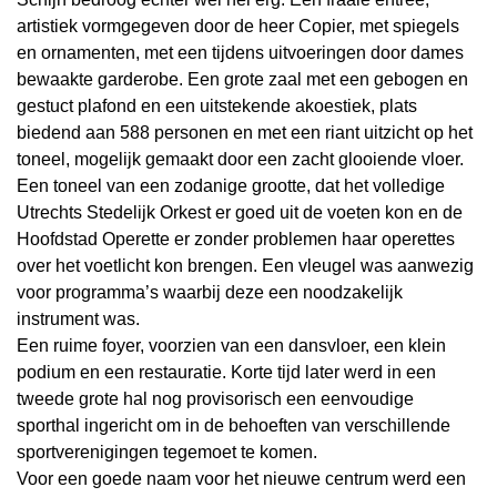
artistiek vormgegeven door de heer Copier, met spiegels
en ornamenten, met een tijdens uitvoeringen door dames
bewaakte garderobe. Een grote zaal met een gebogen en
gestuct plafond en een uitstekende akoestiek, plats
biedend aan 588 personen en met een riant uitzicht op het
toneel, mogelijk gemaakt door een zacht glooiende vloer.
Een toneel van een zodanige grootte, dat het volledige
Utrechts Stedelijk Orkest er goed uit de voeten kon en de
Hoofdstad Operette er zonder problemen haar operettes
over het voetlicht kon brengen. Een vleugel was aanwezig
voor programma’s waarbij deze een noodzakelijk
instrument was.
Een ruime foyer, voorzien van een dansvloer, een klein
podium en een restauratie. Korte tijd later werd in een
tweede grote hal nog provisorisch een eenvoudige
sporthal ingericht om in de behoeften van verschillende
sportverenigingen tegemoet te komen.
Voor een goede naam voor het nieuwe centrum werd een