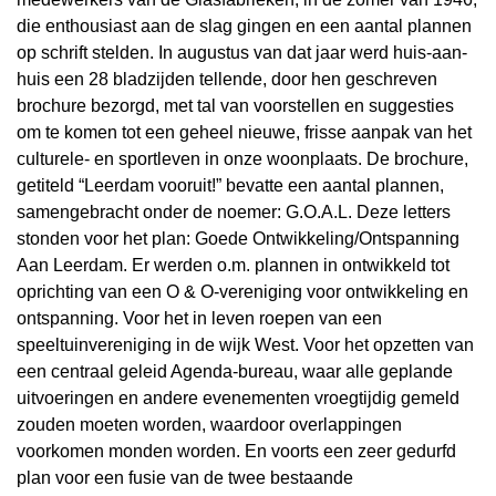
die enthousiast aan de slag gingen en een aantal plannen
op schrift stelden. In augustus van dat jaar werd huis-aan-
huis een 28 bladzijden tellende, door hen geschreven
brochure bezorgd, met tal van voorstellen en suggesties
om te komen tot een geheel nieuwe, frisse aanpak van het
culturele- en sportleven in onze woonplaats. De brochure,
getiteld “Leerdam vooruit!” bevatte een aantal plannen,
samengebracht onder de noemer: G.O.A.L. Deze letters
stonden voor het plan: Goede Ontwikkeling/Ontspanning
Aan Leerdam. Er werden o.m. plannen in ontwikkeld tot
oprichting van een O & O-vereniging voor ontwikkeling en
ontspanning. Voor het in leven roepen van een
speeltuinvereniging in de wijk West. Voor het opzetten van
een centraal geleid Agenda-bureau, waar alle geplande
uitvoeringen en andere evenementen vroegtijdig gemeld
zouden moeten worden, waardoor overlappingen
voorkomen monden worden. En voorts een zeer gedurfd
plan voor een fusie van de twee bestaande