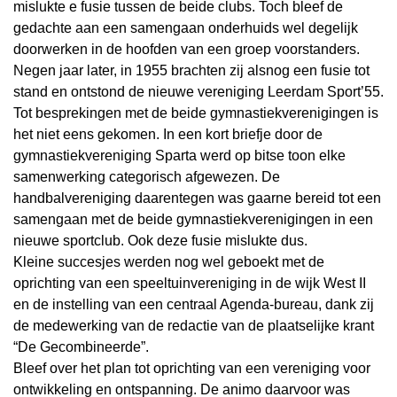
mislukte e fusie tussen de beide clubs. Toch bleef de
gedachte aan een samengaan onderhuids wel degelijk
doorwerken in de hoofden van een groep voorstanders.
Negen jaar later, in 1955 brachten zij alsnog een fusie tot
stand en ontstond de nieuwe vereniging Leerdam Sport’55.
Tot besprekingen met de beide gymnastiekverenigingen is
het niet eens gekomen. In een kort briefje door de
gymnastiekvereniging Sparta werd op bitse toon elke
samenwerking categorisch afgewezen. De
handbalvereniging daarentegen was gaarne bereid tot een
samengaan met de beide gymnastiekverenigingen in een
nieuwe sportclub. Ook deze fusie mislukte dus.
Kleine succesjes werden nog wel geboekt met de
oprichting van een speeltuinvereniging in de wijk West II
en de instelling van een centraal Agenda-bureau, dank zij
de medewerking van de redactie van de plaatselijke krant
“De Gecombineerde”.
Bleef over het plan tot oprichting van een vereniging voor
ontwikkeling en ontspanning. De animo daarvoor was