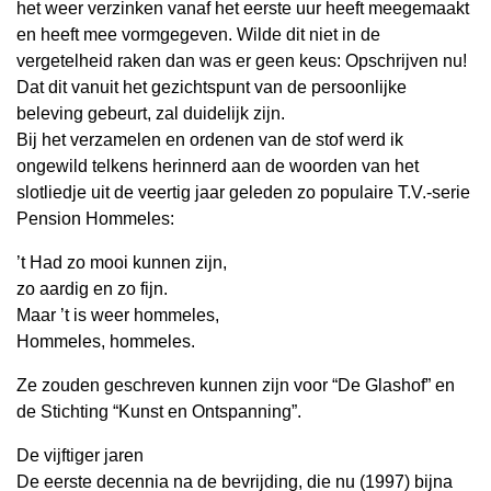
het weer verzinken vanaf het eerste uur heeft meegemaakt
en heeft mee vormgegeven. Wilde dit niet in de
vergetelheid raken dan was er geen keus: Opschrijven nu!
Dat dit vanuit het gezichtspunt van de persoonlijke
beleving gebeurt, zal duidelijk zijn.
Bij het verzamelen en ordenen van de stof werd ik
ongewild telkens herinnerd aan de woorden van het
slotliedje uit de veertig jaar geleden zo populaire T.V.-serie
Pension Hommeles:
’t Had zo mooi kunnen zijn,
zo aardig en zo fijn.
Maar ’t is weer hommeles,
Hommeles, hommeles.
Ze zouden geschreven kunnen zijn voor “De Glashof” en
de Stichting “Kunst en Ontspanning”.
De vijftiger jaren
De eerste decennia na de bevrijding, die nu (1997) bijna