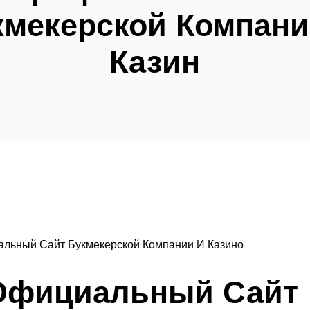
кмекерской Компани
Казин
иальный Сайт Букмекерской Компании И Казино
 Официальный Сайт