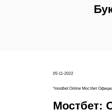
Бу
05-11-2022
“mostbet Online Мостбет Офиц
Мостбет: