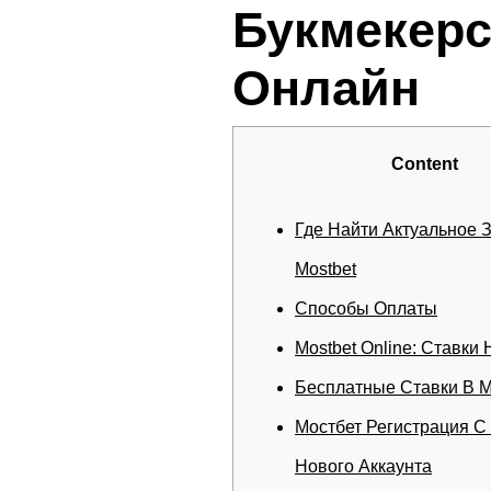
Букмекерс
Онлайн
Content
Где Найти Актуальное 
Mostbet
Способы Оплаты
Mostbet Online: Ставки
Бесплатные Ставки В M
Мостбет Регистрация С
Нового Аккаунта