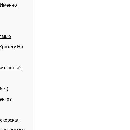
 Именно
рямые
Крикету На
Биткоины?
бет)
ентов
мекерская