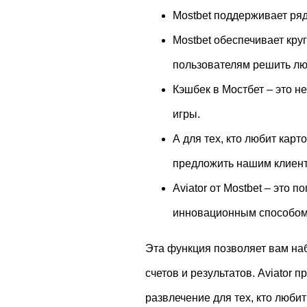
Mostbet поддерживает ряд
Mostbet обеспечивает кру
пользователям решить лю
Кэшбек в Мостбет – это не
игры.
А для тех, кто любит кар
предложить нашим клиента
Aviator от Mostbet – это 
инновационным способом
Эта функция позволяет вам на
счетов и результатов. Aviator
развлечение для тех, кто любит