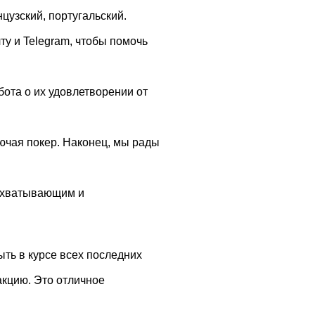
цузский, португальский.
ту и Telegram, чтобы помочь
абота о их удовлетворении от
лючая покер. Наконец, мы рады
 захватывающим и
ть в курсе всех последних
акцию. Это отличное