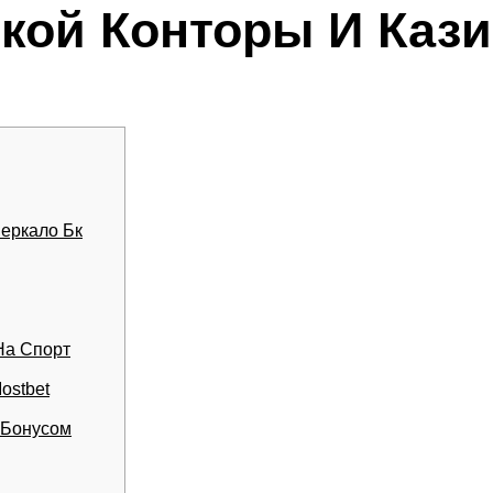
кой Конторы И Каз
Зеркало Бк
 На Спорт
ostbet
 Бонусом