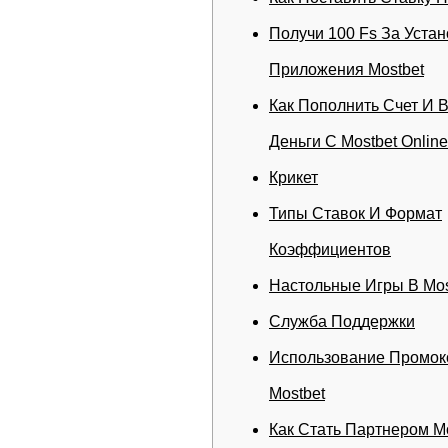
Получи 100 Fs За Устан
Приложения Mostbet
Как Пополнить Счет И 
Деньги С Mostbet Onlin
Крикет
Типы Ставок И Формат
Коэффициентов
Настольные Игры В Mos
Служба Поддержки
Использование Промок
Mostbet
Как Стать Партнером M