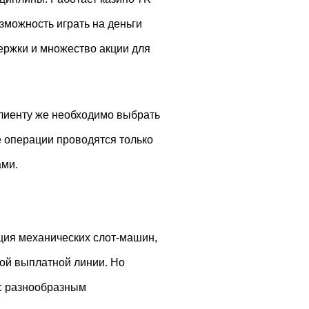
можность играть на деньги
ержки и множество акции для
Клиенту же необходимо выбрать
е операции проводятся только
ами.
ция механических слот-машин,
ной выплатной линии. Но
 с разнообразным