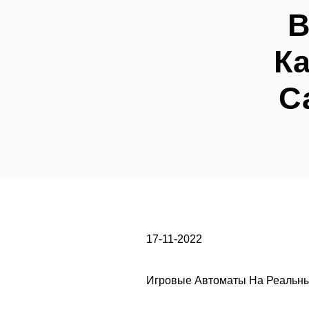
В
Ка
С
17-11-2022
Игровые Автоматы На Реальны