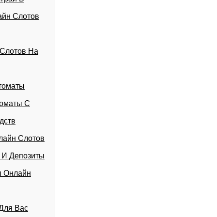
айн Слотов
Слотов На
томаты
томаты С
дств
лайн Слотов
 И Депозиты
п Онлайн
Для Вас