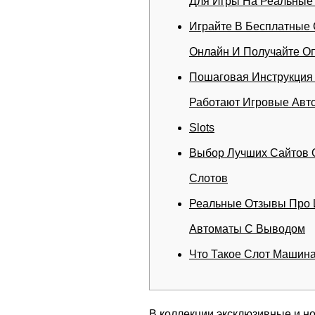
Для Игры На Реальные
Играйте В Бесплатные
Онлайн И Получайте О
Пошаговая Инструкция 
Работают Игровые Авт
Slots
Выбор Лучших Сайтов 
Слотов
Реальные Отзывы Про
Автоматы С Выводом
Что Такое Слот Машин
В коллекции эксклюзивные и н