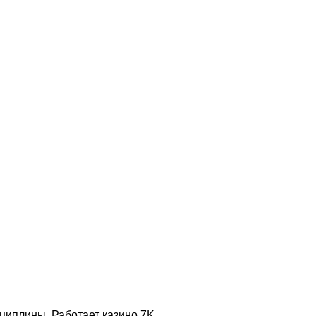
циплины. Работает казино 7K