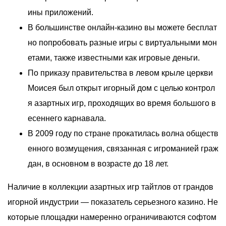
ины приложений.
В большинстве онлайн-казино вы можете бесплат
но попробовать разные игры с виртуальными мон
етами, также известными как игровые деньги.
По приказу правительства в левом крыле церкви
Моисея был открыт игорный дом с целью контрол
я азартных игр, проходящих во время большого в
есеннего карнавала.
В 2009 году по стране прокатилась волна обществ
енного возмущения, связанная с игроманией граж
дан, в основном в возрасте до 18 лет.
Наличие в коллекции азартных игр тайтлов от грандов
игорной индустрии ― показатель серьезного казино. Не
которые площадки намеренно ограничиваются софтом