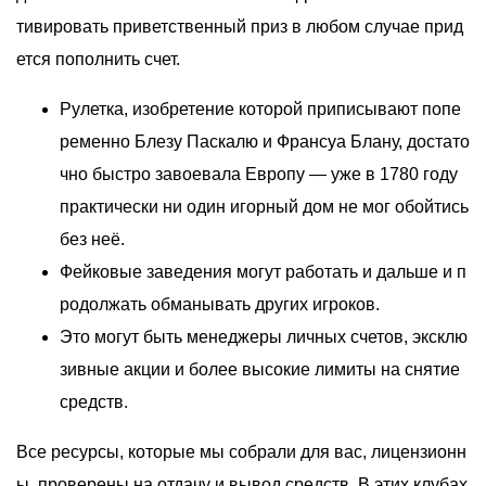
тивировать приветственный приз в любом случае прид
ется пополнить счет.
Рулетка, изобретение которой приписывают попе
ременно Блезу Паскалю и Франсуа Блану, достато
чно быстро завоевала Европу — уже в 1780 году
практически ни один игорный дом не мог обойтись
без неё.
Фейковые заведения могут работать и дальше и п
родолжать обманывать других игроков.
Это могут быть менеджеры личных счетов, эксклю
зивные акции и более высокие лимиты на снятие
средств.
Все ресурсы, которые мы собрали для вас, лицензионн
ы, проверены на отдачу и вывод средств. В этих клубах