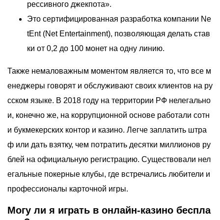
рессивного джекпота».
Это сертифицированная разработка компании Ne
tEnt (Net Entertainment), позволяющая делать став
ки от 0,2 до 100 монет на одну линию.
Также немаловажным моментом является то, что все м
енеджеры говорят и обслуживают своих клиентов на ру
сском языке. В 2018 году на территории РФ нелегально
и, конечно же, на коррупционной основе работали сотн
и букмекерских контор и казино. Легче заплатить штра
ф или дать взятку, чем потратить десятки миллионов ру
блей на официальную регистрацию. Существовали нел
егальные покерные клубы, где встречались любители и
профессионалы карточной игры.
Могу ли я играть в онлайн-казино беспла