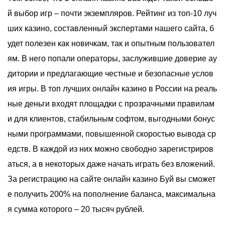
й выбор игр – почти экземпляров. Рейтинг из топ-10 луч
ших казино, составленный экспертами нашего сайта, б
удет полезен как новичкам, так и опытным пользовател
ям. В него попали операторы, заслужившие доверие ау
дитории и предлагающие честные и безопасные услов
ия игры. В топ лучших онлайн казино в России на реаль
ные деньги входят площадки с прозрачными правилам
и для клиентов, стабильным софтом, выгодными бонус
ными программами, повышенной скоростью вывода ср
едств. В каждой из них можно свободно зарегистриров
аться, а в некоторых даже начать играть без вложений.
За регистрацию на сайте онлайн казино Буй вы сможет
е получить 200% на пополнение баланса, максимальна
я сумма которого – 20 тысяч рублей.