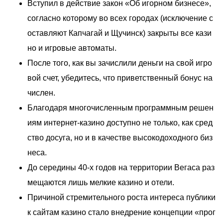
Вступил в действие закон «Об игорном бизнесе»,
согласно которому во всех городах (исключение с
оставляют Капчагай и Щучинск) закрыты все кази
но и игровые автоматы.
После того, как вы зачислили деньги на свой игро
вой счет, убедитесь, что приветственный бонус на
числен.
Благодаря многочисленным программным решен
иям интернет-казино доступно не только, как сред
ство досуга, но и в качестве высокодоходного биз
неса.
До середины 40-х годов на территории Вегаса раз
мещаются лишь мелкие казино и отели.
Причиной стремительного роста интереса публики
к сайтам казино стало внедрение концепции «прог