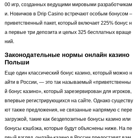
00 игр, созданных ведущими мировыми разработчикам
и. Новичков в Drip Casino встречают особым бонусом –
приветственный пакет, который включает 225% бонус н
а первые три депозита и целых 325 бесплатных враще
ний.
Законодательные нормы онлайн казино
Польши
Еще один классический бонус казино, который можно н
айти в России, — это так называемый «приветственны
й бонус казино», который зарезервирован для игроков,
впервые регистрирующихся на сайте. Однако существу
ют также предложения, не связанные напрямую с пере
загрузкой, такие как бездепозитные бонусы казино или
бонусы кэшбэка, которые будут объяснены ниже. На пе
рвый взгляд, онлайн-казино в России предоставят вам