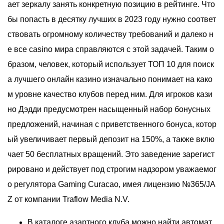
ает зеркалу занять конкретную позицию в рейтинге. Что
бы попасть в десятку лучших в 2023 году нужно соответ
ствовать огромному количеству требований и далеко н
е все casino мира справляются с этой задачей. Таким о
бразом, человек, который использует ТОП 10 для поиск
а лучшего онлайн казино изначально понимает на како
м уровне качество клубов перед ним. Для игроков кази
но Дэдди предусмотрен насыщенный набор бонусных
предложений, начиная с приветственного бонуса, котор
ый увеличивает первый депозит на 150%, а также вклю
чает 50 бесплатных вращений. Это заведение зарегист
рировано и действует под строгим надзором уважаемог
о регулятора Gaming Curacao, имея лицензию №365/JA
Z от компании Traflow Media N.V.
В каталоге азартного клуба можно найти автомат