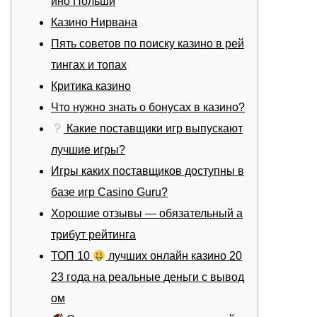
ино Польши
Казино Нирвана
Пять советов по поиску казино в рей
тингах и топах
Критика казино
Что нужно знать о бонусах в казино?
Какие поставщики игр выпускают
лучшие игры?
Игры каких поставщиков доступны в
базе игр Casino Guru?
Хорошие отзывы ― обязательный а
трибут рейтинга
ТОП 10
лучших онлайн казино 20
23 года на реальные деньги с вывод
ом