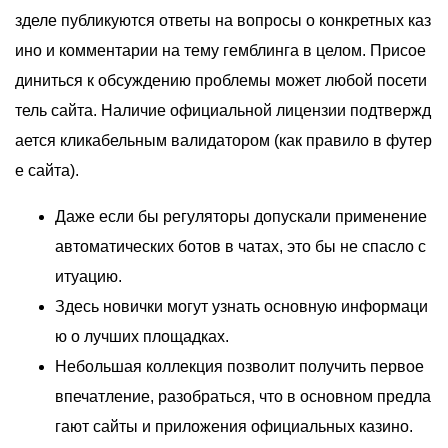
зделе публикуются ответы на вопросы о конкретных каз
ино и комментарии на тему гемблинга в целом. Присое
диниться к обсуждению проблемы может любой посети
тель сайта. Наличие официальной лицензии подтвержд
ается кликабельным валидатором (как правило в футер
е сайта).
Даже если бы регуляторы допускали применение
автоматических ботов в чатах, это бы не спасло с
итуацию.
Здесь новички могут узнать основную информаци
ю о лучших площадках.
Небольшая коллекция позволит получить первое
впечатление, разобраться, что в основном предла
гают сайты и приложения официальных казино.