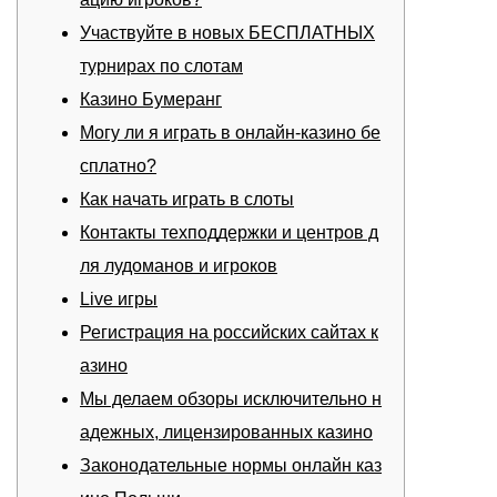
Участвуйте в новых БЕСПЛАТНЫХ
турнирах по слотам
Казино Бумеранг
Могу ли я играть в онлайн-казино бе
сплатно?
Как начать играть в слоты
Контакты техподдержки и центров д
ля лудоманов и игроков
Live игры
Регистрация на российских сайтах к
азино
Мы делаем обзоры исключительно н
адежных, лицензированных казино
Законодательные нормы онлайн каз