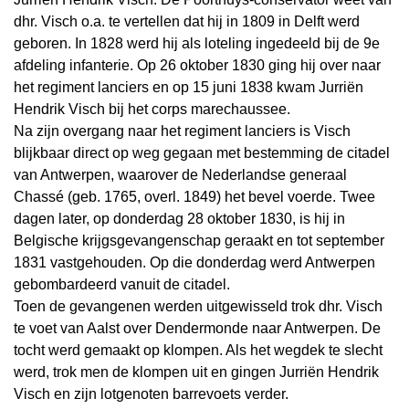
dhr. Visch o.a. te vertellen dat hij in 1809 in Delft werd
geboren. In 1828 werd hij als loteling ingedeeld bij de 9e
afdeling infanterie. Op 26 oktober 1830 ging hij over naar
het regiment lanciers en op 15 juni 1838 kwam Jurriën
Hendrik Visch bij het corps marechaussee.
Na zijn overgang naar het regiment lanciers is Visch
blijkbaar direct op weg gegaan met bestemming de citadel
van Antwerpen, waarover de Nederlandse generaal
Chassé (geb. 1765, overl. 1849) het bevel voerde. Twee
dagen later, op donderdag 28 oktober 1830, is hij in
Belgische krijgsgevangenschap geraakt en tot september
1831 vastgehouden. Op die donderdag werd Antwerpen
gebombardeerd vanuit de citadel.
Toen de gevangenen werden uitgewisseld trok dhr. Visch
te voet van Aalst over Dendermonde naar Antwerpen. De
tocht werd gemaakt op klompen. Als het wegdek te slecht
werd, trok men de klompen uit en gingen Jurriën Hendrik
Visch en zijn lotgenoten barrevoets verder.