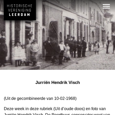
Jurriën Hendrik Visch
(Uit de gecombineerde van 10-02-1968)
Deze week in deze rubriek (Uit d’oude doos) en foto van
Jurriën Hendrik Visch. De Poorthuys-conservator weet van