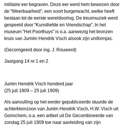
militaire eer begraven. Deze eer werd hem bewezen door
de “Weerbaarheid”, een soort burgerwacht, welke heeft
bestaan tot de eerste wereldoorlog. De treurmuziek werd
gespeeld door “Kunstliefde en Vriendschap”. In het
museum “Het Poorthuys” is o.a. aanwezig het bronzen
kruis van Jurriën Hendrik Visch alsook zijn uniformjas.
(Gecorrigeerd door ing. J. Rouwerd)
Jaargang 14 nr 1 en 2
Juriën Hendrik Visch honderd jaar
(25 juli 1809 – 25 juli 1909)
Als aanvulling op het eerder gepubliceerde stuurde de
achterkleinzoon van Juriën Hendrik Visch, H.W. Visch uit
Gorinchem, o.a. een artikel uit De Gecombineerde van
zondag 25 juli 1909 toe naar aanleiding van zijn