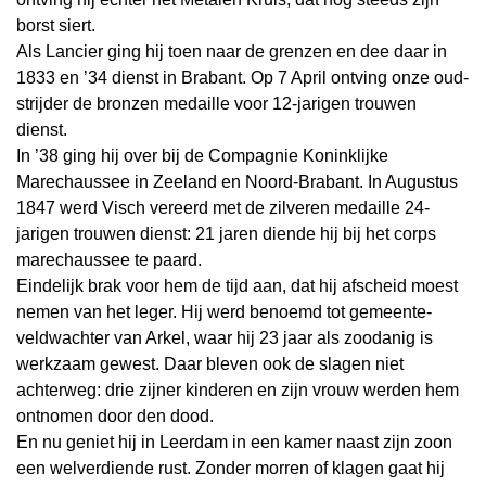
borst siert.
Als Lancier ging hij toen naar de grenzen en dee daar in
1833 en ’34 dienst in Brabant. Op 7 April ontving onze oud-
strijder de bronzen medaille voor 12-jarigen trouwen
dienst.
In ’38 ging hij over bij de Compagnie Koninklijke
Marechaussee in Zeeland en Noord-Brabant. In Augustus
1847 werd Visch vereerd met de zilveren medaille 24-
jarigen trouwen dienst: 21 jaren diende hij bij het corps
marechaussee te paard.
Eindelijk brak voor hem de tijd aan, dat hij afscheid moest
nemen van het leger. Hij werd benoemd tot gemeente-
veldwachter van Arkel, waar hij 23 jaar als zoodanig is
werkzaam gewest. Daar bleven ook de slagen niet
achterweg: drie zijner kinderen en zijn vrouw werden hem
ontnomen door den dood.
En nu geniet hij in Leerdam in een kamer naast zijn zoon
een welverdiende rust. Zonder morren of klagen gaat hij