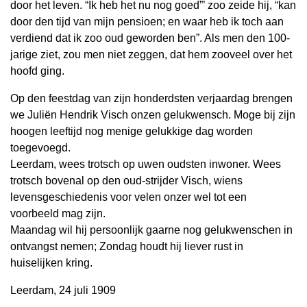
door het leven. “Ik heb het nu nog goed”’ zoo zeide hij, “kan
door den tijd van mijn pensioen; en waar heb ik toch aan
verdiend dat ik zoo oud geworden ben”. Als men den 100-
jarige ziet, zou men niet zeggen, dat hem zooveel over het
hoofd ging.
Op den feestdag van zijn honderdsten verjaardag brengen
we Juliën Hendrik Visch onzen gelukwensch. Moge bij zijn
hoogen leeftijd nog menige gelukkige dag worden
toegevoegd.
Leerdam, wees trotsch op uwen oudsten inwoner. Wees
trotsch bovenal op den oud-strijder Visch, wiens
levensgeschiedenis voor velen onzer wel tot een
voorbeeld mag zijn.
Maandag wil hij persoonlijk gaarne nog gelukwenschen in
ontvangst nemen; Zondag houdt hij liever rust in
huiselijken kring.
Leerdam, 24 juli 1909