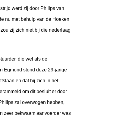
trijd werd zij door Philips van
rde nu met behulp van de Hoeken
ou zij zich niet bij die nederlaag
uurder, die wel als de
an Egmond stond deze 29-jarige
tslaan en dat hij zich in het
erammeld om dit besluit er door
. Philips zal overwogen hebben,
 een zeer bekwaam aanvoerder was