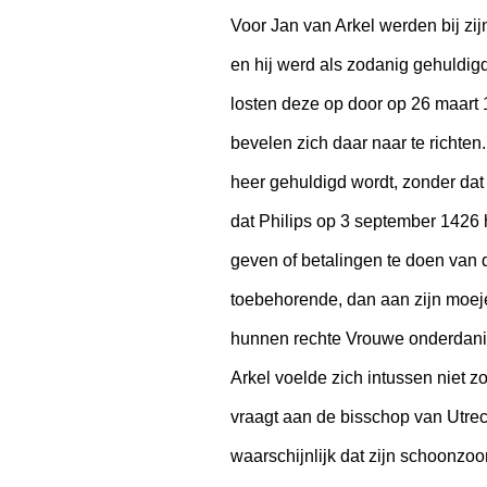
Voor Jan van Arkel werden bij z
en hij werd als zodanig gehuldi
losten deze op door op 26 maart 
bevelen zich daar naar te richten
heer gehuldigd wordt, zonder dat 
dat Philips op 3 september 1426
geven of betalingen te doen van 
toebehorende, dan aan zijn moeje
hunnen rechte Vrouwe onderdanig e
Arkel voelde zich intussen niet zo
vraagt aan de bisschop van Utre
waarschijnlijk dat zijn schoonzo