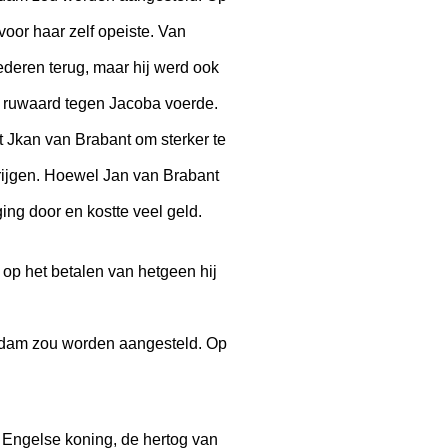
voor haar zelf opeiste. Van
deren terug, maar hij werd ook
de ruwaard tegen Jacoba voerde.
t Jkan van Brabant om sterker te
rijgen. Hoewel Jan van Brabant
ging door en kostte veel geld.
op het betalen van hetgeen hij
eerdam zou worden aangesteld. Op
 Engelse koning, de hertog van