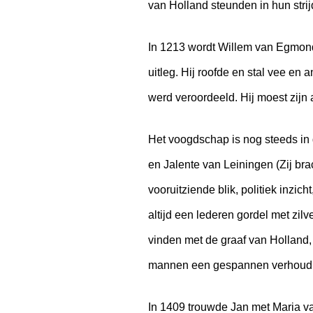
van Holland steunden in hun strij
In 1213 wordt Willem van Egmond 
uitleg. Hij roofde en stal vee e
werd veroordeeld. Hij moest zijn 
Het voogdschap is nog steeds in
en Jalente van Leiningen (Zij bra
vooruitziende blik, politiek inzi
altijd een lederen gordel met zil
vinden met de graaf van Holland,
mannen een gespannen verhoudi
In 1409 trouwde Jan met Maria va