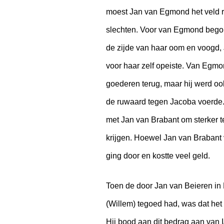
moest Jan van Egmond het veld r
slechten. Voor van Egmond begon 
de zijde van haar oom en voogd, 
voor haar zelf opeiste. Van Egmo
goederen terug, maar hij werd ook
de ruwaard tegen Jacoba voerde. 
met Jan van Brabant om sterker t
krijgen. Hoewel Jan van Brabant ve
ging door en kostte veel geld.
Toen de door Jan van Beieren in
(Willem) tegoed had, was dat he
Hij bood aan dit bedrag aan van 