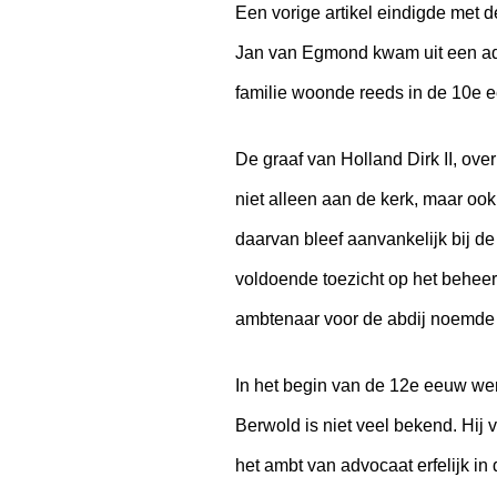
Een vorige artikel eindigde met
Jan van Egmond kwam uit een ade
familie woonde reeds in de 10e 
De graaf van Holland Dirk II, ove
niet alleen aan de kerk, maar oo
daarvan bleef aanvankelijk bij de
voldoende toezicht op het behee
ambtenaar voor de abdij noemde
In het begin van de 12e eeuw we
Berwold is niet veel bekend. Hij 
het ambt van advocaat erfelijk i