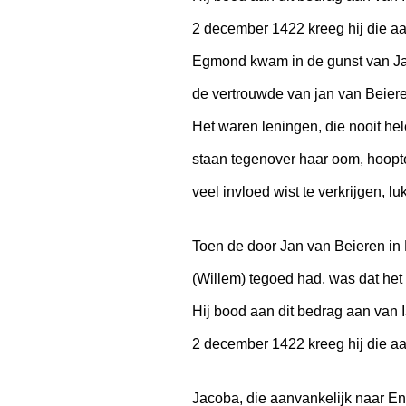
2 december 1422 kreeg hij die aan
Egmond kwam in de gunst van Jan 
de vertrouwde van jan van Beieren
Het waren leningen, die nooit he
staan tegenover haar oom, hoopte
veel invloed wist te verkrijgen, l
Toen de door Jan van Beieren in
(Willem) tegoed had, was dat he
Hij bood aan dit bedrag aan van 
2 december 1422 kreeg hij die aa
Jacoba, die aanvankelijk naar E