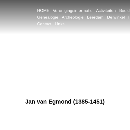
HOME
Verenigingsinformatie
Activiteiten
Beel
Genealogie
Archeologie
Leerdam
De winkel
Contact
Links
Jan van Egmond (1385-1451)