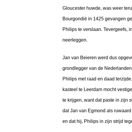
Gloucester huwde, was weer terug 
Bourgondië in 1425 gevangen gen
Philips te verslaan. Tevergeefs, 
neerleggen.
Jan van Beieren werd dus opgevol
grondlegger van de Nederlanden 
Philips met raad en daad terzijde.
kasteel te Leerdam mocht vestige
te krijgen, want dat paste in zijn
dat Jan van Egmond als ruwaard 
en dat hij, Philips in zijn strijd t