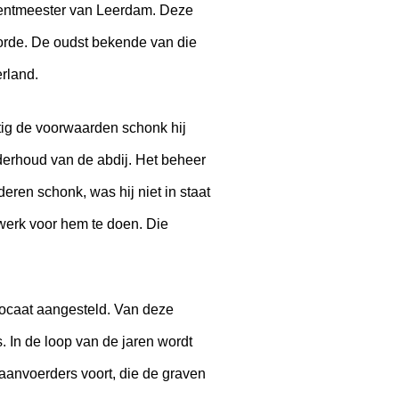
 rentmeester van Leerdam. Deze
orde. De oudst bekende van die
rland.
stig de voorwaarden schonk hij
nderhoud van de abdij. Het beheer
eren schonk, was hij niet in staat
werk voor hem te doen. Die
ocaat aangesteld. Van deze
. In de loop van de jaren wordt
raanvoerders voort, die de graven