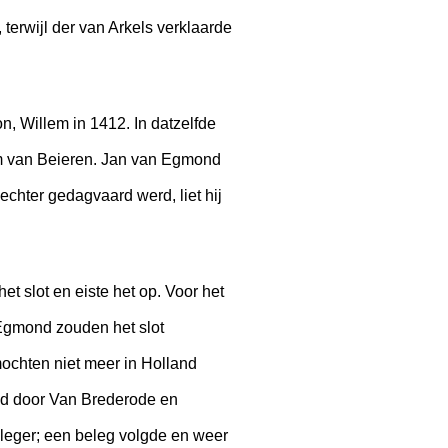
terwijl der van Arkels verklaarde
, Willem in 1412. In datzelfde
m van Beieren. Jan van Egmond
echter gedagvaard werd, liet hij
et slot en eiste het op. Voor het
 Egmond zouden het slot
mochten niet meer in Holland
nd door Van Brederode en
leger; een beleg volgde en weer