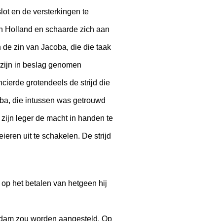
ot en de versterkingen te
in Holland en schaarde zich aan
 de zin van Jacoba, die die taak
 zijn in beslag genomen
cierde grotendeels de strijd die
oba, die intussen was getrouwd
zijn leger de macht in handen te
ieren uit te schakelen. De strijd
op het betalen van hetgeen hij
eerdam zou worden aangesteld. Op