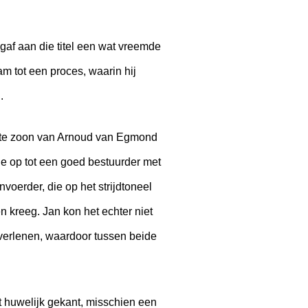
af aan die titel een wat vreemde
m tot een proces, waarin hij
.
rste zoon van Arnoud van Egmond
ide op tot een goed bestuurder met
voerder, die op het strijdtoneel
n kreeg. Jan kon het echter niet
 verlenen, waardoor tussen beide
t huwelijk gekant, misschien een