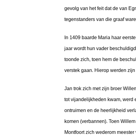
gevolg van het feit dat de van E
tegenstanders van die graaf ware
In 1409 baarde Maria haar eerst
jaar wordt hun vader beschuldi
toonde zich, toen hem de beschuld
verstek gaan. Hierop werden zijn
Jan trok zich met zijn broer Wille
tot vijandelijkheden kwam, werd 
ontruimen en de heerlijkheid ver
komen (verbannen). Toen Willem
Montfoort zich wederom meester v