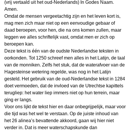
(vrij vertaald uit het oud-Nederlands) In Godes Naam.
Amen.
Omdat de mensen vergeetachtig zijn en het leven kort is,
mag men zich maar niet op een eenvoudige gebaar of
daad beroepen, voor hen, die na ons komen zullen, maar
leggen we alles schriftelijk vast, omdat men er zich op
beroepen kan.
Deze tekst is één van de oudste Nederlandse teksten in
oorkonden. Tot 1250 schreef men alles in het Latijn, de taal
van de monniken. Zelfs het stuk, dat de waterafvoer van de
Hagesteinse wetering regelde, was nog in het Latijn
gesteld. Het gebruik van de oud-Nederlandse tekst in 1284
doet vermoeden, dat de invloed van de Utrechtse kapittels
terugliep: het water liep immers niet op hun terrein, maar
ging er langs.
Voor ons lijkt de tekst hier en daar onbegrijpelijk, maar voor
die tijd was het wel te verstaan. Op de juiste inhoud van
het 26 alinea’s bevattende akkoord, gaan wij hier niet
verder in. Dat is meer waterschapskunde dan