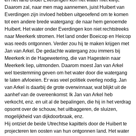
Daarom zal, naar men mag aannemen, juist Huibert van
Everdingen zijn invloed hebben uitgeoefend om te komen
tot een andere brede watergang: de naar hem genoemde
Huibert. Het water onder Everdingen kon niet rechtstreeks
naar Meerkerk stromen. Het land onder Boeicop en Heicop
was reeds ontgonnen. Verder zou hij te maken krijgen met
Jan van Arkel. De gedachte watergang zou immers bij
Meerkerk in de Hagewetering, die van Hagestein naar
Meerkerk liep, uitmonden. Daarom moest Jan van Arkel
wel toestemming geven om het water door die watergang
te laten afvloeien. Er was veel politiek overleg nodig. Jan
van Arkel is daarbij de grote overwinnaar, wat blijkt uit de
aanhef van de overeenkomst: Ik Jan van Arkel heb
verkocht, enz. en uit al de bepalingen, die hij in het verdrag
opsomt over de schouw, het uitbaggeren, de sluizen,
mogelijkheid van dijkdoorbraak, enz.
Hij ontziet de beide Utrechtse kapittels door de Huibert te
projecteren ten oosten van hun ontgonnen land. Het water