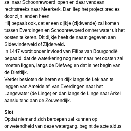
zal naar Schoonrewoerd lopen en daar vandaan
rechtstreeks naar Meerkerk. Dan liep het project precies
door zijn landen heen.
Hij bepaalt ook, dat er een dijkje (zijdwende) zal komen
tussen Everdingen en Schoonrewoerd omher water uit het
oosten te keren. Dit dijkje heeft de naam gegeven aan
Sidewinderveld of Zijderveld.
In 1447 wordt onder invloed van Filips van Bourgondië
bepaald, dat de waterkering nog meer naar het oosten zal
moeten liggen, langs de Diefweg en dat is het begin van
de Diefdijk.
Verder besloten de heren en dijk langs de Lek aan te
leggen van Ameide af, van Everdingen naar het
Langewater (de Linge) en dan langs de Linge naar Arkel
aansluitend aan de Zouwendijk.
Slot
Opdat niemand zich beroepen zal kunnen op
onwetendheid van deze watergang, begint de acte aldus: