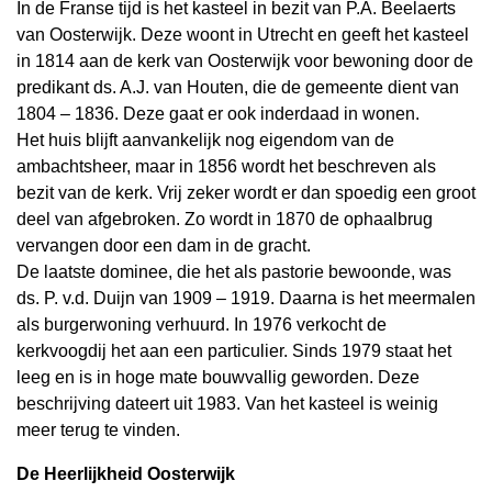
In de Franse tijd is het kasteel in bezit van P.A. Beelaerts
van Oosterwijk. Deze woont in Utrecht en geeft het kasteel
in 1814 aan de kerk van Oosterwijk voor bewoning door de
predikant ds. A.J. van Houten, die de gemeente dient van
1804 – 1836. Deze gaat er ook inderdaad in wonen.
Het huis blijft aanvankelijk nog eigendom van de
ambachtsheer, maar in 1856 wordt het beschreven als
bezit van de kerk. Vrij zeker wordt er dan spoedig een groot
deel van afgebroken. Zo wordt in 1870 de ophaalbrug
vervangen door een dam in de gracht.
De laatste dominee, die het als pastorie bewoonde, was
ds. P. v.d. Duijn van 1909 – 1919. Daarna is het meermalen
als burgerwoning verhuurd. In 1976 verkocht de
kerkvoogdij het aan een particulier. Sinds 1979 staat het
leeg en is in hoge mate bouwvallig geworden. Deze
beschrijving dateert uit 1983. Van het kasteel is weinig
meer terug te vinden.
De Heerlijkheid Oosterwijk