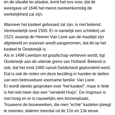
en de situatie ter plaatse, komt het ons voor, dat de
weergave uit 1646 het meest overeenkomstig de
werkelijkheid zal zijn.
Wanneer het kasteel gebouwd zal zijn, is niet bekend.
Vermoedelijk rond 1500. Er is namelijk een schilderij uit
1523, waarop de Heeren Van Liere aan de maaltijd zijn
afgebeeld en waarvan wordt aangenomen, dat dit op het
kasteel te Oosterwijk is.
Als in 1498 Leerdam tot graafschap verheven wordt, ligt
Oosterwijk aan de uiterste grens van Holland. Bekend is
ook, dat het rond 1480 vanuit Gelderland geplunderd werd.
Dat is ook de reden om deze bezitting in handen te stellen
van een betrouwbare voorname familie: Van Liere.
Er wordt steeds gesproken over “het kasteel”, maar in feite
is het niet meer dan een “versterkt Huijs”. De ringmuur is
niet hoog en er is nauwelijks een binnenplaats.
Trouwens de bouwwerken, die men “echte” kastelen pleegt
te noemen, dateren meestal uit de 12e en 13e eeuw.