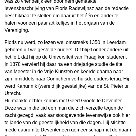
was zo vriendelijk een door hem gemaakte
levensbeschrijving van Floris Radewijnsz aan de redactie
beschikbaar te stellen om daaruit het één en ander te
halen voor een paar artikeltjes in het orgaan van de
Vereniging.
Floris nu werd, zo lezen we, omstreeks 1350 in Leerdam
geboren uit welgestelde ouders. Dit blijkt onder andere uit
het feit, dat hij op de Universiteit van Praag kon studeren.
In 1378 verwierf hij daar na een driejarige studie de titel
van Meester in de Vrije Kunsten en keerde daarna naar
zijn inmiddels naar Gorinchem verhuisde ouders terug. Hij
werd Kanunnik (wereldlijk geestelijke) van de St. Pieter te
Utrecht.
Hij maakte echter kennis met Geert Groote te Deventer.
Deze was in die tijd een man die zich verzette tegen de
zacht gezegd, vaak aanstootgevende levenswijze ook hier
te lande van de geestelijkheid van die dagen. Hij stichtte
mede daarom te Deventer een gemeenschap met de naam