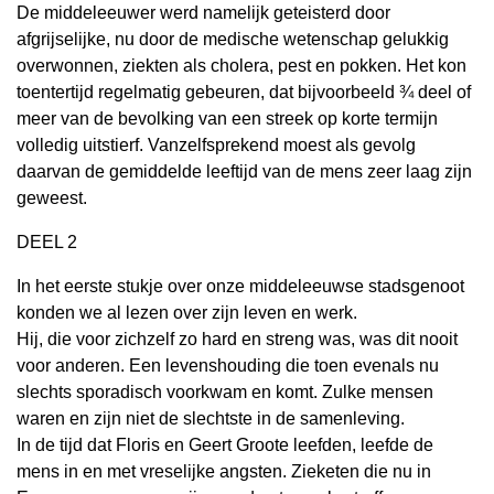
De middeleeuwer werd namelijk geteisterd door
afgrijselijke, nu door de medische wetenschap gelukkig
overwonnen, ziekten als cholera, pest en pokken. Het kon
toentertijd regelmatig gebeuren, dat bijvoorbeeld ¾ deel of
meer van de bevolking van een streek op korte termijn
volledig uitstierf. Vanzelfsprekend moest als gevolg
daarvan de gemiddelde leeftijd van de mens zeer laag zijn
geweest.
DEEL 2
In het eerste stukje over onze middeleeuwse stadsgenoot
konden we al lezen over zijn leven en werk.
Hij, die voor zichzelf zo hard en streng was, was dit nooit
voor anderen. Een levenshouding die toen evenals nu
slechts sporadisch voorkwam en komt. Zulke mensen
waren en zijn niet de slechtste in de samenleving.
In de tijd dat Floris en Geert Groote leefden, leefde de
mens in en met vreselijke angsten. Zieketen die nu in