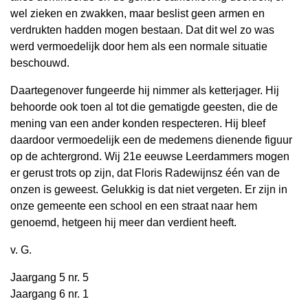
wel zieken en zwakken, maar beslist geen armen en
verdrukten hadden mogen bestaan. Dat dit wel zo was
werd vermoedelijk door hem als een normale situatie
beschouwd.
Daartegenover fungeerde hij nimmer als ketterjager. Hij
behoorde ook toen al tot die gematigde geesten, die de
mening van een ander konden respecteren. Hij bleef
daardoor vermoedelijk een de medemens dienende figuur
op de achtergrond. Wij 21e eeuwse Leerdammers mogen
er gerust trots op zijn, dat Floris Radewijnsz één van de
onzen is geweest. Gelukkig is dat niet vergeten. Er zijn in
onze gemeente een school en een straat naar hem
genoemd, hetgeen hij meer dan verdient heeft.
v. G.
Jaargang 5 nr. 5
Jaargang 6 nr. 1