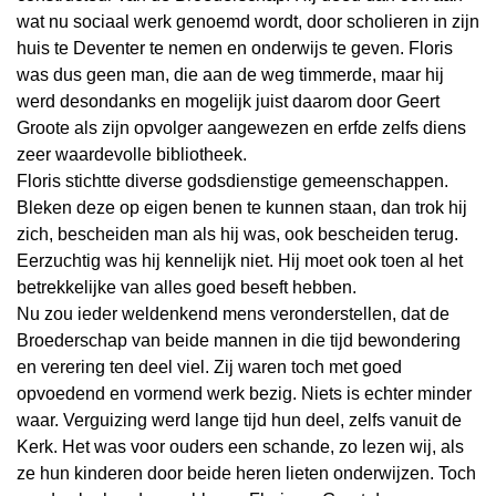
wat nu sociaal werk genoemd wordt, door scholieren in zijn
huis te Deventer te nemen en onderwijs te geven. Floris
was dus geen man, die aan de weg timmerde, maar hij
werd desondanks en mogelijk juist daarom door Geert
Groote als zijn opvolger aangewezen en erfde zelfs diens
zeer waardevolle bibliotheek.
Floris stichtte diverse godsdienstige gemeenschappen.
Bleken deze op eigen benen te kunnen staan, dan trok hij
zich, bescheiden man als hij was, ook bescheiden terug.
Eerzuchtig was hij kennelijk niet. Hij moet ook toen al het
betrekkelijke van alles goed beseft hebben.
Nu zou ieder weldenkend mens veronderstellen, dat de
Broederschap van beide mannen in die tijd bewondering
en verering ten deel viel. Zij waren toch met goed
opvoedend en vormend werk bezig. Niets is echter minder
waar. Verguizing werd lange tijd hun deel, zelfs vanuit de
Kerk. Het was voor ouders een schande, zo lezen wij, als
ze hun kinderen door beide heren lieten onderwijzen. Toch