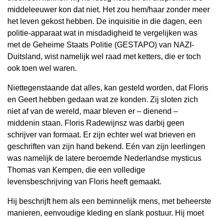
middeleeuwer kon dat niet. Het zou hem/haar zonder meer
het leven gekost hebben. De inquisitie in die dagen, een
politie-apparaat wat in misdadigheid te vergelijken was
met de Geheime Staats Politie (GESTAPO) van NAZI-
Duitsland, wist namelijk wel raad met ketters, die er toch
ook toen wel waren.
Niettegenstaande dat alles, kan gesteld worden, dat Floris
en Geert hebben gedaan wat ze konden. Zij sloten zich
niet af van de wereld, maar bleven er – dienend –
middenin staan. Floris Radewijnsz was darbij geen
schrijver van formaat. Er zijn echter wel wat brieven en
geschriften van zijn hand bekend. Eén van zijn leerlingen
was namelijk de latere beroemde Nederlandse mysticus
Thomas van Kempen, die een volledige
levensbeschrijving van Floris heeft gemaakt.
Hij beschrijft hem als een beminnelijk mens, met beheerste
manieren, eenvoudige kleding en slank postuur. Hij moet