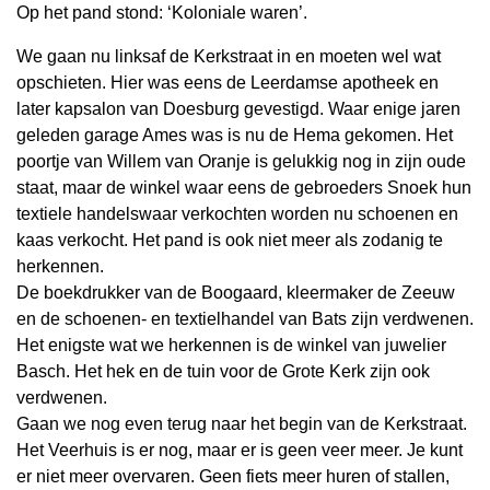
Op het pand stond: ‘Koloniale waren’.
We gaan nu linksaf de Kerkstraat in en moeten wel wat
opschieten. Hier was eens de Leerdamse apotheek en
later kapsalon van Doesburg gevestigd. Waar enige jaren
geleden garage Ames was is nu de Hema gekomen. Het
poortje van Willem van Oranje is gelukkig nog in zijn oude
staat, maar de winkel waar eens de gebroeders Snoek hun
textiele handelswaar verkochten worden nu schoenen en
kaas verkocht. Het pand is ook niet meer als zodanig te
herkennen.
De boekdrukker van de Boogaard, kleermaker de Zeeuw
en de schoenen- en textielhandel van Bats zijn verdwenen.
Het enigste wat we herkennen is de winkel van juwelier
Basch. Het hek en de tuin voor de Grote Kerk zijn ook
verdwenen.
Gaan we nog even terug naar het begin van de Kerkstraat.
Het Veerhuis is er nog, maar er is geen veer meer. Je kunt
er niet meer overvaren. Geen fiets meer huren of stallen,