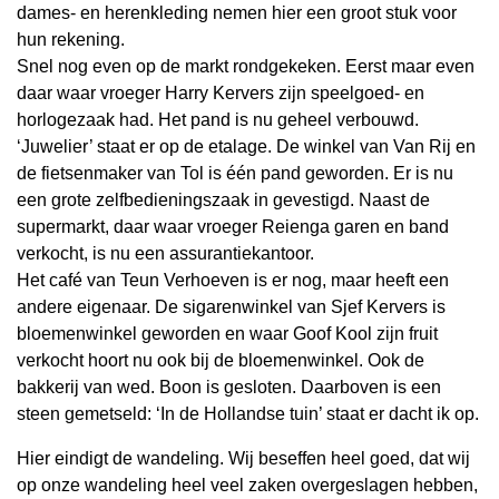
dames- en herenkleding nemen hier een groot stuk voor
hun rekening.
Snel nog even op de markt rondgekeken. Eerst maar even
daar waar vroeger Harry Kervers zijn speelgoed- en
horlogezaak had. Het pand is nu geheel verbouwd.
‘Juwelier’ staat er op de etalage. De winkel van Van Rij en
de fietsenmaker van Tol is één pand geworden. Er is nu
een grote zelfbedieningszaak in gevestigd. Naast de
supermarkt, daar waar vroeger Reienga garen en band
verkocht, is nu een assurantiekantoor.
Het café van Teun Verhoeven is er nog, maar heeft een
andere eigenaar. De sigarenwinkel van Sjef Kervers is
bloemenwinkel geworden en waar Goof Kool zijn fruit
verkocht hoort nu ook bij de bloemenwinkel. Ook de
bakkerij van wed. Boon is gesloten. Daarboven is een
steen gemetseld: ‘In de Hollandse tuin’ staat er dacht ik op.
Hier eindigt de wandeling. Wij beseffen heel goed, dat wij
op onze wandeling heel veel zaken overgeslagen hebben,