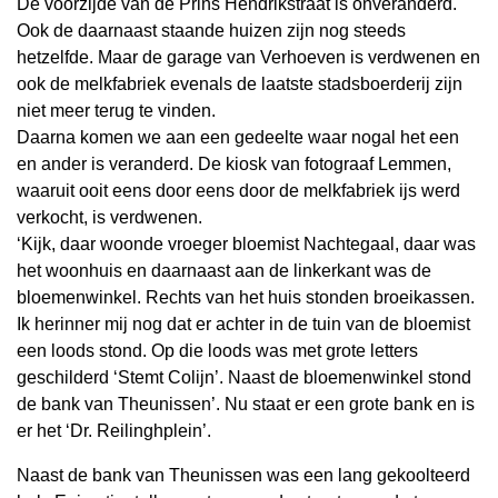
De voorzijde van de Prins Hendrikstraat is onveranderd.
Ook de daarnaast staande huizen zijn nog steeds
hetzelfde. Maar de garage van Verhoeven is verdwenen en
ook de melkfabriek evenals de laatste stadsboerderij zijn
niet meer terug te vinden.
Daarna komen we aan een gedeelte waar nogal het een
en ander is veranderd. De kiosk van fotograaf Lemmen,
waaruit ooit eens door eens door de melkfabriek ijs werd
verkocht, is verdwenen.
‘Kijk, daar woonde vroeger bloemist Nachtegaal, daar was
het woonhuis en daarnaast aan de linkerkant was de
bloemenwinkel. Rechts van het huis stonden broeikassen.
Ik herinner mij nog dat er achter in de tuin van de bloemist
een loods stond. Op die loods was met grote letters
geschilderd ‘Stemt Colijn’. Naast de bloemenwinkel stond
de bank van Theunissen’. Nu staat er een grote bank en is
er het ‘Dr. Reilinghplein’.
Naast de bank van Theunissen was een lang gekoolteerd