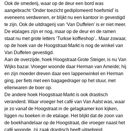
Ook de smederij, waar op de deur een bord was
aangebracht ‘Onder toezicht gediplomeerd hoefsmid’ is
eveneens verdwenen, er blijkt nu een kantoor in gevestigd
te zijn. Ook de uitdragerij van ‘Van Duffelen’ is er niet meer.
De etalages zijn er nog, maar op de deur en de ramen
staat nu met grote letters ‘Turkse koffieshop’.. Maar zowaar,
op de hoek van de Hoogstraat-Markt is nog de winkel van
Van Duffelen gevestigd.
Aan de overzijde, hoek Hoogstraat-Grote Steiger, is nu Van
Wijks bazar. Vroeger woonde daar Herman van Ameide; hij
en zijn moeder dreven daar een lappenwinkel en Herman
ging, per fiets met een bagagedrager op het stuur, met
ellenwaren de boer op.
De andere hoek Hoogstraat-Markt is ook drastisch
veranderd. Waar vroeger het café van Van Aalst was, waar
je zo vanaf de Hoogstraat in de gelagkamer kon kijken,
liggen nu boeken in de etalage. Het blijkt dat de zoon van
de boekhandelaar op de Hoogstraat, die vroeger naast het
café woonde, zij zaak drastisch heeft uitgebreid.