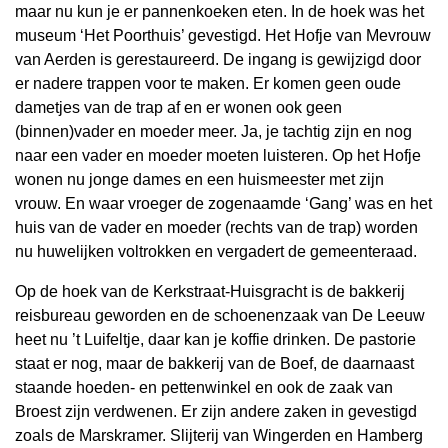
maar nu kun je er pannenkoeken eten. In de hoek was het
museum ‘Het Poorthuis’ gevestigd. Het Hofje van Mevrouw
van Aerden is gerestaureerd. De ingang is gewijzigd door
er nadere trappen voor te maken. Er komen geen oude
dametjes van de trap af en er wonen ook geen
(binnen)vader en moeder meer. Ja, je tachtig zijn en nog
naar een vader en moeder moeten luisteren. Op het Hofje
wonen nu jonge dames en een huismeester met zijn
vrouw. En waar vroeger de zogenaamde ‘Gang’ was en het
huis van de vader en moeder (rechts van de trap) worden
nu huwelijken voltrokken en vergadert de gemeenteraad.
Op de hoek van de Kerkstraat-Huisgracht is de bakkerij
reisbureau geworden en de schoenenzaak van De Leeuw
heet nu ’t Luifeltje, daar kan je koffie drinken. De pastorie
staat er nog, maar de bakkerij van de Boef, de daarnaast
staande hoeden- en pettenwinkel en ook de zaak van
Broest zijn verdwenen. Er zijn andere zaken in gevestigd
zoals de Marskramer. Slijterij van Wingerden en Hamberg