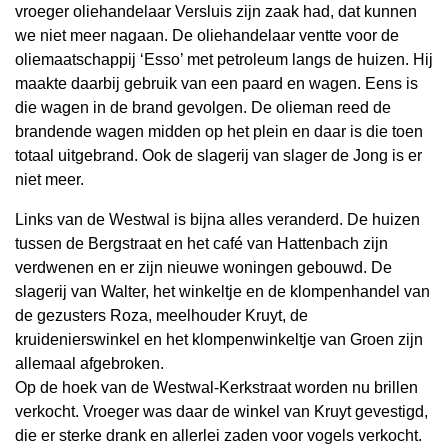
vroeger oliehandelaar Versluis zijn zaak had, dat kunnen
we niet meer nagaan. De oliehandelaar ventte voor de
oliemaatschappij ‘Esso’ met petroleum langs de huizen. Hij
maakte daarbij gebruik van een paard en wagen. Eens is
die wagen in de brand gevolgen. De olieman reed de
brandende wagen midden op het plein en daar is die toen
totaal uitgebrand. Ook de slagerij van slager de Jong is er
niet meer.
Links van de Westwal is bijna alles veranderd. De huizen
tussen de Bergstraat en het café van Hattenbach zijn
verdwenen en er zijn nieuwe woningen gebouwd. De
slagerij van Walter, het winkeltje en de klompenhandel van
de gezusters Roza, meelhouder Kruyt, de
kruidenierswinkel en het klompenwinkeltje van Groen zijn
allemaal afgebroken.
Op de hoek van de Westwal-Kerkstraat worden nu brillen
verkocht. Vroeger was daar de winkel van Kruyt gevestigd,
die er sterke drank en allerlei zaden voor vogels verkocht.