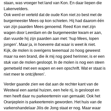
staan, was vroeger het land van Kon. En daar liepen die
Lakenvelders.
Ook werd er verteld dat de oude Kon niet zo best met de
burgemeester Mees op kon schieten. Hij had daarom één
van zijn paarden Mees genoemd. Reed Kon met zijn
wagen door Leerdam en de burgemeester kwam er aan,
dan vuurde hij zijn paarden aan met: ‘hup Mees, lopen
jongen’. Maar ja, in hoeverre dat waar is weet ik niet.
Kijk, de molen is overigens tweemaal zo hoog geweest
maar na een brand, die ik mij nog goed herinner, is er een
stuk van de molen gesloopt. In de molen is nog een steen
gemetseld met een wapen en een opschrift. Wat er staat is
niet meer te ontcijferen’.
Verder gaande zien we dat aan de rechter kant van de
Westwal een aantal huizen, een hele rij, is gesloopt en
men heeft daar nu parkeerterrein van gemaakt. Ook het
Oranjeplein is parkeerterrein geworden. Het huis van de
varkenshandelaar Jilis de Jong staat er nog. Maar waar