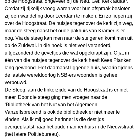
op de Hoogstraat, ongeveer bij de Ned. Ger. Kerk aldaar.
Omdat zij rijkelijk vroeg waren voor hun afspraak besloten
zij een wandeling door Leerdam te maken. En zo liepen zij
over de Hoogstraat. De huisjes tegenover de kerk zijn weg,
maar de steeg naast het oude pakhuis van Kramer is er
nog. Via de steeg kan men naar de steiger en komt men uit
op de Zuidwal. In die hoek is niet veel veranderd,
uitgezonderd de geveltjes die wat opgeknapt zijn. O ja, in
één van die huisjes tegenover de kerk heeft Kees Planken
lang gewoond. Het daarnaast liggende huis, waarin tijdens
de laatste wereldoorlog NSB-ers woonden is geheel
verbouwd.
De Steeg, aan de linkerzijde van de Hoogstraat is er niet
meer. Door die steeg ging men vroeger naar de
‘Bibliotheek van het Nut van het Algemeen’.
Vanzelfsprekend is ook de bibliotheek er niet meer te
vinden. Als ik mij goed herinner is die destijds
overgeplaatst naar het oude mannenhuis in de Nieuwstraat
(het latere Politiebureau).