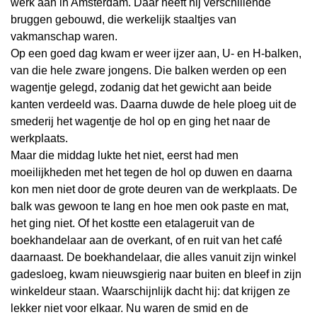
werk aan in Amsterdam. Daar heeft hij verschillende
bruggen gebouwd, die werkelijk staaltjes van
vakmanschap waren.
Op een goed dag kwam er weer ijzer aan, U- en H-balken,
van die hele zware jongens. Die balken werden op een
wagentje gelegd, zodanig dat het gewicht aan beide
kanten verdeeld was. Daarna duwde de hele ploeg uit de
smederij het wagentje de hol op en ging het naar de
werkplaats.
Maar die middag lukte het niet, eerst had men
moeilijkheden met het tegen de hol op duwen en daarna
kon men niet door de grote deuren van de werkplaats. De
balk was gewoon te lang en hoe men ook paste en mat,
het ging niet. Of het kostte een etalageruit van de
boekhandelaar aan de overkant, of en ruit van het café
daarnaast. De boekhandelaar, die alles vanuit zijn winkel
gadesloeg, kwam nieuwsgierig naar buiten en bleef in zijn
winkeldeur staan. Waarschijnlijk dacht hij: dat krijgen ze
lekker niet voor elkaar. Nu waren de smid en de