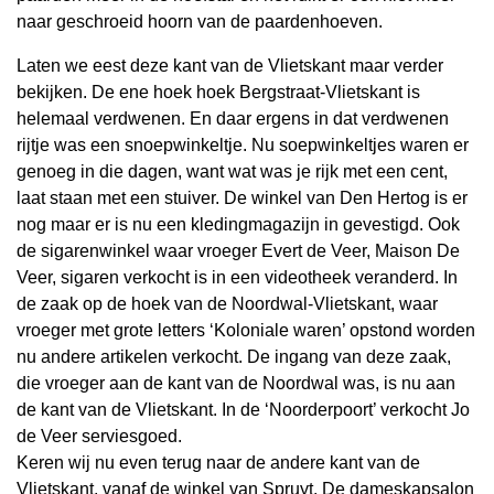
naar geschroeid hoorn van de paardenhoeven.
Laten we eest deze kant van de Vlietskant maar verder
bekijken. De ene hoek hoek Bergstraat-Vlietskant is
helemaal verdwenen. En daar ergens in dat verdwenen
rijtje was een snoepwinkeltje. Nu soepwinkeltjes waren er
genoeg in die dagen, want wat was je rijk met een cent,
laat staan met een stuiver. De winkel van Den Hertog is er
nog maar er is nu een kledingmagazijn in gevestigd. Ook
de sigarenwinkel waar vroeger Evert de Veer, Maison De
Veer, sigaren verkocht is in een videotheek veranderd. In
de zaak op de hoek van de Noordwal-Vlietskant, waar
vroeger met grote letters ‘Koloniale waren’ opstond worden
nu andere artikelen verkocht. De ingang van deze zaak,
die vroeger aan de kant van de Noordwal was, is nu aan
de kant van de Vlietskant. In de ‘Noorderpoort’ verkocht Jo
de Veer serviesgoed.
Keren wij nu even terug naar de andere kant van de
Vlietskant, vanaf de winkel van Spruyt. De dameskapsalon