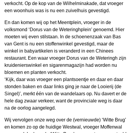
verkocht. Op de kop van de Wilhelminakade, dat vroeger
een woonhuis was is nu een zuivelhuis gevestigd.
En dan komen wij op het Meentplein, vroeger in de
volksmond ‘Dorus van de Weteringhplein’ genoemd. Hier
moeten wij even stilstaan. In de schoenenzaak van Bas
van Gent is nu een stoffenwinkel gevestigd, maar de
winkel in babyartikelen is veranderd in een Chinees
restaurant. Een waar vroeger Dorus van de Weteringh zijn
kruidenierswinkel en sigarenmagazijn had worden nu
bloemen en planten verkocht.
‘Kijk, daar was vroeger een plantsoentje en daar en daar
stonden baken en daar links ging je naar de Looierij (de
Singel)’, merkt één van de wandelaars op. Nu davert er de
hele dag zwaar verkeer, want de provinciale weg is daar
na de oorlog aangelegd.
Wij vervolgen onze weg over de (vernieuwde) ‘Witte Brug’
en komen zo op de huidige Westwal, vroeger Moffenwal