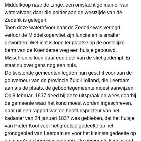
Middelkoop naar de Linge, een omslachtige manier van
waterafvoer, daar die polder aan de westzijde van de
Zederik is gelegen.
Toen deze waterafvoer naar de Zederik was verlegd,
verloor de Middelkopervliet zijn functie en is smaller
geworden. Wellicht is toen ter plaatse op de oostelijke
berm van de Koenderse weg een huisje gebouwd.
Misschien is toen daar een deel van de vliet gedempt. Er
staat nu overigens nog een huis.
De twistende gemeenten legden hun geschil voor aan de
gouverneur van de provincie Zuid-Holland, die Leerdam
aan als de plaats, de geboortegemeente moest aanwijzen.
Op 9 februari 1837 deed hij deze uitspraak en wees daarbij
de gemeente waar het kond moest worden ingeschreven,
daar uit een rapport van de hoofdinspecteur van het
kadaster van 24 januari 1837 was gebleken, dat het huisje
van Pieter Kool voor het grootste gedeelte op het
grondgebied van Leerdam en voor het kleinste gedeelte op
dat van Kedichem was gelegen. De gemeente Nieuwland