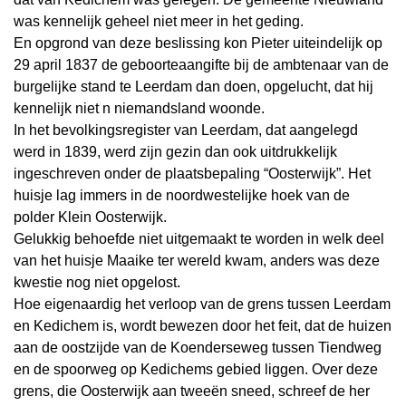
was kennelijk geheel niet meer in het geding.
En opgrond van deze beslissing kon Pieter uiteindelijk op
29 april 1837 de geboorteaangifte bij de ambtenaar van de
burgelijke stand te Leerdam dan doen, opgelucht, dat hij
kennelijk niet n niemandsland woonde.
In het bevolkingsregister van Leerdam, dat aangelegd
werd in 1839, werd zijn gezin dan ook uitdrukkelijk
ingeschreven onder de plaatsbepaling “Oosterwijk”. Het
huisje lag immers in de noordwestelijke hoek van de
polder Klein Oosterwijk.
Gelukkig behoefde niet uitgemaakt te worden in welk deel
van het huisje Maaike ter wereld kwam, anders was deze
kwestie nog niet opgelost.
Hoe eigenaardig het verloop van de grens tussen Leerdam
en Kedichem is, wordt bewezen door het feit, dat de huizen
aan de oostzijde van de Koenderseweg tussen Tiendweg
en de spoorweg op Kedichems gebied liggen. Over deze
grens, die Oosterwijk aan tweeën sneed, schreef de her