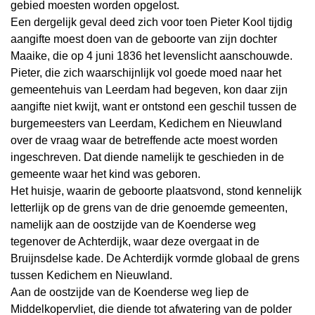
gebied moesten worden opgelost.
Een dergelijk geval deed zich voor toen Pieter Kool tijdig
aangifte moest doen van de geboorte van zijn dochter
Maaike, die op 4 juni 1836 het levenslicht aanschouwde.
Pieter, die zich waarschijnlijk vol goede moed naar het
gemeentehuis van Leerdam had begeven, kon daar zijn
aangifte niet kwijt, want er ontstond een geschil tussen de
burgemeesters van Leerdam, Kedichem en Nieuwland
over de vraag waar de betreffende acte moest worden
ingeschreven. Dat diende namelijk te geschieden in de
gemeente waar het kind was geboren.
Het huisje, waarin de geboorte plaatsvond, stond kennelijk
letterlijk op de grens van de drie genoemde gemeenten,
namelijk aan de oostzijde van de Koenderse weg
tegenover de Achterdijk, waar deze overgaat in de
Bruijnsdelse kade. De Achterdijk vormde globaal de grens
tussen Kedichem en Nieuwland.
Aan de oostzijde van de Koenderse weg liep de
Middelkopervliet, die diende tot afwatering van de polder