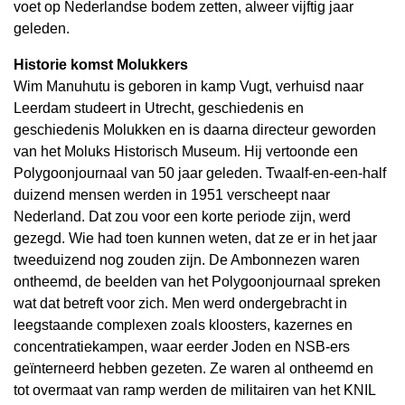
voet op Nederlandse bodem zetten, alweer vijftig jaar
geleden.
Historie komst Molukkers
Wim Manuhutu is geboren in kamp Vugt, verhuisd naar
Leerdam studeert in Utrecht, geschiedenis en
geschiedenis Molukken en is daarna directeur geworden
van het Moluks Historisch Museum. Hij vertoonde een
Polygoonjournaal van 50 jaar geleden. Twaalf-en-een-half
duizend mensen werden in 1951 verscheept naar
Nederland. Dat zou voor een korte periode zijn, werd
gezegd. Wie had toen kunnen weten, dat ze er in het jaar
tweeduizend nog zouden zijn. De Ambonnezen waren
ontheemd, de beelden van het Polygoonjournaal spreken
wat dat betreft voor zich. Men werd ondergebracht in
leegstaande complexen zoals kloosters, kazernes en
concentratiekampen, waar eerder Joden en NSB-ers
geïnterneerd hebben gezeten. Ze waren al ontheemd en
tot overmaat van ramp werden de militairen van het KNIL