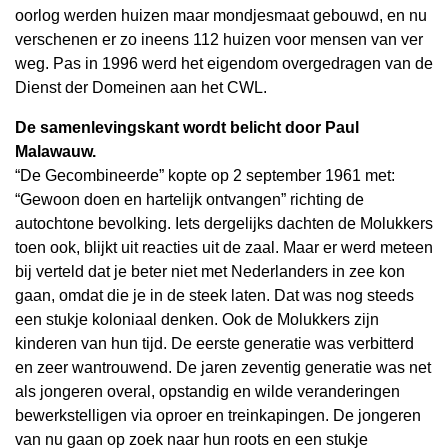
oorlog werden huizen maar mondjesmaat gebouwd, en nu
verschenen er zo ineens 112 huizen voor mensen van ver
weg. Pas in 1996 werd het eigendom overgedragen van de
Dienst der Domeinen aan het CWL.
De samenlevingskant wordt belicht door Paul
Malawauw.
“De Gecombineerde” kopte op 2 september 1961 met:
“Gewoon doen en hartelijk ontvangen” richting de
autochtone bevolking. Iets dergelijks dachten de Molukkers
toen ook, blijkt uit reacties uit de zaal. Maar er werd meteen
bij verteld dat je beter niet met Nederlanders in zee kon
gaan, omdat die je in de steek laten. Dat was nog steeds
een stukje koloniaal denken. Ook de Molukkers zijn
kinderen van hun tijd. De eerste generatie was verbitterd
en zeer wantrouwend. De jaren zeventig generatie was net
als jongeren overal, opstandig en wilde veranderingen
bewerkstelligen via oproer en treinkapingen. De jongeren
van nu gaan op zoek naar hun roots en een stukje