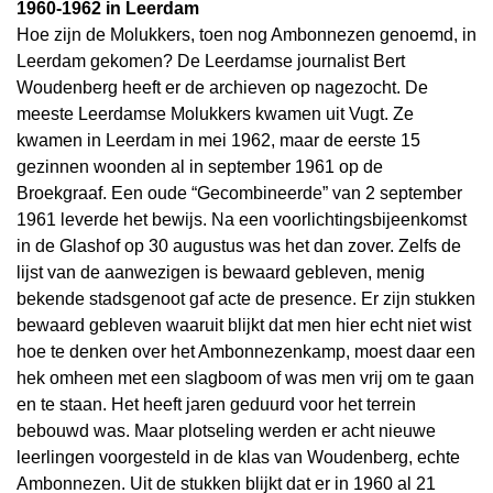
1960-1962 in Leerdam
Hoe zijn de Molukkers, toen nog Ambonnezen genoemd, in
Leerdam gekomen? De Leerdamse journalist Bert
Woudenberg heeft er de archieven op nagezocht. De
meeste Leerdamse Molukkers kwamen uit Vugt. Ze
kwamen in Leerdam in mei 1962, maar de eerste 15
gezinnen woonden al in september 1961 op de
Broekgraaf. Een oude “Gecombineerde” van 2 september
1961 leverde het bewijs. Na een voorlichtingsbijeenkomst
in de Glashof op 30 augustus was het dan zover. Zelfs de
lijst van de aanwezigen is bewaard gebleven, menig
bekende stadsgenoot gaf acte de presence. Er zijn stukken
bewaard gebleven waaruit blijkt dat men hier echt niet wist
hoe te denken over het Ambonnezenkamp, moest daar een
hek omheen met een slagboom of was men vrij om te gaan
en te staan. Het heeft jaren geduurd voor het terrein
bebouwd was. Maar plotseling werden er acht nieuwe
leerlingen voorgesteld in de klas van Woudenberg, echte
Ambonnezen. Uit de stukken blijkt dat er in 1960 al 21