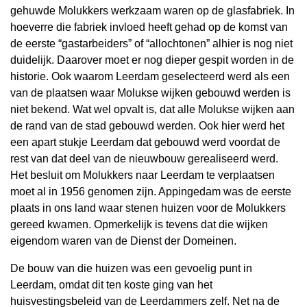
gehuwde Molukkers werkzaam waren op de glasfabriek. In
hoeverre die fabriek invloed heeft gehad op de komst van
de eerste “gastarbeiders” of “allochtonen” alhier is nog niet
duidelijk. Daarover moet er nog dieper gespit worden in de
historie. Ook waarom Leerdam geselecteerd werd als een
van de plaatsen waar Molukse wijken gebouwd werden is
niet bekend. Wat wel opvalt is, dat alle Molukse wijken aan
de rand van de stad gebouwd werden. Ook hier werd het
een apart stukje Leerdam dat gebouwd werd voordat de
rest van dat deel van de nieuwbouw gerealiseerd werd.
Het besluit om Molukkers naar Leerdam te verplaatsen
moet al in 1956 genomen zijn. Appingedam was de eerste
plaats in ons land waar stenen huizen voor de Molukkers
gereed kwamen. Opmerkelijk is tevens dat die wijken
eigendom waren van de Dienst der Domeinen.
De bouw van die huizen was een gevoelig punt in
Leerdam, omdat dit ten koste ging van het
huisvestingsbeleid van de Leerdammers zelf. Net na de