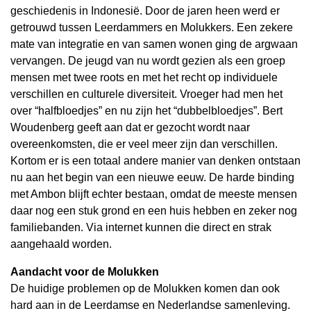
geschiedenis in Indonesië. Door de jaren heen werd er
getrouwd tussen Leerdammers en Molukkers. Een zekere
mate van integratie en van samen wonen ging de argwaan
vervangen. De jeugd van nu wordt gezien als een groep
mensen met twee roots en met het recht op individuele
verschillen en culturele diversiteit. Vroeger had men het
over “halfbloedjes” en nu zijn het “dubbelbloedjes”. Bert
Woudenberg geeft aan dat er gezocht wordt naar
overeenkomsten, die er veel meer zijn dan verschillen.
Kortom er is een totaal andere manier van denken ontstaan
nu aan het begin van een nieuwe eeuw. De harde binding
met Ambon blijft echter bestaan, omdat de meeste mensen
daar nog een stuk grond en een huis hebben en zeker nog
familiebanden. Via internet kunnen die direct en strak
aangehaald worden.
Aandacht voor de Molukken
De huidige problemen op de Molukken komen dan ook
hard aan in de Leerdamse en Nederlandse samenleving.