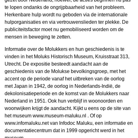
te lopen ondanks de ongrijpbaarheid van het probleem.
Herkenbare hulp wordt nu geboden via de internationale
hulporganisaties en via vertrouwenslieden ter plekke. De
publiciteitsfactor moet nu gemobiliseerd worden om de
mensen in beweging te zetten.
Informatie over de Molukkers en hun geschiedenis is te
vinden in het Moluks Historisch Museum, Kruisstraat 313,
Utrecht. De expositie besteedt aandacht aan de
geschiedenis van de Molukse bevolkingsgroep, met het
accent op de periode vanaf het uitbreken van de oorlog
met Japan in 1942, de oorlog in Nederlands-Indië, de
dekolonisatieperiode en de komst van de Molukkers naar
Nederland in 1951. Ook hun verblijf in woonoorden en
woonwijken krijgt de aandacht. Kijkt u eens op de site van
het museum www.museum-maluku.nl . Of op
www.infomaluku.net van Infodoc Maluku, een informatie en
documentatiecentrum dat in 1999 opgericht werd in het
museum.