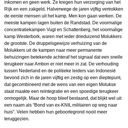
inkomen en geen werk. Ze kregen hun verzorging van het
Rijk en een zakgeld. Halverwege de jaren vijftig vertrokken
de eerste mensen uit het kamp. Men kon gaan werken. De
meeste kampen lagen buiten de Randstad. De voormalige
concentratiekampen Vugt en Schattenberg, het voormalige
kamp Westerbork, waren met ieder drieduizend Molukkers
de grootste. De druppelsgewijze verhuizing van de
Molukkers uit de kampen naar meer permanente
behuizingen betekende achteraf het signaal dat een snelle
terugkeer naar Ambon er niet meer in zat. De verhouding
tussen Nederland en de politieke leiders van Indonesië
bevond zich in de jaren vijftig en zestig op een dieptepunt,
dat gecombineerd met de wens van een eigen Molukse
staat maakte een reïntegratie en een spoedige terugkeer
onmogelijk. Maar de hoop bleef bestaand, dat blijkt wel uit
een naam als “Bond van ex-KNIL militairen op weg naar
huis”. Velen hebben hun geboortegrond nooit meer
teruggezien.