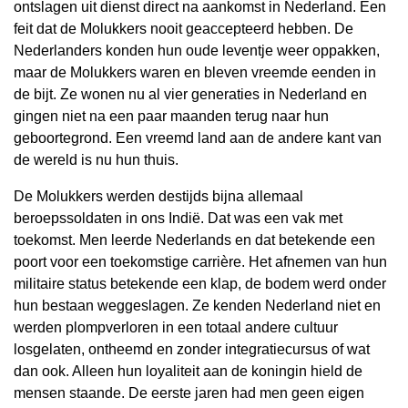
ontslagen uit dienst direct na aankomst in Nederland. Een
feit dat de Molukkers nooit geaccepteerd hebben. De
Nederlanders konden hun oude leventje weer oppakken,
maar de Molukkers waren en bleven vreemde eenden in
de bijt. Ze wonen nu al vier generaties in Nederland en
gingen niet na een paar maanden terug naar hun
geboortegrond. Een vreemd land aan de andere kant van
de wereld is nu hun thuis.
De Molukkers werden destijds bijna allemaal
beroepssoldaten in ons Indië. Dat was een vak met
toekomst. Men leerde Nederlands en dat betekende een
poort voor een toekomstige carrière. Het afnemen van hun
militaire status betekende een klap, de bodem werd onder
hun bestaan weggeslagen. Ze kenden Nederland niet en
werden plompverloren in een totaal andere cultuur
losgelaten, ontheemd en zonder integratiecursus of wat
dan ook. Alleen hun loyaliteit aan de koningin hield de
mensen staande. De eerste jaren had men geen eigen