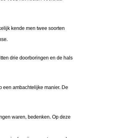
nkelijk kende men twee soorten
nse.
itten drie doorboringen en de hals
op een ambachtelijke manier. De
ringen waren, bedenken. Op deze