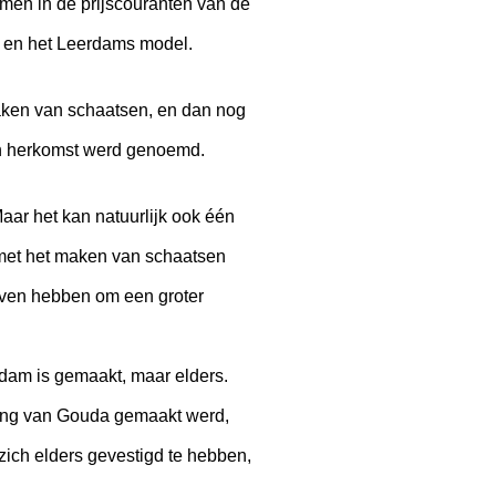
men in de prijscouranten van de
 en het Leerdams model.
maken van schaatsen, en dan nog
van herkomst werd genoemd.
ar het kan natuurlijk ook één
 met het maken van schaatsen
geven hebben om een groter
dam is gemaakt, maar elders.
eving van Gouda gemaakt werd,
zich elders gevestigd te hebben,