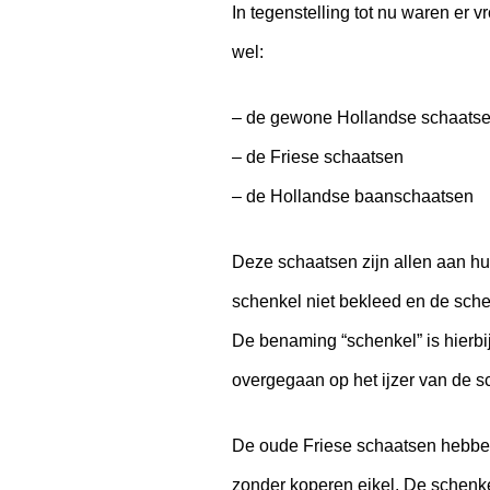
In tegenstelling tot nu waren er
wel:
– de gewone Hollandse schaats
– de Friese schaatsen
– de Hollandse baanschaatsen
Deze schaatsen zijn allen aan h
schenkel niet bekleed en de schen
De benaming “schenkel” is hierb
overgegaan op het ijzer van de s
De oude Friese schaatsen hebben
zonder koperen eikel. De schenkel