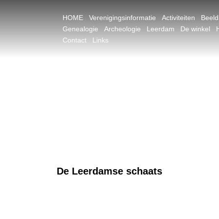
HOME
Verenigingsinformatie
Activiteiten
Beel
Genealogie
Archeologie
Leerdam
De winkel
Contact
Links
De Leerdamse schaats