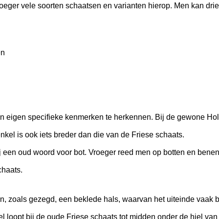
 vroeger vele soorten schaatsen en varianten hierop. Men kan dr
en
un eigen specifieke kenmerken te herkennen. Bij de gewone Hol
kel is ook iets breder dan die van de Friese schaats.
ij een oud woord voor bot. Vroeger reed men op botten en bene
chaats.
, zoals gezegd, een beklede hals, waarvan het uiteinde vaak b
 loopt bij de oude Friese schaats tot midden onder de hiel van