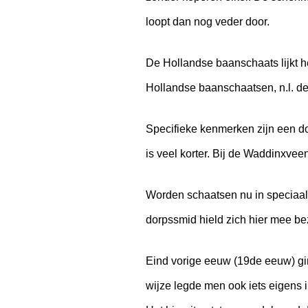
loopt dan nog veder door.
De Hollandse baanschaats lijkt h
Hollandse baanschaatsen, n.l. d
Specifieke kenmerken zijn een doo
is veel korter. Bij de Waddinxvee
Worden schaatsen nu in speciaal 
dorpssmid hield zich hier mee bez
Eind vorige eeuw (19de eeuw) gi
wijze legde men ook iets eigens