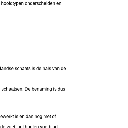
ie hoofdtypen onderscheiden en
landse schaats is de hals van de
n schaatsen. De benaming is dus
ewerkt is en dan nog met of
 de voet, het houten voerblad