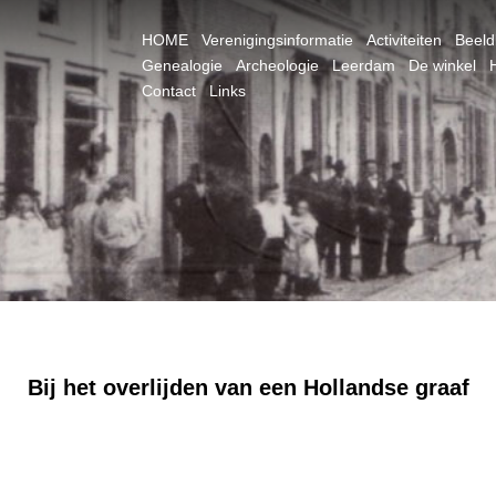
HOME
Verenigingsinformatie
Activiteiten
Beel
Genealogie
Archeologie
Leerdam
De winkel
Contact
Links
Bij het overlijden van een Hollandse graaf