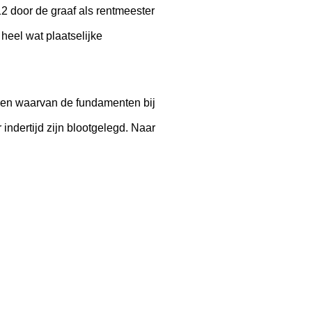
2 door de graaf als rentmeester
eel wat plaatselijke
 en waarvan de fundamenten bij
ndertijd zijn blootgelegd. Naar