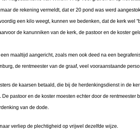
, maar de rekening vermeldt, dat er 20 pond was werd aangesto
ordig een kilo weegt, kunnen we bedenken, dat de kerk wel “be
arvoor de kanunniken van de kerk, de pastoor en de koster gel
en maaltijd aangericht, zoals men ook deed na een begrafenis.
nburg, de rentmeester van de graaf, veel vooraanstaande perso
rs de kaarsen betaald, die bij de herdenkingsdienst in de ke
. De pastoor en de koster moesten echter door de rentmeester
erdenking van de dode.
ar verliep de plechtigheid op vrijwel dezelfde wijze.