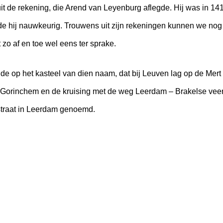
 de rekening, die Arend van Leyenburg aflegde. Hij was in 141
 hij nauwkeurig. Trouwens uit zijn rekeningen kunnen we nog h
zo af en toe wel eens ter sprake.
 op het kasteel van dien naam, dat bij Leuven lag op de Mert
 Gorinchem en de kruising met de weg Leerdam – Brakelse veer i
straat in Leerdam genoemd.