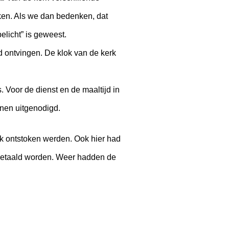
ken. Als we dan bedenken, dat
licht” is geweest.
d ontvingen. De klok van de kerk
 Voor de dienst en de maaltijd in
nen uitgenodigd.
rk ontstoken werden. Ook hier had
 betaald worden. Weer hadden de