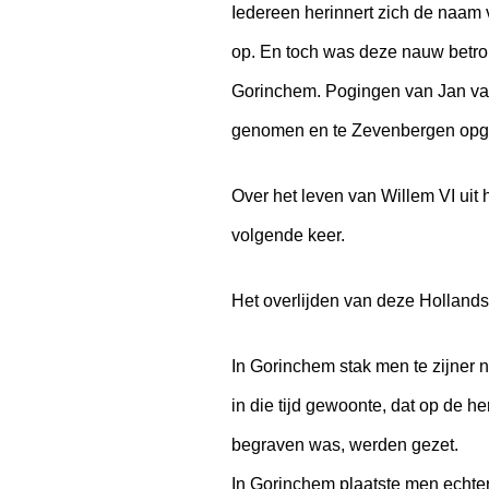
Iedereen herinnert zich de naam 
op. En toch was deze nauw betro
Gorinchem. Pogingen van Jan van 
genomen en te Zevenbergen opgeslo
Over het leven van Willem VI uit he
volgende keer.
Het overlijden van deze Hollands
In Gorinchem stak men te zijner 
in die tijd gewoonte, dat op de 
begraven was, werden gezet.
In Gorinchem plaatste men echter