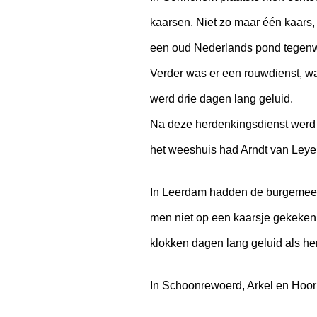
kaarsen. Niet zo maar één kaars
een oud Nederlands pond tegenwo
Verder was er een rouwdienst, wa
werd drie dagen lang geluid.
Na deze herdenkingsdienst werd e
het weeshuis had Arndt van Leye
In Leerdam hadden de burgemeeste
men niet op een kaarsje gekeken
klokken dagen lang geluid als h
In Schoonrewoerd, Arkel en Hoorna