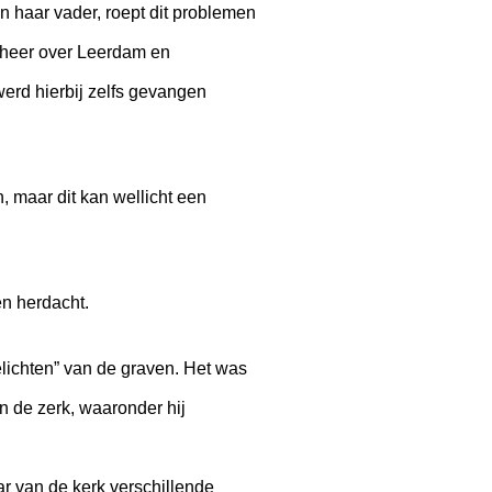
 haar vader, roept dit problemen
 heer over Leerdam en
erd hierbij zelfs gevangen
en, maar dit kan wellicht een
en herdacht.
elichten” van de graven. Het was
n de zerk, waaronder hij
ar van de kerk verschillende