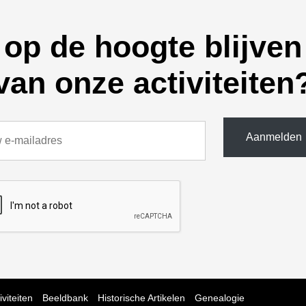
op de hoogte blijven
van onze activiteiten
iviteiten
Beeldbank
Historische Artikelen
Genealogie