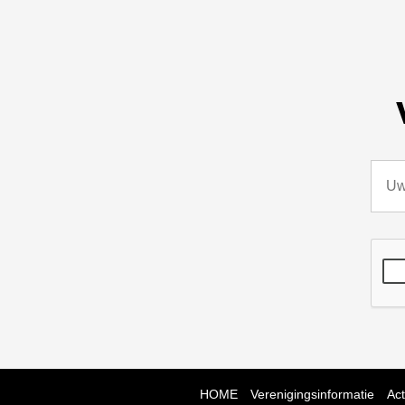
HOME
Verenigingsinformatie
Act