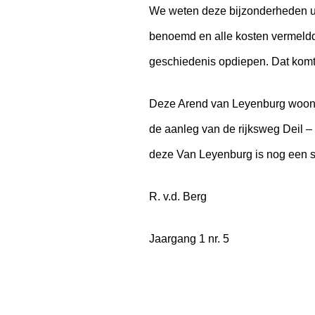
We weten deze bijzonderheden uit
benoemd en alle kosten vermeldde
geschiedenis opdiepen. Dat komt 
Deze Arend van Leyenburg woonde
de aanleg van de rijksweg Deil –
deze Van Leyenburg is nog een 
R. v.d. Berg
Jaargang 1 nr. 5