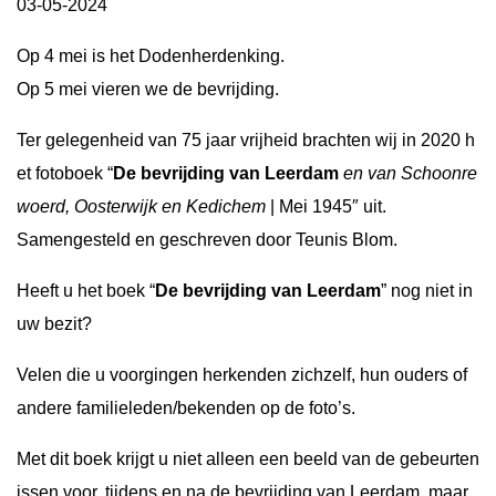
03-05-2024
Op 4 mei is het Dodenherdenking.
Op 5 mei vieren we de bevrijding.
Ter gelegenheid van 75 jaar vrijheid brachten wij in 2020 h
et fotoboek “
De bevrijding van Leerdam
en van Schoonre
woerd, Oosterwijk en Kedichem
| Mei 1945″ uit.
Samengesteld en geschreven door Teunis Blom.
Heeft u het boek “
De bevrijding van Leerdam
” nog niet in
uw bezit?
Velen die u voorgingen herkenden zichzelf, hun ouders of
andere familieleden/bekenden op de foto’s.
Met dit boek krijgt u niet alleen een beeld van de gebeurten
issen voor, tijdens en na de bevrijding van Leerdam, maar