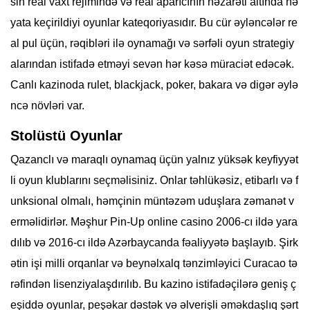
sin real vaxt rejimində və real aparıcının nəzarəti altında hə
yata keçirildiyi oyunlar kateqoriyasıdır. Bu cür əyləncələr re
al pul üçün, rəqibləri ilə oynamağı və sərfəli oyun strategiy
alarından istifadə etməyi sevən hər kəsə müraciət edəcək.
Canlı kazinoda rulet, blackjack, poker, bakara və digər əylə
ncə növləri var.
Stolüstü Oyunlar
Qazanclı və maraqlı oynamaq üçün yalnız yüksək keyfiyyət
li oyun klublarını seçməlisiniz. Onlar təhlükəsiz, etibarlı və f
unksional olmalı, həmçinin müntəzəm uduşlara zəmanət v
erməlidirlər. Məşhur Pin-Up online casino 2006-cı ildə yara
dılıb və 2016-cı ildə Azərbaycanda fəaliyyətə başlayıb. Şirk
ətin işi milli orqanlar və beynəlxalq tənzimləyici Curacao tə
rəfindən lisenziyalaşdırılıb. Bu kazino istifadəçilərə geniş ç
eşiddə oyunlar, peşəkar dəstək və əlverişli əməkdaşlıq şərt