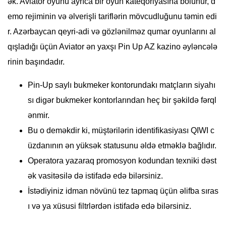
ək. Aviator oyunu ayrıca bir oyun kateqoriyasına bölünür, d
emo rejiminin və əlverişli tariflərin mövcudluğunu təmin edi
r. Azərbaycan qeyri-adi və gözlənilməz qumar oyunlarını al
qışladığı üçün Aviator ən yaxşı Pin Up AZ kazino əyləncələ
rinin başındadır.
Pin-Up saylı bukmeker kontorundakı matçların siyahı
sı digər bukmeker kontorlarından heç bir şəkildə fərql
ənmir.
Bu o deməkdir ki, müştərilərin identifikasiyası QIWI c
üzdanının ən yüksək statusunu əldə etməklə bağlıdır.
Operatora yazaraq promosyon kodundan texniki dəst
ək vasitəsilə də istifadə edə bilərsiniz.
İstədiyiniz idman növünü tez tapmaq üçün əlifba sıras
ı və ya xüsusi filtrlərdən istifadə edə bilərsiniz.