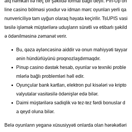
alq həmkarı ilə heç bir şəkildə formal bağlı deyil. Pin-Up on
line casino bölməsi yoxdur və idman mərc oyunları yerli qa
nunvericiliyə tam uyğun olaraq həyata keçirilir. TsUPIS vasi
təsilə işləmək müştərilərə uduşların sürətli və etibarlı şəkild
ə ödənilməsinə zəmanət verir.
Bu, qəza əyləncəsinə aiddir və onun mahiyyəti təyyar
ənin hündürlüyünü proqnozlaşdırmaqdır.
Pinup casino dəstək hesab, oyunlar və texniki proble
mlərlə bağlı problemləri həll edir.
Oyunçular bank kartları, elektron pul kisələri və kripto
valyutalar vasitəsilə ödənişlər edə bilər.
Daimi müştərilərə sadiqlik və tez-tez fərdi bonuslar d
a qeyd oluna bilər.
Belə oyunların yeganə xüsusiyyəti onlarda olan hərəkətləri