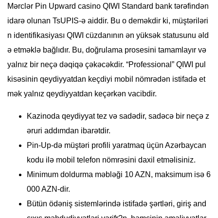
Mərclər Pin Upward casino QIWI Standard bank tərəfindən
idarə olunan TsUPIS-ə aiddir. Bu o deməkdir ki, müştəriləri
n identifikasiyası QIWI cüzdanının ən yüksək statusunu əld
ə etməklə bağlıdır. Bu, doğrulama prosesini tamamlayır və
yalnız bir neçə dəqiqə çəkəcəkdir. “Professional” QIWI pul
kisəsinin qeydiyyatdan keçdiyi mobil nömrədən istifadə et
mək yalnız qeydiyyatdan keçərkən vacibdir.
Kazinoda qeydiyyat tez və sadədir, sadəcə bir neçə z
əruri addımdan ibarətdir.
Pin-Up-də müştəri profili yaratmaq üçün Azərbaycan
kodu ilə mobil telefon nömrəsini daxil etməlisiniz.
Minimum doldurma məbləği 10 AZN, maksimum isə 6
000 AZN-dir.
Bütün ödəniş sistemlərində istifadə şərtləri, giriş and