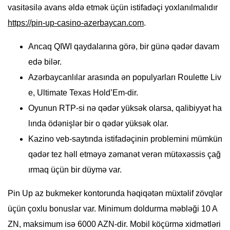
vasitəsilə avans əldə etmək üçün istifadəçi yoxlanılmalıdır
https://pin-up-casino-azerbaycan.com
.
Ancaq QIWI qaydalarına görə, bir günə qədər davam
edə bilər.
Azərbaycanlılar arasında ən populyarları Roulette Liv
e, Ultimate Texas Hold’Em-dir.
Oyunun RTP-si nə qədər yüksək olarsa, qalibiyyət ha
lında ödənişlər bir o qədər yüksək olar.
Kazino veb-saytında istifadəçinin problemini mümkün
qədər tez həll etməyə zəmanət verən mütəxəssis çağ
ırmaq üçün bir düymə var.
Pin Up az bukmeker kontorunda həqiqətən müxtəlif zövqlər
üçün çoxlu bonuslar var. Minimum doldurma məbləği 10 A
ZN, maksimum isə 6000 AZN-dir. Mobil köçürmə xidmətləri