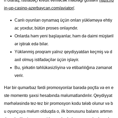
n olaraq, istifadəçi kredit veriləcək məbləği göstərir
https://p
in-up-casino-azerbaycan.com/aviator/
.
Canlı oyunları oynamaq üçün onları yükləməyə ehtiy
ac yoxdur, bütün proses onlayndır.
Onlarda həm yeni başlayanlar, həm də daimi müştəril
ər iştirak edə bilər.
Yüklənmiş proqram yalnız qeydiyyatdan keçmiş və d
axil olmuş istifadəçilər üçün işləyir.
Bu, şirkətin təhlükəsizliyinə və etibarlılığına zəmanət
verir.
Hər bir qumarbaz fərdi promosyonlar barədə poçtla və en e
ste momento şəxsi hesabında məlumatlandırılır. Qeydiyyat
mərhələsində tez-tez bir promosyon kodu tələb olunur və b
u oyunçuya məlum olduqda o, ilk bonusunu balans artımın