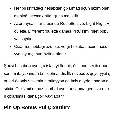
Hər bir istifadəçi hesabdan çıxarmaq üçün lazım olan
məbləği seçmək hüququna malikdir.
Azərbaycanlılar arasında Roulette Live, Light Night R
oulette, Different roulette games PRO kimi rulet popul
yar sayılır.
Çıxarma məbləği azdırsa, vergi hesabatı üçün məsuli
yyət oyunçunun özünə aiddir.
Şəxsi hesabda oyunçu istədiyi ödəniş üsulunu seçib onun
şərtləri ilə yaxından tanış olmalıdır. İlk növbədə, qeydiyyat ş
ərtləri ödəniş sisteminin müəyyən edilmiş qaydalarından a
sılıdır. Çox vaxt depozit dərhal oyun hesabına gedir və onu
n çıxarılması daha çox vaxt aparır.
Pin Up Bonus Pul Çıxarılır?