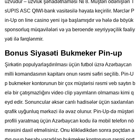
üzvüdür – üzvlük şəhadətnaməsi № 8. Müştəri ödənişləri T
sUPIS ASC QIWI-bank vasitəsilə həyata keçirilir. Mərclər P
in-Up on line casino yeni işə başlamışdır və hələ də böyük
sponsorluq müqavilələri və ya beroende xeyriyyəçilik fəaliy
yəti ilə fərqlənmir.
Bonus Siyasəti Bukmeker Pin-up
Şirkətin populyarlaşdırılması üçün futbol üzrə Azərbaycan
milli komandasının kapitanı onun rəsmi səfiri seçilib. Pin-U
p bukmeker kontorunun bir çox müştərisi rəsmi veb saytın b
elə bir çatışmazlığını video clip yayımların olmaması kimi q
eyd edir. Sonuncular əksər canlı hadisələr üçün saxlanılan
qrafik uyğunluq mərkəzi ilə əvəz olunur. Pin-Up-də müştəri
profili yaratmaq üçün Azərbaycan kodu ilə mobil telefon nö
mrəsini daxil etməlisiniz. Onu kliklədikdən sonra poçtdan a
rtıq oyun hesabı yaradılan bukmeker kontorunun rəsmi port