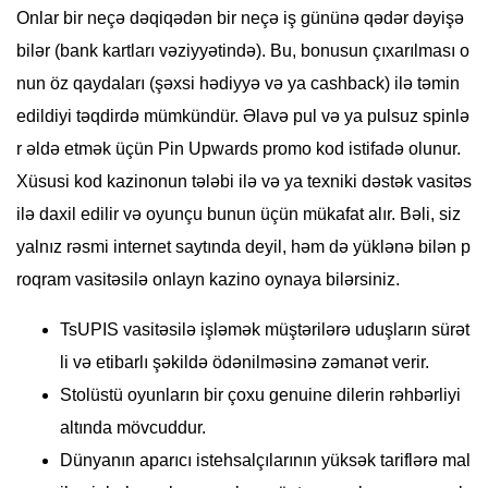
Onlar bir neçə dəqiqədən bir neçə iş gününə qədər dəyişə
bilər (bank kartları vəziyyətində). Bu, bonusun çıxarılması o
nun öz qaydaları (şəxsi hədiyyə və ya cashback) ilə təmin
edildiyi təqdirdə mümkündür. Əlavə pul və ya pulsuz spinlə
r əldə etmək üçün Pin Upwards promo kod istifadə olunur.
Xüsusi kod kazinonun tələbi ilə və ya texniki dəstək vasitəs
ilə daxil edilir və oyunçu bunun üçün mükafat alır. Bəli, siz
yalnız rəsmi internet saytında deyil, həm də yüklənə bilən p
roqram vasitəsilə onlayn kazino oynaya bilərsiniz.
TsUPIS vasitəsilə işləmək müştərilərə uduşların sürət
li və etibarlı şəkildə ödənilməsinə zəmanət verir.
Stolüstü oyunların bir çoxu genuine dilerin rəhbərliyi
altında mövcuddur.
Dünyanın aparıcı istehsalçılarının yüksək tariflərə mal