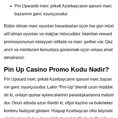
Pin Upwards mərc şirkəti Azərbaycanın qanuni mərc
bazarının gənc oyunçusudur.
Bütün idman mərc oyunları həvəskarları üçün hər gün müxt
əlif idman oyunları və matçlar mövcuddur. İstənilən reward
promosyonunun müəyyən istifadə və mərc şərtləri var. Qaz
anclı və müntəzəm bonuslara güvənmək üçün onlara əməl
etməlisiniz.
Pin Up Casino Promo Kodu Nədir?
Pin Upward mərc şirkəti Azərbaycanın qanuni mərc bazarı
nın gənc oyunçusudur. Lakin “Pin-Up” brendi uzun müddət
dir ki, onlayn qumar əyləncələrinin pərəstişkarlarına məlum
dur. Onun altında uzun illərdir ki, ofşor kazino və bukmeker
kontoru fəaliyyət göstərir. Hüquqi Azərbaycan ofisi beynəlx