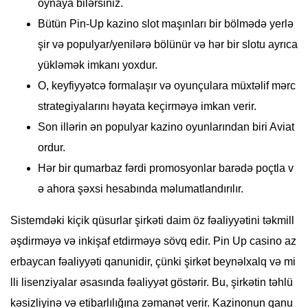
oynaya bilərsiniz.
Bütün Pin-Up kazino slot maşınları bir bölmədə yerlə
şir və populyar/yenilərə bölünür və hər bir slotu ayrıca
yükləmək imkanı yoxdur.
O, keyfiyyətcə formalaşır və oyunçulara müxtəlif mərc
strategiyalarını həyata keçirməyə imkan verir.
Son illərin ən populyar kazino oyunlarından biri Aviat
ordur.
Hər bir qumarbaz fərdi promosyonlar barədə poçtla v
ə ahora şəxsi hesabında məlumatlandırılır.
Sistemdəki kiçik qüsurlar şirkəti daim öz fəaliyyətini təkmill
əşdirməyə və inkişaf etdirməyə sövq edir. Pin Up casino az
erbaycan fəaliyyəti qanunidir, çünki şirkət beynəlxalq və mi
lli lisenziyalar əsasında fəaliyyət göstərir. Bu, şirkətin təhlü
kəsizliyinə və etibarlılığına zəmanət verir. Kazinonun qanu