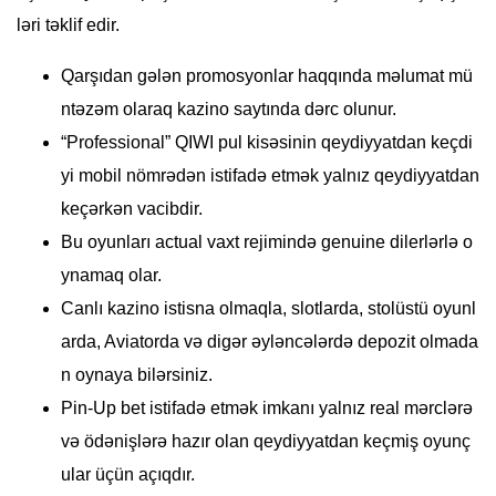
ləri təklif edir.
Qarşıdan gələn promosyonlar haqqında məlumat mü
ntəzəm olaraq kazino saytında dərc olunur.
“Professional” QIWI pul kisəsinin qeydiyyatdan keçdi
yi mobil nömrədən istifadə etmək yalnız qeydiyyatdan
keçərkən vacibdir.
Bu oyunları actual vaxt rejimində genuine dilerlərlə o
ynamaq olar.
Canlı kazino istisna olmaqla, slotlarda, stolüstü oyunl
arda, Aviatorda və digər əyləncələrdə depozit olmada
n oynaya bilərsiniz.
Pin-Up bet istifadə etmək imkanı yalnız real mərclərə
və ödənişlərə hazır olan qeydiyyatdan keçmiş oyunç
ular üçün açıqdır.