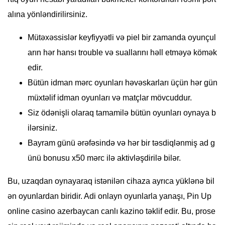
alına yönləndirilirsiniz.
Mütəxəssislər keyfiyyətli və piel bir zamanda oyunçul
arın hər hansı trouble və suallarını həll etməyə kömək
edir.
Bütün idman mərc oyunları həvəskarları üçün hər gün
müxtəlif idman oyunları və matçlar mövcuddur.
Siz ödənişli olaraq tamamilə bütün oyunları oynaya b
ilərsiniz.
Bayram günü ərəfəsində və hər bir təsdiqlənmiş ad g
ünü bonusu x50 mərc ilə aktivləşdirilə bilər.
Bu, uzaqdan oynayaraq istənilən cihaza ayrıca yüklənə bil
ən oyunlardan biridir. Adi onlayn oyunlarla yanaşı, Pin Up
online casino azerbaycan canlı kazino təklif edir. Bu, prose