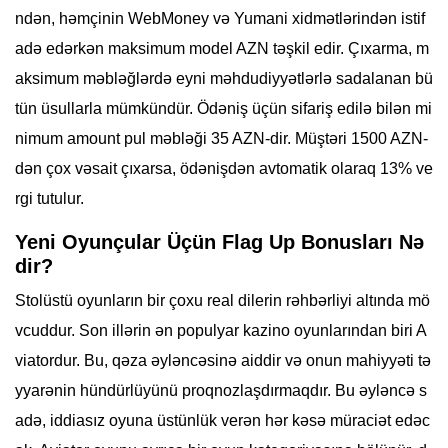
ndən, həmçinin WebMoney və Yumani xidmətlərindən istif
adə edərkən maksimum model AZN təşkil edir. Çıxarma, m
aksimum məbləğlərdə eyni məhdudiyyətlərlə sadalanan bü
tün üsullarla mümkündür. Ödəniş üçün sifariş edilə bilən mi
nimum amount pul məbləği 35 AZN-dir. Müştəri 1500 AZN-
dən çox vəsait çıxarsa, ödənişdən avtomatik olaraq 13% ve
rgi tutulur.
Yeni Oyunçular Üçün Flag Up Bonusları Nə
dir?
Stolüstü oyunların bir çoxu real dilerin rəhbərliyi altında mö
vcuddur. Son illərin ən populyar kazino oyunlarından biri A
viatordur. Bu, qəza əyləncəsinə aiddir və onun mahiyyəti tə
yyarənin hündürlüyünü proqnozlaşdırmaqdır. Bu əyləncə s
adə, iddiasız oyuna üstünlük verən hər kəsə müraciət edəc