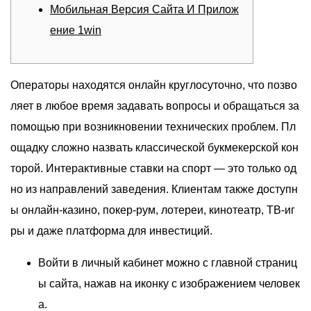
Мобильная Версия Сайта И Прилож
ение 1win
Операторы находятся онлайн круглосуточно, что позво
ляет в любое время задавать вопросы и обращаться за
помощью при возникновении технических проблем. Пл
ощадку сложно назвать классической букмекерской кон
торой. Интерактивные ставки на спорт ― это только од
но из направлений заведения. Клиентам также доступн
ы онлайн-казино, покер-рум, лотереи, кинотеатр, ТВ-иг
ры и даже платформа для инвестиций.
Войти в личный кабинет можно с главной страниц
ы сайта, нажав на иконку с изображением человек
а.