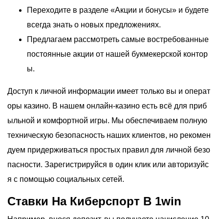
Переходите в разделе «Акции и бонусы» и будете
всегда знать о новых предложениях.
Предлагаем рассмотреть самые востребованные
постоянные акции от нашей букмекерской контор
ы.
Доступ к личной информации имеет только вы и операт
оры казино. В нашем онлайн-казино есть всё для приб
ыльной и комфортной игры. Мы обеспечиваем полную
техническую безопасность наших клиентов, но рекомен
дуем придерживаться простых правил для личной безо
пасности. Зарегистрируйся в один клик или авторизуйс
я с помощью социальных сетей.
Ставки На Киберспорт В 1win