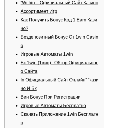
“Within – Официальный Сайт Казино
Ассортимент Игр
Как Получить Бонус Код 1 Earn Кази
но?
Бездепозитный Бонус От 1win Casin
o
Игровые Автоматы 1win
Бк 1win (1вин) : Обзор Официальног
о Сайта
In Официальный Сайт Онлайн” “кази
но И Бк
Вин Бонус При Регистрации
Игровые Автоматы Бесплатно
Скачать Приложение 1win Бесплатн
о