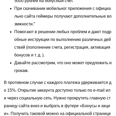
5000 рублей на бонусный счет.
При скачивании мобильног приложения с официа
льно сайта геймеры получают дополнительные во
змжности.”
Помогают в решении любых проблем и дают подр
обные инструкции по выполнению различных дей
ствий (пополнение счета, регистрация, активация
бонусов и т. д. ).
Давайте рассмотрим, что оно может предложить и
грокам.
В противном случае с каждого платежа удерживается д
о 15%. Открытие аккаунта доступно только по e-mail ил
и через социальную сеть. Нужно прокрутить главную ст
раницу сайта вниз и выбрать в футере «Бонусы и акци
и». Получить таковой можно на официальной странице