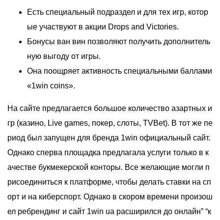
Есть специальный подраздел и для тех игр, котор
ые участвуют в акции Drops and Victories.
Бонусы ван вин позволяют получить дополнитель
ную выгоду от игры.
Она поощряет активность специальными баллами
«1win coins».
На сайте предлагается большое количество азартных и
гр (казино, Live games, покер, слоты, TVBet). В тот же пе
риод был запущен для бренда 1win официальный сайт.
Однако сперва площадка предлагала услуги только в к
ачестве букмекерской конторы. Все желающие могли п
рисоединиться к платформе, чтобы делать ставки на сп
орт и на киберспорт. Однако в скором времени произош
ел ребрендинг и сайт 1win ua расширился до онлайн” “к