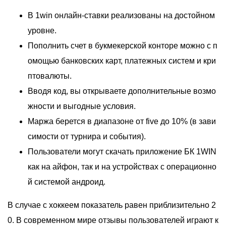
В 1win онлайн-ставки реализованы на достойном
уровне.
Пополнить счет в букмекерской конторе можно с п
омощью банковских карт, платежных систем и кри
птовалюты.
Вводя код, вы открываете дополнительные возмо
жности и выгодные условия.
Маржа берется в диапазоне от five до 10% (в зави
симости от турнира и события).
Пользователи могут скачать приложение БК 1WIN
как на айфон, так и на устройствах с операционно
й системой андроид.
В случае с хоккеем показатель равен приблизительно 2
0. В современном мире отзывы пользователей играют к