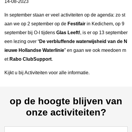
14-08-2023
In september staan er veel activiteiten op de agenda: zo st
aan we op 2 september op de
Festifair
in Kedichem, op 9
september bij O-I tijdens
Glas Leeft!
, is er op 13 september
een lezing over “
De verbluffende waterwijsheid van de N
ieuwe Hollandse Waterlinie
” en gaan we ook meedoen m
et
Rabo ClubSupport
.
Kijkt u bij Activiteiten voor alle informatie.
op de hoogte blijven van
onze activiteiten?