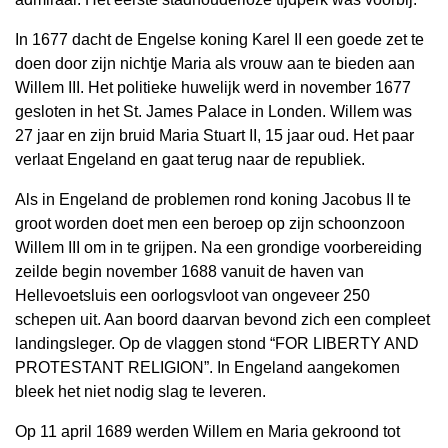
In 1677 dacht de Engelse koning Karel II een goede zet te
doen door zijn nichtje Maria als vrouw aan te bieden aan
Willem III. Het politieke huwelijk werd in november 1677
gesloten in het St. James Palace in Londen. Willem was
27 jaar en zijn bruid Maria Stuart II, 15 jaar oud. Het paar
verlaat Engeland en gaat terug naar de republiek.
Als in Engeland de problemen rond koning Jacobus II te
groot worden doet men een beroep op zijn schoonzoon
Willem III om in te grijpen. Na een grondige voorbereiding
zeilde begin november 1688 vanuit de haven van
Hellevoetsluis een oorlogsvloot van ongeveer 250
schepen uit. Aan boord daarvan bevond zich een compleet
landingsleger. Op de vlaggen stond “FOR LIBERTY AND
PROTESTANT RELIGION”. In Engeland aangekomen
bleek het niet nodig slag te leveren.
Op 11 april 1689 werden Willem en Maria gekroond tot