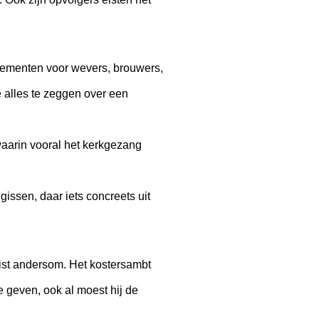
eglementen voor wevers, brouwers,
 alles te zeggen over een
waarin vooral het kerkgezang
ssen, daar iets concreets uit
ist andersom. Het kostersambt
 geven, ook al moest hij de