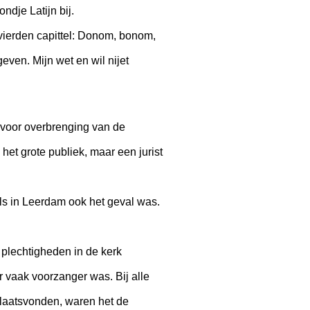
dje Latijn bij.
 vierden capittel: Donom, bonom,
even. Mijn wet en wil nijet
s voor overbrenging van de
het grote publiek, maar een jurist
als in Leerdam ook het geval was.
plechtigheden in de kerk
vaak voorzanger was. Bij alle
plaatsvonden, waren het de