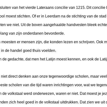
uiten van het vierde Lateraans concilie van 1215. Dit concilie b
ol moest stichten. Of er in Leerdam na de stichting van de stad
ten we niet. Uit de boven aangehaalde handvesten bleek echte
elang van zijn onderdanen bevorderde.
 moesten er mensen zijn, die konden lezen en schrijven. Ook m
in de handel goed thuis voelden.
n de gedachte, dat men het Latijn moest kennen, en ook de La
 niet direct denken aan onze tegenwoordige scholen, maar veel 
eeste scholen van die tijd waren inrichtingen voor, wat we teg
de volkstaal werd onderwezen, waren er niet. Dat moest je jeze
en zich heel goed in de volkstaal uitdrukken. Dat zien we uit d