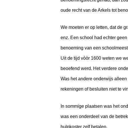
oude recht van de Arkels tot ben
We moeten er op letten, dat de gr
enz. Een school had echter geen
benoeming van een schoolmeest
Uit de tijd vòòr 1600 weten we w
beoefend werd. Het verdere onde
Was het andere onderwijs alleen 
rekeningen of besluiten niet te v
In sommige plaatsen was het ond
was een onderdeel van de betrekk
hulpkoster zelf betalen.