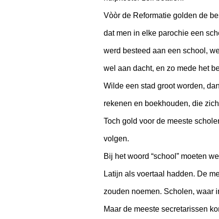
Vòòr de Reformatie golden de besl
dat men in elke parochie een scho
werd besteed aan een school, we
wel aan dacht, en zo mede het b
Wilde een stad groot worden, dan
rekenen en boekhouden, die zich 
Toch gold voor de meeste schole
volgen.
Bij het woord “school” moeten we
Latijn als voertaal hadden. De m
zouden noemen. Scholen, waar in 
Maar de meeste secretarissen kond