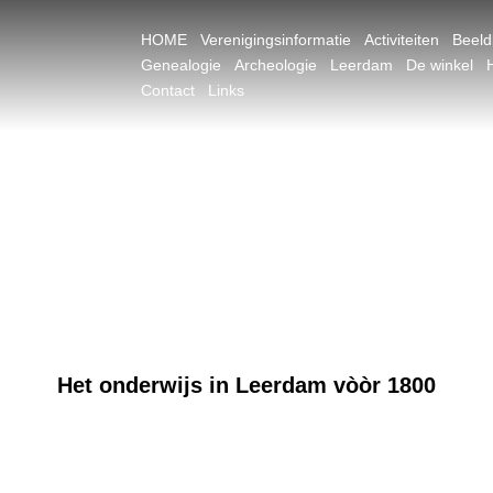
HOME
Verenigingsinformatie
Activiteiten
Beel
Genealogie
Archeologie
Leerdam
De winkel
Contact
Links
Het onderwijs in Leerdam vòòr 1800