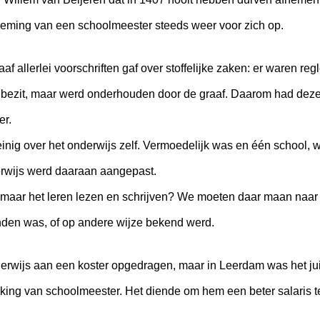
oeming van een schoolmeester steeds weer voor zich op.
aaf allerlei voorschriften gaf over stoffelijke zaken: er waren r
 bezit, maar werd onderhouden door de graaf. Daarom had deze
er.
einig over het onderwijs zelf. Vermoedelijk was en één school, 
rwijs werd daaraan aangepast.
maar het leren lezen en schrijven? We moeten daar maan naar gi
inden was, of op andere wijze bekend werd.
erwijs aan een koster opgedragen, maar in Leerdam was het ju
ing van schoolmeester. Het diende om hem een beter salaris te