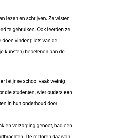
an lezen en schrijven. Ze wisten
goed te gebruiken. Ook leerden ze
e doen vinden); iets van de
rije kunsten) beoefenen aan de
r latijnse school vaak weinig
or die studenten, wier ouders een
nten in hun onderhoud door
dak en verzorging genoot, had een
ortbrachten. De rectoren daarvan