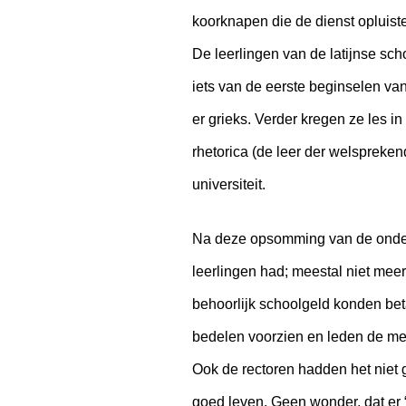
koorknapen die de dienst opluist
De leerlingen van de latijnse sc
iets van de eerste beginselen van
er grieks. Verder kregen ze les i
rhetorica (de leer der welspreken
universiteit.
Na deze opsomming van de onderw
leerlingen had; meestal niet mee
behoorlijk schoolgeld konden bet
bedelen voorzien en leden de me
Ook de rectoren hadden het niet 
goed leven. Geen wonder, dat er 