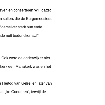
even en conserteren Wij, dattet
en sullen, die de Burgemeesters,
derselver stadt nutt ende
de nutt beduncken sal”.
. Ook werd de onderwijzer niet
 kerk een Mariakerk was en het
Hertog van Gelre, en later van
lijke Goederen”, terwijl de