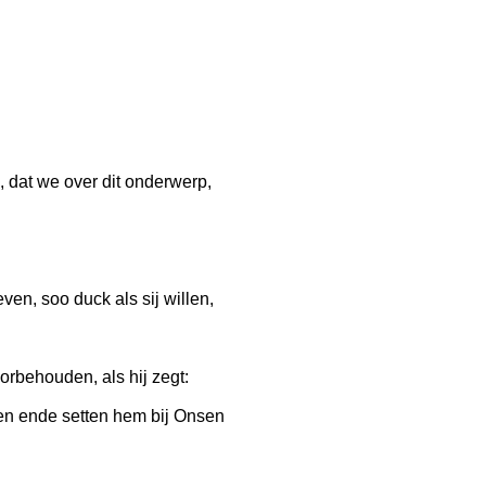
 dat we over dit onderwerp,
en, soo duck als sij willen,
rbehouden, als hij zegt:
men ende setten hem bij Onsen