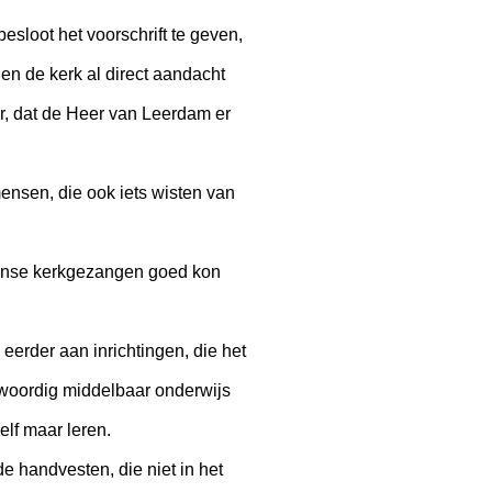
esloot het voorschrift te geven,
 en de kerk al direct aandacht
r, dat de Heer van Leerdam er
ensen, die ook iets wisten van
tijnse kerkgezangen goed kon
eerder aan inrichtingen, die het
enwoordig middelbaar onderwijs
lf maar leren.
e handvesten, die niet in het