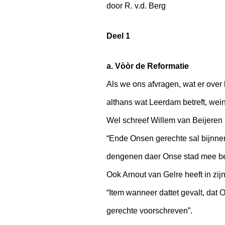
door R. v.d. Berg
Deel 1
a. Vòòr de Reformatie
Als we ons afvragen, wat er over
althans wat Leerdam betreft, wei
Wel schreef Willem van Beijeren i
“Ende Onsen gerechte sal bijnnen 
dengenen daer Onse stad mee be
Ook Arnout van Gelre heeft in zi
“Item wanneer dattet gevalt, dat
gerechte voorschreven”.