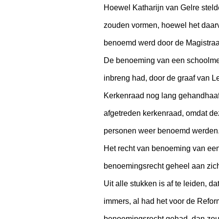
Hoewel Katharijn van Gelre steld
zouden vormen, hoewel het daarv
benoemd werd door de Magistraa
De benoeming van een schoolmees
inbreng had, door de graaf van L
Kerkenraad nog lang gehandhaafd
afgetreden kerkenraad, omdat de
personen weer benoemd werden.
Het recht van benoeming van een 
benoemingsrecht geheel aan zic
Uit alle stukken is af te leiden
immers, al had het voor de Refor
benoemingsrecht gehad, dan zou 