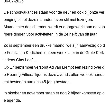
06-07-2025
De schoolvakanties staan voor de deur en ook bij onze ver
eniging is het deze maanden even stil met lezingen.
Maar achter de schermen wordt er doorgewerkt aan de voo
rbereidingen voor activiteiten in de 2e helft van dit jaar.
Zo is september een drukke maand: we zijn aanwezig op d
e Festifair in Kedichem en een week later in de Grote Kerk
tijdens Glas Leeft!.
Op 17 september verzorgt Ad van Liempt een lezing over d
e Roaring Fifties. Tijdens deze avond zullen we ook aanda
cht besteden aan ons 45-jarig bestaan.
In oktober en november staan er nog 2 bijeenkomsten op d
e agenda.