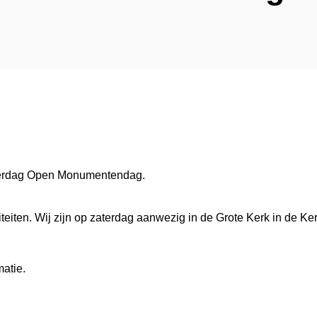
aterdag Open Monumentendag.
eiten. Wij zijn op zaterdag aanwezig in de Grote Kerk in de Ker
matie.