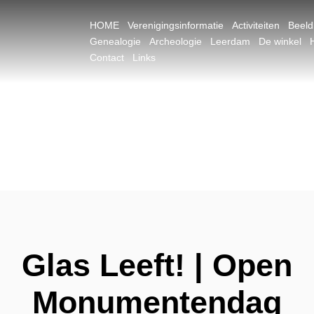
HOME
Verenigingsinformatie
Activiteiten
Beel
Genealogie
Archeologie
Leerdam
De winkel
Contact
Links
Glas Leeft! | Open
Monumentendag