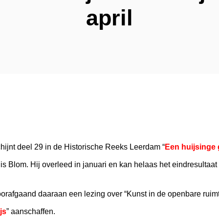
april
ijnt deel 29 in de Historische Reeks Leerdam “
Een huijsinge
is Blom. Hij overleed in januari en kan helaas het eindresulta
rafgaand daaraan een lezing over “Kunst in de openbare ruimt
js
” aanschaffen.