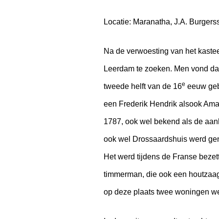
Locatie: Maranatha, J.A. Burgers
Na de verwoesting van het kaste
Leerdam te zoeken. Men vond dat 
e
tweede helft van de 16
eeuw geb
een Frederik Hendrik alsook Amal
1787, ook wel bekend als de aan
ook wel Drossaardshuis werd g
Het werd tijdens de Franse bezet
timmerman, die ook een houtzaag
op deze plaats twee woningen 