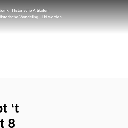
dbank
Historische Artikelen
Historische Wandeling
Lid worden
 ‘t
t 8