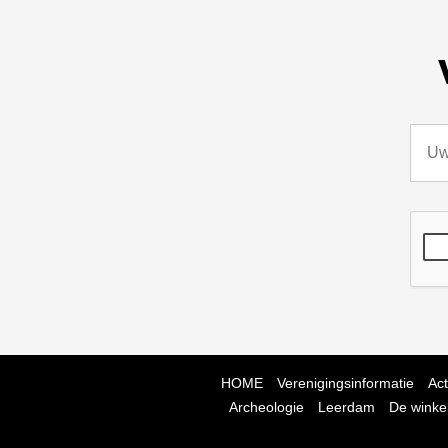
HOME
Verenigingsinformatie
Act
Archeologie
Leerdam
De winke