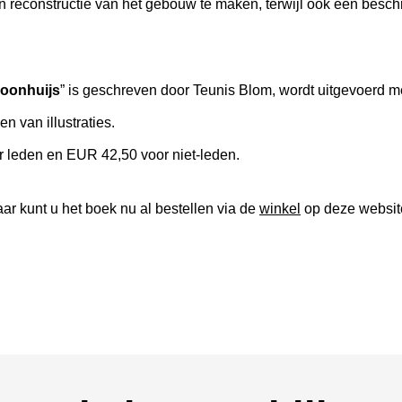
n reconstructie van het gebouw te maken, terwijl ook een besch
hoonhuijs
” is geschreven door Teunis Blom, wordt uitgevoerd m
n van illustraties.
r leden en EUR 42,50 voor niet-leden.
ar kunt u het boek nu al bestellen via de
winkel
op deze website