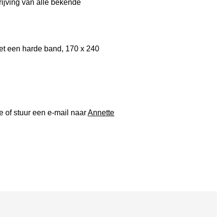
rijving van alle bekende
et een harde band, 170 x 240
 of stuur een e-mail naar
Annette