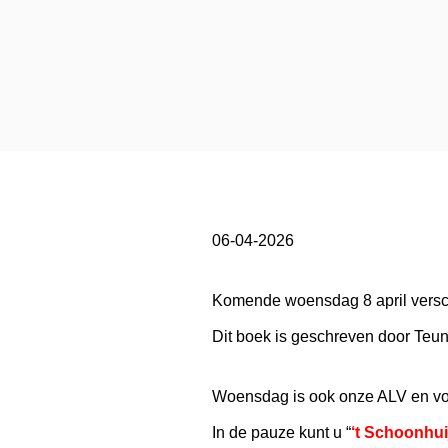
06-04-2026
Komende woensdag 8 april versch
Dit boek is geschreven door Teun
Woensdag is ook onze ALV en voo
In de pauze kunt u “
‘t Schoonhui