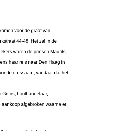
komen voor de graaf van
straat 44-48. Het zal in de
ekers waren de prinsen Maurits
dens haar reis naar Den Haag in
or de drossaard, vandaar dat het
 Grijns, houthandelaar,
de aankoop afgebroken waarna er