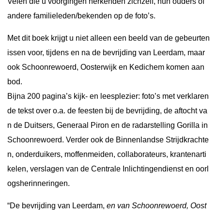
Velen die u voorgingen herkenden zichzelf, hun ouders of
andere familieleden/bekenden op de foto’s.
Met dit boek krijgt u niet alleen een beeld van de gebeurten
issen voor, tijdens en na de bevrijding van Leerdam, maar
ook Schoonrewoerd, Oosterwijk en Kedichem komen aan
bod.
Bijna 200 pagina’s kijk- en leesplezier: foto’s met verklaren
de tekst over o.a. de feesten bij de bevrijding, de aftocht va
n de Duitsers, Generaal Piron en de radarstelling Gorilla in
Schoonrewoerd. Verder ook de Binnenlandse Strijdkrachte
n, onderduikers, moffenmeiden, collaborateurs, krantenarti
kelen, verslagen van de Centrale Inlichtingendienst en oorl
ogsherinneringen.
“De bevrijding van Leerdam,
en van Schoonrewoerd, Oost