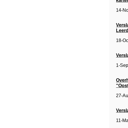
karte
14-N
Versl
Leerd
18-Oc
Vers
1-Sep
Over
“Oost
27-Au
Vers
11-M