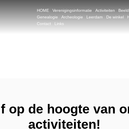
HOME
Verenigingsinformatie
Activiteiten
Beel
Genealogie
Archeologie
Leerdam
De winkel
Contact
Links
jf op de hoogte van 
activiteiten!