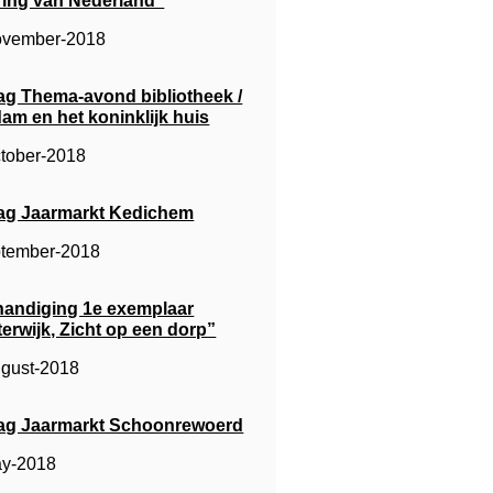
ring van Nederland”
ovember-2018
ag Thema-avond bibliotheek /
am en het koninklijk huis
tober-2018
lag Jaarmarkt Kedichem
tember-2018
handiging 1e exemplaar
erwijk, Zicht op een dorp”
gust-2018
lag Jaarmarkt Schoonrewoerd
ay-2018