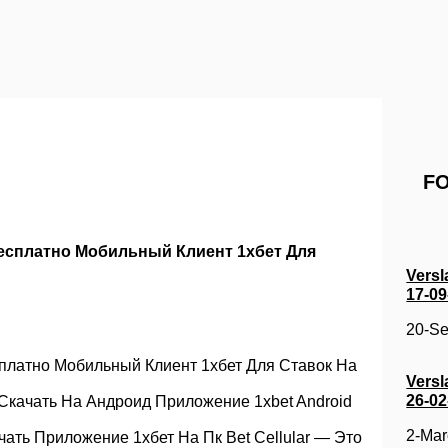
FO
есплатно Мобильный Клиент 1хбет Для
Versl
17-09
20-S
платно Мобильный Клиент 1хбет Для Ставок На
Versl
26-02
 Скачать На Андроид Приложение 1xbet Android
2-Mar
чать Приложение 1хбет На Пк Bet Cellular — Это