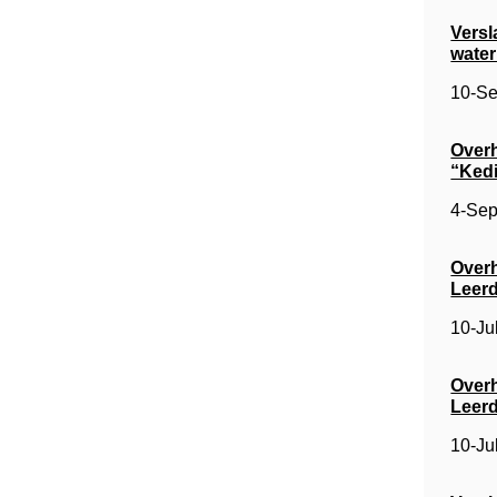
Versl
water
10-S
Over
“Kedi
4-Sep
Overh
Leerd
10-Ju
Overh
Leer
10-Ju