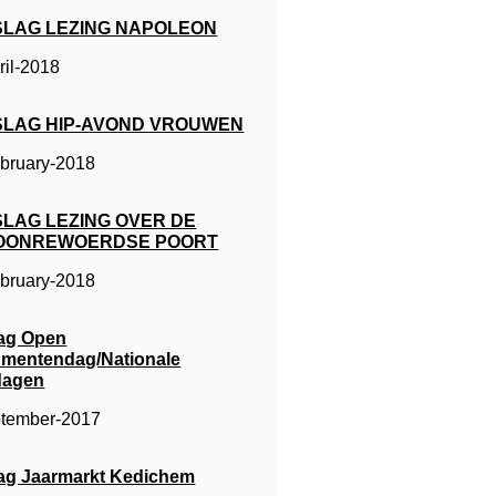
LAG LEZING NAPOLEON
ril-2018
SLAG HIP-AVOND VROUWEN
bruary-2018
LAG LEZING OVER DE
OONREWOERDSE POORT
bruary-2018
lag Open
mentendag/Nationale
dagen
tember-2017
lag Jaarmarkt Kedichem