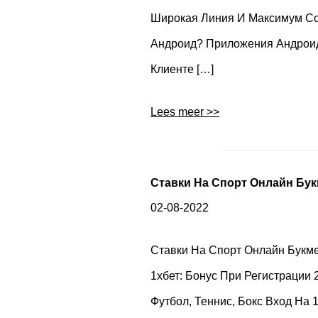
Широкая Линия И Максимум Соб
Андроид? Приложения Андроид
Клиенте […]
Lees meer >>
Ставки На Спорт Онлайн Бук
02-08-2022
Ставки На Спорт Онлайн Букме
1хбет: Бонус При Регистрации 
Футбол, Теннис, Бокс Вход На 