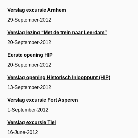
Verslag excursie Arnhem
29-September-2012
Verslag lezing “Met de trein naar Leerdam”
20-September-2012
Eerste opening HIP
20-September-2012
Verslag opening Historisch Inlooppunt (HIP)
13-September-2012
Verslag excursie Fort Asperen
1-September-2012
Verslag excursie Tiel
16-June-2012