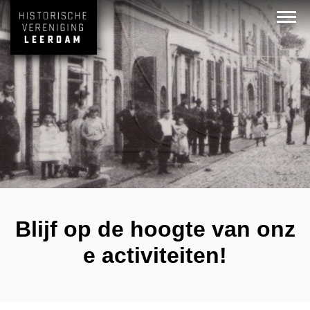
Blijf op de hoogte van onz
e activiteiten!