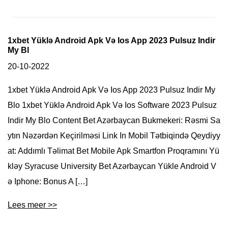
1xbet Yüklə Android Apk Və Ios App 2023 Pulsuz Indir
My Bl
20-10-2022
1xbet Yüklə Android Apk Və Ios App 2023 Pulsuz Indir My
Blo 1xbet Yüklə Android Apk Və Ios Software 2023 Pulsuz
Indir My Blo Content Bet Azərbaycan Bukmekeri: Rəsmi Sa
ytın Nəzərdən Keçirilməsi Link In Mobil Tətbiqində Qeydiyy
at: Addımlı Təlimat Bet Mobile Apk Smartfon Proqramını Yü
kləy Syracuse University Bet Azərbaycan Yükle Android V
ə Iphone: Bonus A […]
Lees meer >>