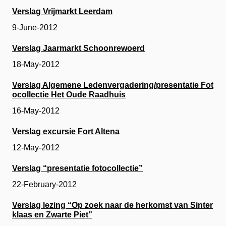
Verslag Vrijmarkt Leerdam
9-June-2012
Verslag Jaarmarkt Schoonrewoerd
18-May-2012
Verslag Algemene Ledenvergadering/presentatie Fot
ocollectie Het Oude Raadhuis
16-May-2012
Verslag excursie Fort Altena
12-May-2012
Verslag “presentatie fotocollectie”
22-February-2012
Verslag lezing “Op zoek naar de herkomst van Sinter
klaas en Zwarte Piet”