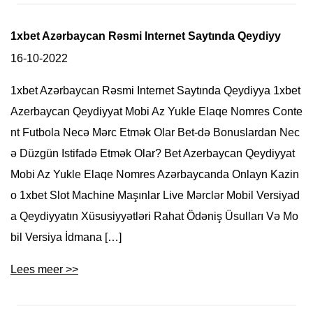
1xbet Azərbaycan Rəsmi Internet Saytında Qeydiyy
16-10-2022
1xbet Azərbaycan Rəsmi Internet Saytında Qeydiyya 1xbet
Azerbaycan Qeydiyyat Mobi Az Yukle Elaqe Nomres Conte
nt Futbola Necə Mərc Etmək Olar Bet-də Bonuslardan Nec
ə Düzgün Istifadə Etmək Olar? Bet Azerbaycan Qeydiyyat
Mobi Az Yukle Elaqe Nomres Azərbaycanda Onlayn Kazin
o 1xbet Slot Machine Maşınlar Live Mərclər Mobil Versiyad
a Qeydiyyatın Xüsusiyyətləri Rahat Ödəniş Üsulları Və Mo
bil Versiya İdmana […]
Lees meer >>