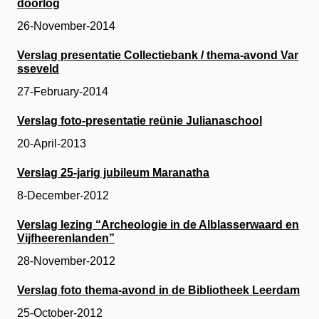
doorlog
26-November-2014
Verslag presentatie Collectiebank / thema-avond Var
sseveld
27-February-2014
Verslag foto-presentatie reünie Julianaschool
20-April-2013
Verslag 25-jarig jubileum Maranatha
8-December-2012
Verslag lezing “Archeologie in de Alblasserwaard en
Vijfheerenlanden”
28-November-2012
Verslag foto thema-avond in de Bibliotheek Leerdam
25-October-2012