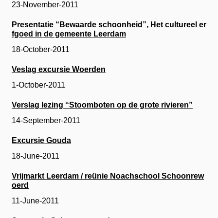
23-November-2011
Presentatie “Bewaarde schoonheid”, Het cultureel er
fgoed in de gemeente Leerdam
18-October-2011
Veslag excursie Woerden
1-October-2011
Verslag lezing “Stoomboten op de grote rivieren”
14-September-2011
Excursie Gouda
18-June-2011
Vrijmarkt Leerdam / reünie Noachschool Schoonrew
oerd
11-June-2011