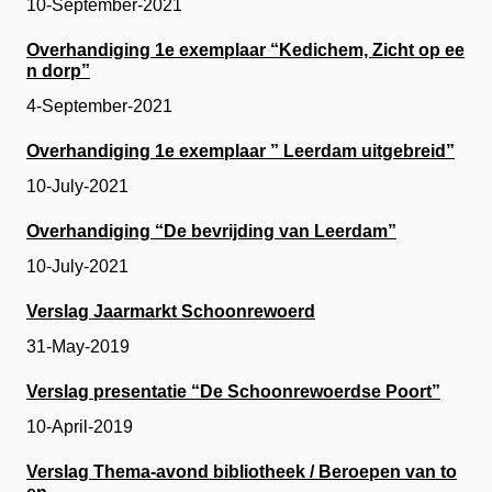
10-September-2021
Overhandiging 1e exemplaar “Kedichem, Zicht op ee
n dorp”
4-September-2021
Overhandiging 1e exemplaar ” Leerdam uitgebreid”
10-July-2021
Overhandiging “De bevrijding van Leerdam”
10-July-2021
Verslag Jaarmarkt Schoonrewoerd
31-May-2019
Verslag presentatie “De Schoonrewoerdse Poort”
10-April-2019
Verslag Thema-avond bibliotheek / Beroepen van to